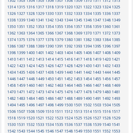
1302
1303
1304
1305
1306
1307
1308
1309
1310
1311
1312
1313
1314
1315
1316
1317
1318
1319
1320
1321
1322
1323
1324
1325
1326
1327
1328
1329
1330
1331
1332
1333
1334
1335
1336
1337
1338
1339
1340
1341
1342
1343
1344
1345
1346
1347
1348
1349
1350
1351
1352
1353
1354
1355
1356
1357
1358
1359
1360
1361
1362
1363
1364
1365
1366
1367
1368
1369
1370
1371
1372
1373
1374
1375
1376
1377
1378
1379
1380
1381
1382
1383
1384
1385
1386
1387
1388
1389
1390
1391
1392
1393
1394
1395
1396
1397
1398
1399
1400
1401
1402
1403
1404
1405
1406
1407
1408
1409
1410
1411
1412
1413
1414
1415
1416
1417
1418
1419
1420
1421
1422
1423
1424
1425
1426
1427
1428
1429
1430
1431
1432
1433
1434
1435
1436
1437
1438
1439
1440
1441
1442
1443
1444
1445
1446
1447
1448
1449
1450
1451
1452
1453
1454
1455
1456
1457
1458
1459
1460
1461
1462
1463
1464
1465
1466
1467
1468
1469
1470
1471
1472
1473
1474
1475
1476
1477
1478
1479
1480
1481
1482
1483
1484
1485
1486
1487
1488
1489
1490
1491
1492
1493
1494
1495
1496
1497
1498
1499
1500
1501
1502
1503
1504
1505
1506
1507
1508
1509
1510
1511
1512
1513
1514
1515
1516
1517
1518
1519
1520
1521
1522
1523
1524
1525
1526
1527
1528
1529
1530
1531
1532
1533
1534
1535
1536
1537
1538
1539
1540
1541
1542
1543
1544
1545
1546
1547
1548
1549
1550
1551
1552
1553