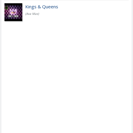
Kings & Queens
(Ava Max)