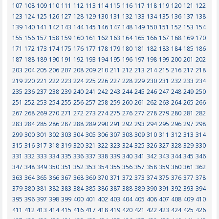
107
108
109
110
111
112
113
114
115
116
117
118
119
120
121
122
123
124
125
126
127
128
129
130
131
132
133
134
135
136
137
138
139
140
141
142
143
144
145
146
147
148
149
150
151
152
153
154
155
156
157
158
159
160
161
162
163
164
165
166
167
168
169
170
171
172
173
174
175
176
177
178
179
180
181
182
183
184
185
186
187
188
189
190
191
192
193
194
195
196
197
198
199
200
201
202
203
204
205
206
207
208
209
210
211
212
213
214
215
216
217
218
219
220
221
222
223
224
225
226
227
228
229
230
231
232
233
234
235
236
237
238
239
240
241
242
243
244
245
246
247
248
249
250
251
252
253
254
255
256
257
258
259
260
261
262
263
264
265
266
267
268
269
270
271
272
273
274
275
276
277
278
279
280
281
282
283
284
285
286
287
288
289
290
291
292
293
294
295
296
297
298
299
300
301
302
303
304
305
306
307
308
309
310
311
312
313
314
315
316
317
318
319
320
321
322
323
324
325
326
327
328
329
330
331
332
333
334
335
336
337
338
339
340
341
342
343
344
345
346
347
348
349
350
351
352
353
354
355
356
357
358
359
360
361
362
363
364
365
366
367
368
369
370
371
372
373
374
375
376
377
378
379
380
381
382
383
384
385
386
387
388
389
390
391
392
393
394
395
396
397
398
399
400
401
402
403
404
405
406
407
408
409
410
411
412
413
414
415
416
417
418
419
420
421
422
423
424
425
426