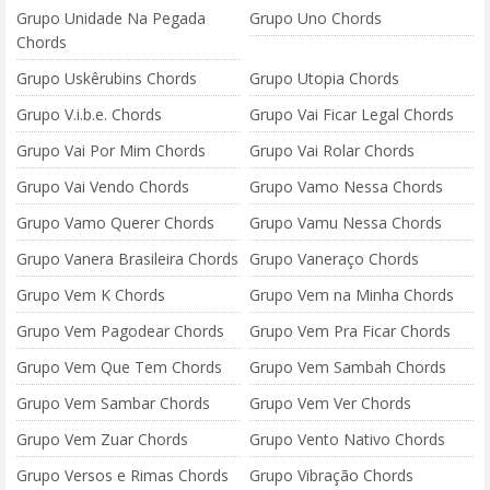
Grupo Unidade Na Pegada
Grupo Uno Chords
Chords
Grupo Uskêrubins Chords
Grupo Utopia Chords
Grupo V.i.b.e. Chords
Grupo Vai Ficar Legal Chords
Grupo Vai Por Mim Chords
Grupo Vai Rolar Chords
Grupo Vai Vendo Chords
Grupo Vamo Nessa Chords
Grupo Vamo Querer Chords
Grupo Vamu Nessa Chords
Grupo Vanera Brasileira Chords
Grupo Vaneraço Chords
Grupo Vem K Chords
Grupo Vem na Minha Chords
Grupo Vem Pagodear Chords
Grupo Vem Pra Ficar Chords
Grupo Vem Que Tem Chords
Grupo Vem Sambah Chords
Grupo Vem Sambar Chords
Grupo Vem Ver Chords
Grupo Vem Zuar Chords
Grupo Vento Nativo Chords
Grupo Versos e Rimas Chords
Grupo Vibração Chords