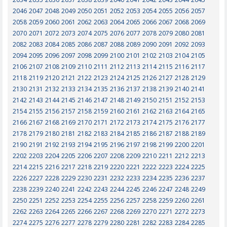
2046
2047
2048
2049
2050
2051
2052
2053
2054
2055
2056
2057
2058
2059
2060
2061
2062
2063
2064
2065
2066
2067
2068
2069
2070
2071
2072
2073
2074
2075
2076
2077
2078
2079
2080
2081
2082
2083
2084
2085
2086
2087
2088
2089
2090
2091
2092
2093
2094
2095
2096
2097
2098
2099
2100
2101
2102
2103
2104
2105
2106
2107
2108
2109
2110
2111
2112
2113
2114
2115
2116
2117
2118
2119
2120
2121
2122
2123
2124
2125
2126
2127
2128
2129
2130
2131
2132
2133
2134
2135
2136
2137
2138
2139
2140
2141
2142
2143
2144
2145
2146
2147
2148
2149
2150
2151
2152
2153
2154
2155
2156
2157
2158
2159
2160
2161
2162
2163
2164
2165
2166
2167
2168
2169
2170
2171
2172
2173
2174
2175
2176
2177
2178
2179
2180
2181
2182
2183
2184
2185
2186
2187
2188
2189
2190
2191
2192
2193
2194
2195
2196
2197
2198
2199
2200
2201
2202
2203
2204
2205
2206
2207
2208
2209
2210
2211
2212
2213
2214
2215
2216
2217
2218
2219
2220
2221
2222
2223
2224
2225
2226
2227
2228
2229
2230
2231
2232
2233
2234
2235
2236
2237
2238
2239
2240
2241
2242
2243
2244
2245
2246
2247
2248
2249
2250
2251
2252
2253
2254
2255
2256
2257
2258
2259
2260
2261
2262
2263
2264
2265
2266
2267
2268
2269
2270
2271
2272
2273
2274
2275
2276
2277
2278
2279
2280
2281
2282
2283
2284
2285