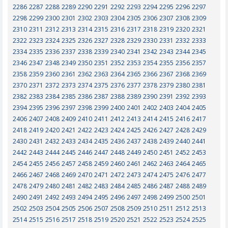
2286
2287
2288
2289
2290
2291
2292
2293
2294
2295
2296
2297
2298
2299
2300
2301
2302
2303
2304
2305
2306
2307
2308
2309
2310
2311
2312
2313
2314
2315
2316
2317
2318
2319
2320
2321
2322
2323
2324
2325
2326
2327
2328
2329
2330
2331
2332
2333
2334
2335
2336
2337
2338
2339
2340
2341
2342
2343
2344
2345
2346
2347
2348
2349
2350
2351
2352
2353
2354
2355
2356
2357
2358
2359
2360
2361
2362
2363
2364
2365
2366
2367
2368
2369
2370
2371
2372
2373
2374
2375
2376
2377
2378
2379
2380
2381
2382
2383
2384
2385
2386
2387
2388
2389
2390
2391
2392
2393
2394
2395
2396
2397
2398
2399
2400
2401
2402
2403
2404
2405
2406
2407
2408
2409
2410
2411
2412
2413
2414
2415
2416
2417
2418
2419
2420
2421
2422
2423
2424
2425
2426
2427
2428
2429
2430
2431
2432
2433
2434
2435
2436
2437
2438
2439
2440
2441
2442
2443
2444
2445
2446
2447
2448
2449
2450
2451
2452
2453
2454
2455
2456
2457
2458
2459
2460
2461
2462
2463
2464
2465
2466
2467
2468
2469
2470
2471
2472
2473
2474
2475
2476
2477
2478
2479
2480
2481
2482
2483
2484
2485
2486
2487
2488
2489
2490
2491
2492
2493
2494
2495
2496
2497
2498
2499
2500
2501
2502
2503
2504
2505
2506
2507
2508
2509
2510
2511
2512
2513
2514
2515
2516
2517
2518
2519
2520
2521
2522
2523
2524
2525