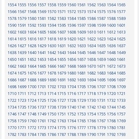
1554
1555
1556
1557
1558
1559
1560
1561
1562
1563
1564
1565
1566
1567
1568
1569
1570
1571
1572
1573
1574
1575
1576
1577
1578
1579
1580
1581
1582
1583
1584
1585
1586
1587
1588
1589
1590
1591
1592
1593
1594
1595
1596
1597
1598
1599
1600
1601
1602
1603
1604
1605
1606
1607
1608
1609
1610
1611
1612
1613
1614
1615
1616
1617
1618
1619
1620
1621
1622
1623
1624
1625
1626
1627
1628
1629
1630
1631
1632
1633
1634
1635
1636
1637
1638
1639
1640
1641
1642
1643
1644
1645
1646
1647
1648
1649
1650
1651
1652
1653
1654
1655
1656
1657
1658
1659
1660
1661
1662
1663
1664
1665
1666
1667
1668
1669
1670
1671
1672
1673
1674
1675
1676
1677
1678
1679
1680
1681
1682
1683
1684
1685
1686
1687
1688
1689
1690
1691
1692
1693
1694
1695
1696
1697
1698
1699
1700
1701
1702
1703
1704
1705
1706
1707
1708
1709
1710
1711
1712
1713
1714
1715
1716
1717
1718
1719
1720
1721
1722
1723
1724
1725
1726
1727
1728
1729
1730
1731
1732
1733
1734
1735
1736
1737
1738
1739
1740
1741
1742
1743
1744
1745
1746
1747
1748
1749
1750
1751
1752
1753
1754
1755
1756
1757
1758
1759
1760
1761
1762
1763
1764
1765
1766
1767
1768
1769
1770
1771
1772
1773
1774
1775
1776
1777
1778
1779
1780
1781
1782
1783
1784
1785
1786
1787
1788
1789
1790
1791
1792
1793