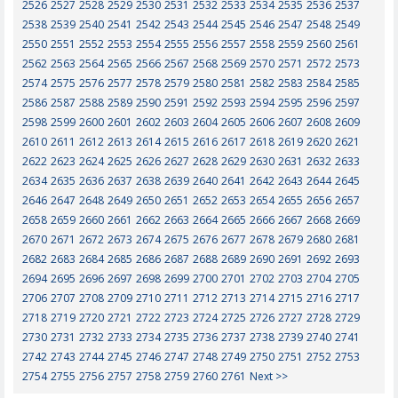
2526
2527
2528
2529
2530
2531
2532
2533
2534
2535
2536
2537
2538
2539
2540
2541
2542
2543
2544
2545
2546
2547
2548
2549
2550
2551
2552
2553
2554
2555
2556
2557
2558
2559
2560
2561
2562
2563
2564
2565
2566
2567
2568
2569
2570
2571
2572
2573
2574
2575
2576
2577
2578
2579
2580
2581
2582
2583
2584
2585
2586
2587
2588
2589
2590
2591
2592
2593
2594
2595
2596
2597
2598
2599
2600
2601
2602
2603
2604
2605
2606
2607
2608
2609
2610
2611
2612
2613
2614
2615
2616
2617
2618
2619
2620
2621
2622
2623
2624
2625
2626
2627
2628
2629
2630
2631
2632
2633
2634
2635
2636
2637
2638
2639
2640
2641
2642
2643
2644
2645
2646
2647
2648
2649
2650
2651
2652
2653
2654
2655
2656
2657
2658
2659
2660
2661
2662
2663
2664
2665
2666
2667
2668
2669
2670
2671
2672
2673
2674
2675
2676
2677
2678
2679
2680
2681
2682
2683
2684
2685
2686
2687
2688
2689
2690
2691
2692
2693
2694
2695
2696
2697
2698
2699
2700
2701
2702
2703
2704
2705
2706
2707
2708
2709
2710
2711
2712
2713
2714
2715
2716
2717
2718
2719
2720
2721
2722
2723
2724
2725
2726
2727
2728
2729
2730
2731
2732
2733
2734
2735
2736
2737
2738
2739
2740
2741
2742
2743
2744
2745
2746
2747
2748
2749
2750
2751
2752
2753
2754
2755
2756
2757
2758
2759
2760
2761
Next >>