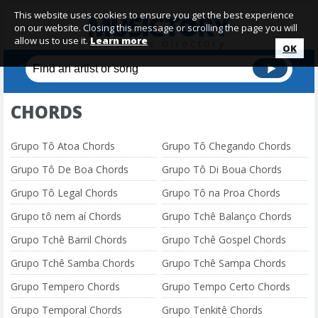
This website uses cookies to ensure you get the best experience
on our website. Closing this message or scrolling the page you will
allow us to use it.
Learn more
OK
CHORDS
Grupo Tô Atoa Chords
Grupo Tô Chegando Chords
Grupo Tô De Boa Chords
Grupo Tô Di Boua Chords
Grupo Tô Legal Chords
Grupo Tô na Proa Chords
Grupo tô nem aí Chords
Grupo Tchê Balanço Chords
Grupo Tchê Barril Chords
Grupo Tchê Gospel Chords
Grupo Tchê Samba Chords
Grupo Tchê Sampa Chords
Grupo Tempero Chords
Grupo Tempo Certo Chords
Grupo Temporal Chords
Grupo Tenkitê Chords