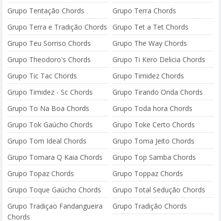
Grupo Tentação Chords
Grupo Terra Chords
Grupo Terra e Tradição Chords
Grupo Tet a Tet Chords
Grupo Teu Sorriso Chords
Grupo The Way Chords
Grupo Theodoro's Chords
Grupo Ti Kero Delicia Chords
Grupo Tic Tac Chords
Grupo Timidez Chords
Grupo Timidez - Sc Chords
Grupo Tirando Onda Chords
Grupo To Na Boa Chords
Grupo Toda hora Chords
Grupo Tok Gaúcho Chords
Grupo Toke Certo Chords
Grupo Tom Ideal Chords
Grupo Toma Jeito Chords
Grupo Tomara Q Kaia Chords
Grupo Top Samba Chords
Grupo Topaz Chords
Grupo Toppaz Chords
Grupo Toque Gaúcho Chords
Grupo Total Sedução Chords
Grupo Tradiçao Fandangueira
Grupo Tradição Chords
Chords