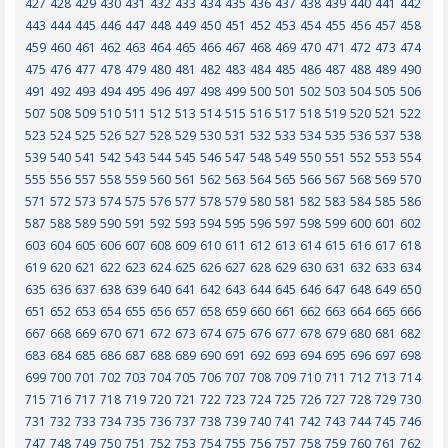
427
428
429
430
431
432
433
434
435
436
437
438
439
440
441
442
443
444
445
446
447
448
449
450
451
452
453
454
455
456
457
458
459
460
461
462
463
464
465
466
467
468
469
470
471
472
473
474
475
476
477
478
479
480
481
482
483
484
485
486
487
488
489
490
491
492
493
494
495
496
497
498
499
500
501
502
503
504
505
506
507
508
509
510
511
512
513
514
515
516
517
518
519
520
521
522
523
524
525
526
527
528
529
530
531
532
533
534
535
536
537
538
539
540
541
542
543
544
545
546
547
548
549
550
551
552
553
554
555
556
557
558
559
560
561
562
563
564
565
566
567
568
569
570
571
572
573
574
575
576
577
578
579
580
581
582
583
584
585
586
587
588
589
590
591
592
593
594
595
596
597
598
599
600
601
602
603
604
605
606
607
608
609
610
611
612
613
614
615
616
617
618
619
620
621
622
623
624
625
626
627
628
629
630
631
632
633
634
635
636
637
638
639
640
641
642
643
644
645
646
647
648
649
650
651
652
653
654
655
656
657
658
659
660
661
662
663
664
665
666
667
668
669
670
671
672
673
674
675
676
677
678
679
680
681
682
683
684
685
686
687
688
689
690
691
692
693
694
695
696
697
698
699
700
701
702
703
704
705
706
707
708
709
710
711
712
713
714
715
716
717
718
719
720
721
722
723
724
725
726
727
728
729
730
731
732
733
734
735
736
737
738
739
740
741
742
743
744
745
746
747
748
749
750
751
752
753
754
755
756
757
758
759
760
761
762