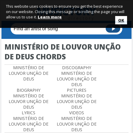
This website uses cookies to ensure you get the best experience
on our website. Closing this message or scrolling the page you will
allow us to use it.
Learn more
OK
MINISTÉRIO DE LOUVOR UNÇÃO
DE DEUS CHORDS
MINISTÉRIO DE
DISCOGRAPHY
LOUVOR UNÇÃO DE
MINISTÉRIO DE
DEUS
LOUVOR UNÇÃO DE
DEUS
BIOGRAPHY
PICTURES
MINISTÉRIO DE
MINISTÉRIO DE
LOUVOR UNÇÃO DE
LOUVOR UNÇÃO DE
DEUS
DEUS
LYRICS
VIDEOS
MINISTÉRIO DE
MINISTÉRIO DE
LOUVOR UNÇÃO DE
LOUVOR UNÇÃO DE
DEUS
DEUS