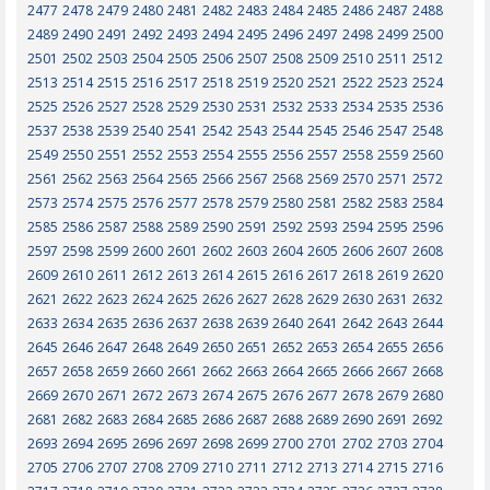
2477
2478
2479
2480
2481
2482
2483
2484
2485
2486
2487
2488
2489
2490
2491
2492
2493
2494
2495
2496
2497
2498
2499
2500
2501
2502
2503
2504
2505
2506
2507
2508
2509
2510
2511
2512
2513
2514
2515
2516
2517
2518
2519
2520
2521
2522
2523
2524
2525
2526
2527
2528
2529
2530
2531
2532
2533
2534
2535
2536
2537
2538
2539
2540
2541
2542
2543
2544
2545
2546
2547
2548
2549
2550
2551
2552
2553
2554
2555
2556
2557
2558
2559
2560
2561
2562
2563
2564
2565
2566
2567
2568
2569
2570
2571
2572
2573
2574
2575
2576
2577
2578
2579
2580
2581
2582
2583
2584
2585
2586
2587
2588
2589
2590
2591
2592
2593
2594
2595
2596
2597
2598
2599
2600
2601
2602
2603
2604
2605
2606
2607
2608
2609
2610
2611
2612
2613
2614
2615
2616
2617
2618
2619
2620
2621
2622
2623
2624
2625
2626
2627
2628
2629
2630
2631
2632
2633
2634
2635
2636
2637
2638
2639
2640
2641
2642
2643
2644
2645
2646
2647
2648
2649
2650
2651
2652
2653
2654
2655
2656
2657
2658
2659
2660
2661
2662
2663
2664
2665
2666
2667
2668
2669
2670
2671
2672
2673
2674
2675
2676
2677
2678
2679
2680
2681
2682
2683
2684
2685
2686
2687
2688
2689
2690
2691
2692
2693
2694
2695
2696
2697
2698
2699
2700
2701
2702
2703
2704
2705
2706
2707
2708
2709
2710
2711
2712
2713
2714
2715
2716