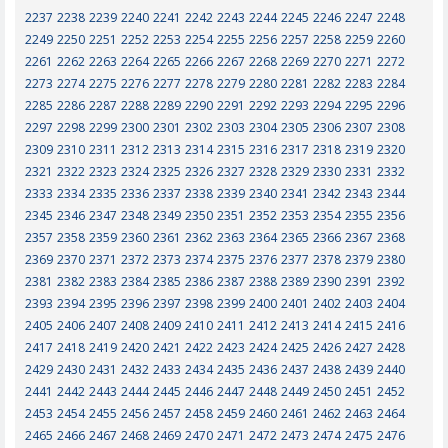
2237
2238
2239
2240
2241
2242
2243
2244
2245
2246
2247
2248
2249
2250
2251
2252
2253
2254
2255
2256
2257
2258
2259
2260
2261
2262
2263
2264
2265
2266
2267
2268
2269
2270
2271
2272
2273
2274
2275
2276
2277
2278
2279
2280
2281
2282
2283
2284
2285
2286
2287
2288
2289
2290
2291
2292
2293
2294
2295
2296
2297
2298
2299
2300
2301
2302
2303
2304
2305
2306
2307
2308
2309
2310
2311
2312
2313
2314
2315
2316
2317
2318
2319
2320
2321
2322
2323
2324
2325
2326
2327
2328
2329
2330
2331
2332
2333
2334
2335
2336
2337
2338
2339
2340
2341
2342
2343
2344
2345
2346
2347
2348
2349
2350
2351
2352
2353
2354
2355
2356
2357
2358
2359
2360
2361
2362
2363
2364
2365
2366
2367
2368
2369
2370
2371
2372
2373
2374
2375
2376
2377
2378
2379
2380
2381
2382
2383
2384
2385
2386
2387
2388
2389
2390
2391
2392
2393
2394
2395
2396
2397
2398
2399
2400
2401
2402
2403
2404
2405
2406
2407
2408
2409
2410
2411
2412
2413
2414
2415
2416
2417
2418
2419
2420
2421
2422
2423
2424
2425
2426
2427
2428
2429
2430
2431
2432
2433
2434
2435
2436
2437
2438
2439
2440
2441
2442
2443
2444
2445
2446
2447
2448
2449
2450
2451
2452
2453
2454
2455
2456
2457
2458
2459
2460
2461
2462
2463
2464
2465
2466
2467
2468
2469
2470
2471
2472
2473
2474
2475
2476