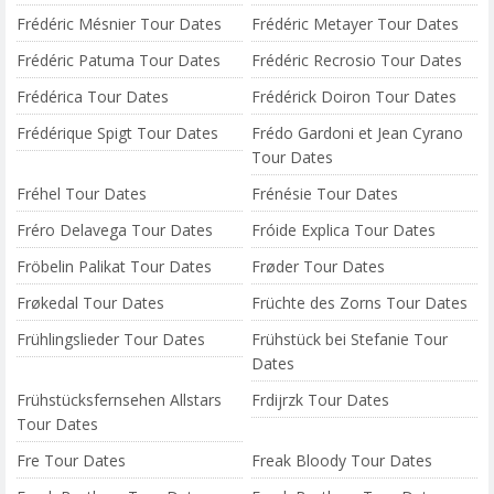
Frédéric Mésnier Tour Dates
Frédéric Metayer Tour Dates
Frédéric Patuma Tour Dates
Frédéric Recrosio Tour Dates
Frédérica Tour Dates
Frédérick Doiron Tour Dates
Frédérique Spigt Tour Dates
Frédo Gardoni et Jean Cyrano
Tour Dates
Fréhel Tour Dates
Frénésie Tour Dates
Fréro Delavega Tour Dates
Fróide Explica Tour Dates
Fröbelin Palikat Tour Dates
Frøder Tour Dates
Frøkedal Tour Dates
Früchte des Zorns Tour Dates
Frühlingslieder Tour Dates
Frühstück bei Stefanie Tour
Dates
Frühstücksfernsehen Allstars
Frdijrzk Tour Dates
Tour Dates
Fre Tour Dates
Freak Bloody Tour Dates