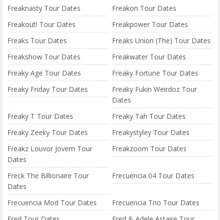
Freaknasty Tour Dates
Freakon Tour Dates
Freakout! Tour Dates
Freakpower Tour Dates
Freaks Tour Dates
Freaks Union (The) Tour Dates
Freakshow Tour Dates
Freakwater Tour Dates
Freaky Age Tour Dates
Freaky Fortune Tour Dates
Freaky Friday Tour Dates
Freaky Fukin Weirdoz Tour
Dates
Freaky T Tour Dates
Freaky Tah Tour Dates
Freaky Zeeky Tour Dates
Freakystyley Tour Dates
Freakz Louvor Jovem Tour
Freakzoom Tour Dates
Dates
Freck The Billionaire Tour
Frecuencia 04 Tour Dates
Dates
Frecuencia Mod Tour Dates
Frecuencia Trio Tour Dates
Fred Tour Dates
Fred & Adele Astaire Tour