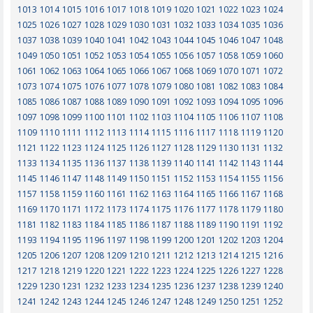
1013
1014
1015
1016
1017
1018
1019
1020
1021
1022
1023
1024
1025
1026
1027
1028
1029
1030
1031
1032
1033
1034
1035
1036
1037
1038
1039
1040
1041
1042
1043
1044
1045
1046
1047
1048
1049
1050
1051
1052
1053
1054
1055
1056
1057
1058
1059
1060
1061
1062
1063
1064
1065
1066
1067
1068
1069
1070
1071
1072
1073
1074
1075
1076
1077
1078
1079
1080
1081
1082
1083
1084
1085
1086
1087
1088
1089
1090
1091
1092
1093
1094
1095
1096
1097
1098
1099
1100
1101
1102
1103
1104
1105
1106
1107
1108
1109
1110
1111
1112
1113
1114
1115
1116
1117
1118
1119
1120
1121
1122
1123
1124
1125
1126
1127
1128
1129
1130
1131
1132
1133
1134
1135
1136
1137
1138
1139
1140
1141
1142
1143
1144
1145
1146
1147
1148
1149
1150
1151
1152
1153
1154
1155
1156
1157
1158
1159
1160
1161
1162
1163
1164
1165
1166
1167
1168
1169
1170
1171
1172
1173
1174
1175
1176
1177
1178
1179
1180
1181
1182
1183
1184
1185
1186
1187
1188
1189
1190
1191
1192
1193
1194
1195
1196
1197
1198
1199
1200
1201
1202
1203
1204
1205
1206
1207
1208
1209
1210
1211
1212
1213
1214
1215
1216
1217
1218
1219
1220
1221
1222
1223
1224
1225
1226
1227
1228
1229
1230
1231
1232
1233
1234
1235
1236
1237
1238
1239
1240
1241
1242
1243
1244
1245
1246
1247
1248
1249
1250
1251
1252