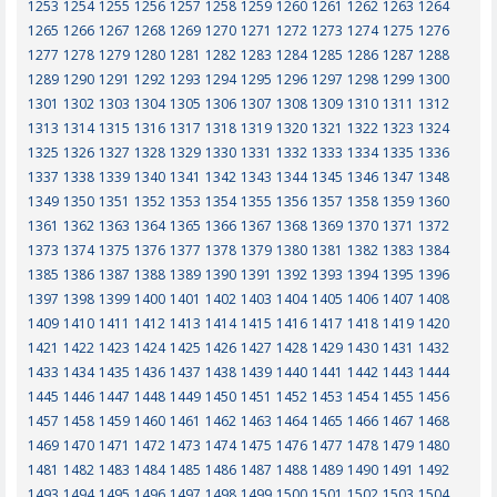
1253
1254
1255
1256
1257
1258
1259
1260
1261
1262
1263
1264
1265
1266
1267
1268
1269
1270
1271
1272
1273
1274
1275
1276
1277
1278
1279
1280
1281
1282
1283
1284
1285
1286
1287
1288
1289
1290
1291
1292
1293
1294
1295
1296
1297
1298
1299
1300
1301
1302
1303
1304
1305
1306
1307
1308
1309
1310
1311
1312
1313
1314
1315
1316
1317
1318
1319
1320
1321
1322
1323
1324
1325
1326
1327
1328
1329
1330
1331
1332
1333
1334
1335
1336
1337
1338
1339
1340
1341
1342
1343
1344
1345
1346
1347
1348
1349
1350
1351
1352
1353
1354
1355
1356
1357
1358
1359
1360
1361
1362
1363
1364
1365
1366
1367
1368
1369
1370
1371
1372
1373
1374
1375
1376
1377
1378
1379
1380
1381
1382
1383
1384
1385
1386
1387
1388
1389
1390
1391
1392
1393
1394
1395
1396
1397
1398
1399
1400
1401
1402
1403
1404
1405
1406
1407
1408
1409
1410
1411
1412
1413
1414
1415
1416
1417
1418
1419
1420
1421
1422
1423
1424
1425
1426
1427
1428
1429
1430
1431
1432
1433
1434
1435
1436
1437
1438
1439
1440
1441
1442
1443
1444
1445
1446
1447
1448
1449
1450
1451
1452
1453
1454
1455
1456
1457
1458
1459
1460
1461
1462
1463
1464
1465
1466
1467
1468
1469
1470
1471
1472
1473
1474
1475
1476
1477
1478
1479
1480
1481
1482
1483
1484
1485
1486
1487
1488
1489
1490
1491
1492
1493
1494
1495
1496
1497
1498
1499
1500
1501
1502
1503
1504