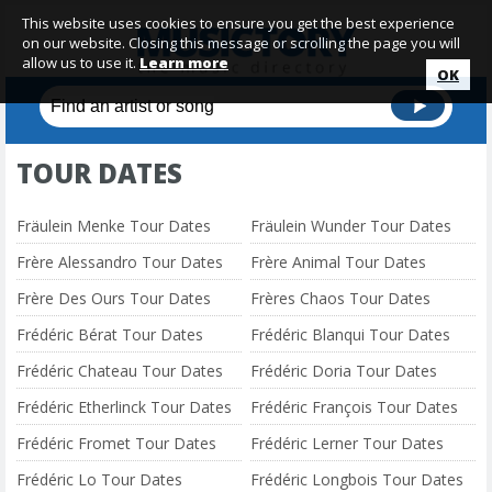
This website uses cookies to ensure you get the best experience
on our website. Closing this message or scrolling the page you will
allow us to use it.
Learn more
OK
TOUR DATES
Fräulein Menke Tour Dates
Fräulein Wunder Tour Dates
Frère Alessandro Tour Dates
Frère Animal Tour Dates
Frère Des Ours Tour Dates
Frères Chaos Tour Dates
Frédéric Bérat Tour Dates
Frédéric Blanqui Tour Dates
Frédéric Chateau Tour Dates
Frédéric Doria Tour Dates
Frédéric Etherlinck Tour Dates
Frédéric François Tour Dates
Frédéric Fromet Tour Dates
Frédéric Lerner Tour Dates
Frédéric Lo Tour Dates
Frédéric Longbois Tour Dates