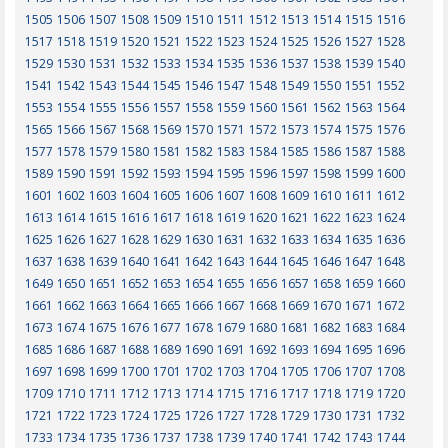
1505
1506
1507
1508
1509
1510
1511
1512
1513
1514
1515
1516
1517
1518
1519
1520
1521
1522
1523
1524
1525
1526
1527
1528
1529
1530
1531
1532
1533
1534
1535
1536
1537
1538
1539
1540
1541
1542
1543
1544
1545
1546
1547
1548
1549
1550
1551
1552
1553
1554
1555
1556
1557
1558
1559
1560
1561
1562
1563
1564
1565
1566
1567
1568
1569
1570
1571
1572
1573
1574
1575
1576
1577
1578
1579
1580
1581
1582
1583
1584
1585
1586
1587
1588
1589
1590
1591
1592
1593
1594
1595
1596
1597
1598
1599
1600
1601
1602
1603
1604
1605
1606
1607
1608
1609
1610
1611
1612
1613
1614
1615
1616
1617
1618
1619
1620
1621
1622
1623
1624
1625
1626
1627
1628
1629
1630
1631
1632
1633
1634
1635
1636
1637
1638
1639
1640
1641
1642
1643
1644
1645
1646
1647
1648
1649
1650
1651
1652
1653
1654
1655
1656
1657
1658
1659
1660
1661
1662
1663
1664
1665
1666
1667
1668
1669
1670
1671
1672
1673
1674
1675
1676
1677
1678
1679
1680
1681
1682
1683
1684
1685
1686
1687
1688
1689
1690
1691
1692
1693
1694
1695
1696
1697
1698
1699
1700
1701
1702
1703
1704
1705
1706
1707
1708
1709
1710
1711
1712
1713
1714
1715
1716
1717
1718
1719
1720
1721
1722
1723
1724
1725
1726
1727
1728
1729
1730
1731
1732
1733
1734
1735
1736
1737
1738
1739
1740
1741
1742
1743
1744