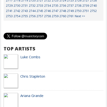
2717
2718
2719
2720
2721
2722
2723
2724
2725
2726
2727
2728
2729
2730
2731
2732
2733
2734
2735
2736
2737
2738
2739
2740
2741
2742
2743
2744
2745
2746
2747
2748
2749
2750
2751
2752
2753
2754
2755
2756
2757
2758
2759
2760
2761
Next >>
TOP ARTISTS
Luke Combs
Chris Stapleton
Ariana Grande