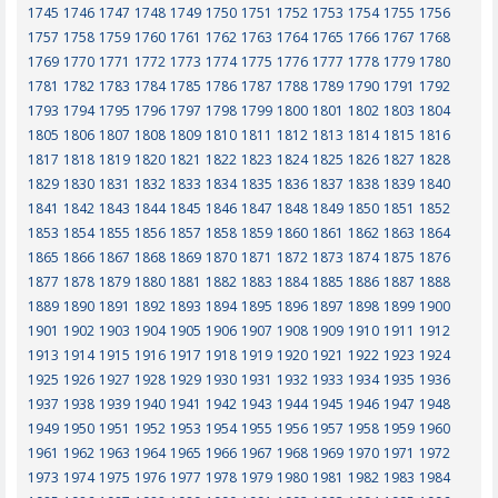
1745
1746
1747
1748
1749
1750
1751
1752
1753
1754
1755
1756
1757
1758
1759
1760
1761
1762
1763
1764
1765
1766
1767
1768
1769
1770
1771
1772
1773
1774
1775
1776
1777
1778
1779
1780
1781
1782
1783
1784
1785
1786
1787
1788
1789
1790
1791
1792
1793
1794
1795
1796
1797
1798
1799
1800
1801
1802
1803
1804
1805
1806
1807
1808
1809
1810
1811
1812
1813
1814
1815
1816
1817
1818
1819
1820
1821
1822
1823
1824
1825
1826
1827
1828
1829
1830
1831
1832
1833
1834
1835
1836
1837
1838
1839
1840
1841
1842
1843
1844
1845
1846
1847
1848
1849
1850
1851
1852
1853
1854
1855
1856
1857
1858
1859
1860
1861
1862
1863
1864
1865
1866
1867
1868
1869
1870
1871
1872
1873
1874
1875
1876
1877
1878
1879
1880
1881
1882
1883
1884
1885
1886
1887
1888
1889
1890
1891
1892
1893
1894
1895
1896
1897
1898
1899
1900
1901
1902
1903
1904
1905
1906
1907
1908
1909
1910
1911
1912
1913
1914
1915
1916
1917
1918
1919
1920
1921
1922
1923
1924
1925
1926
1927
1928
1929
1930
1931
1932
1933
1934
1935
1936
1937
1938
1939
1940
1941
1942
1943
1944
1945
1946
1947
1948
1949
1950
1951
1952
1953
1954
1955
1956
1957
1958
1959
1960
1961
1962
1963
1964
1965
1966
1967
1968
1969
1970
1971
1972
1973
1974
1975
1976
1977
1978
1979
1980
1981
1982
1983
1984