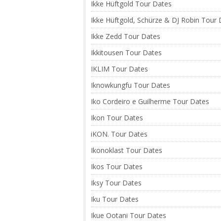
Ikke Hüftgold Tour Dates
Ikke Hüftgold, Schürze & DJ Robin Tour
Ikke Zedd Tour Dates
Ikkitousen Tour Dates
IKLIM Tour Dates
Iknowkungfu Tour Dates
Iko Cordeiro e Guilherme Tour Dates
Ikon Tour Dates
iKON. Tour Dates
Ikonoklast Tour Dates
Ikos Tour Dates
Iksy Tour Dates
Iku Tour Dates
Ikue Ootani Tour Dates