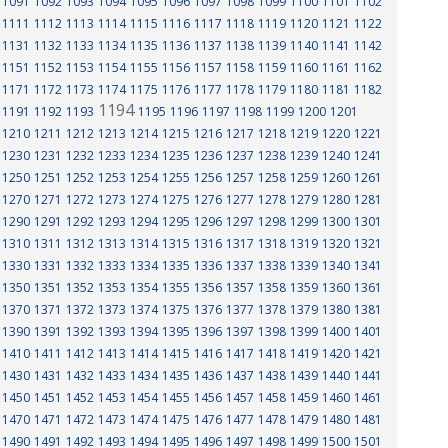
1091
1092
1093
1094
1095
1096
1097
1098
1099
1100
1101
1102
1111
1112
1113
1114
1115
1116
1117
1118
1119
1120
1121
1122
1131
1132
1133
1134
1135
1136
1137
1138
1139
1140
1141
1142
1151
1152
1153
1154
1155
1156
1157
1158
1159
1160
1161
1162
1171
1172
1173
1174
1175
1176
1177
1178
1179
1180
1181
1182
1194
1191
1192
1193
1195
1196
1197
1198
1199
1200
1201
1210
1211
1212
1213
1214
1215
1216
1217
1218
1219
1220
1221
1230
1231
1232
1233
1234
1235
1236
1237
1238
1239
1240
1241
1250
1251
1252
1253
1254
1255
1256
1257
1258
1259
1260
1261
1270
1271
1272
1273
1274
1275
1276
1277
1278
1279
1280
1281
1290
1291
1292
1293
1294
1295
1296
1297
1298
1299
1300
1301
1310
1311
1312
1313
1314
1315
1316
1317
1318
1319
1320
1321
1330
1331
1332
1333
1334
1335
1336
1337
1338
1339
1340
1341
1350
1351
1352
1353
1354
1355
1356
1357
1358
1359
1360
1361
1370
1371
1372
1373
1374
1375
1376
1377
1378
1379
1380
1381
1390
1391
1392
1393
1394
1395
1396
1397
1398
1399
1400
1401
1410
1411
1412
1413
1414
1415
1416
1417
1418
1419
1420
1421
1430
1431
1432
1433
1434
1435
1436
1437
1438
1439
1440
1441
1450
1451
1452
1453
1454
1455
1456
1457
1458
1459
1460
1461
1470
1471
1472
1473
1474
1475
1476
1477
1478
1479
1480
1481
1490
1491
1492
1493
1494
1495
1496
1497
1498
1499
1500
1501