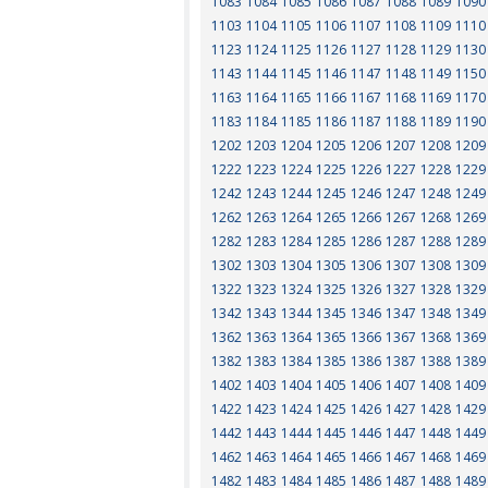
1083
1084
1085
1086
1087
1088
1089
1090
1103
1104
1105
1106
1107
1108
1109
1110
1123
1124
1125
1126
1127
1128
1129
1130
1143
1144
1145
1146
1147
1148
1149
1150
1163
1164
1165
1166
1167
1168
1169
1170
1183
1184
1185
1186
1187
1188
1189
1190
1202
1203
1204
1205
1206
1207
1208
1209
1222
1223
1224
1225
1226
1227
1228
1229
1242
1243
1244
1245
1246
1247
1248
1249
1262
1263
1264
1265
1266
1267
1268
1269
1282
1283
1284
1285
1286
1287
1288
1289
1302
1303
1304
1305
1306
1307
1308
1309
1322
1323
1324
1325
1326
1327
1328
1329
1342
1343
1344
1345
1346
1347
1348
1349
1362
1363
1364
1365
1366
1367
1368
1369
1382
1383
1384
1385
1386
1387
1388
1389
1402
1403
1404
1405
1406
1407
1408
1409
1422
1423
1424
1425
1426
1427
1428
1429
1442
1443
1444
1445
1446
1447
1448
1449
1462
1463
1464
1465
1466
1467
1468
1469
1482
1483
1484
1485
1486
1487
1488
1489