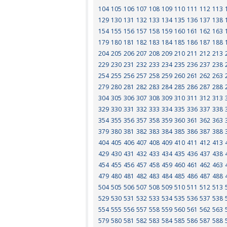
104
105
106
107
108
109
110
111
112
113
129
130
131
132
133
134
135
136
137
138
154
155
156
157
158
159
160
161
162
163
179
180
181
182
183
184
185
186
187
188
204
205
206
207
208
209
210
211
212
213
229
230
231
232
233
234
235
236
237
238
254
255
256
257
258
259
260
261
262
263
279
280
281
282
283
284
285
286
287
288
304
305
306
307
308
309
310
311
312
313
329
330
331
332
333
334
335
336
337
338
354
355
356
357
358
359
360
361
362
363
379
380
381
382
383
384
385
386
387
388
404
405
406
407
408
409
410
411
412
413
429
430
431
432
433
434
435
436
437
438
454
455
456
457
458
459
460
461
462
463
479
480
481
482
483
484
485
486
487
488
504
505
506
507
508
509
510
511
512
513
529
530
531
532
533
534
535
536
537
538
554
555
556
557
558
559
560
561
562
563
579
580
581
582
583
584
585
586
587
588