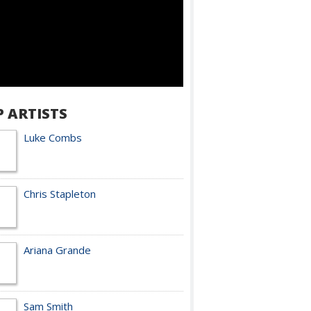
P ARTISTS
Luke Combs
Chris Stapleton
Ariana Grande
Sam Smith