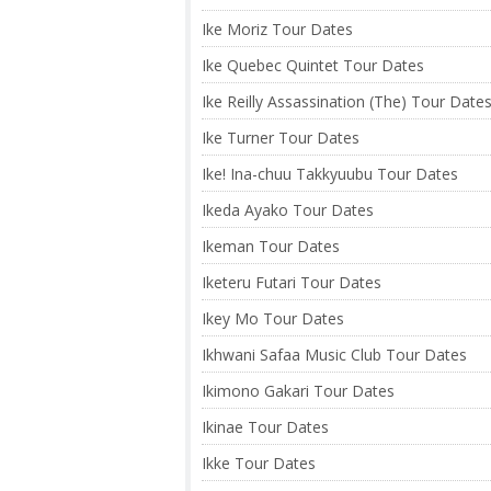
Ike Moriz Tour Dates
Ike Quebec Quintet Tour Dates
Ike Reilly Assassination (The) Tour Date
Ike Turner Tour Dates
Ike! Ina-chuu Takkyuubu Tour Dates
Ikeda Ayako Tour Dates
Ikeman Tour Dates
Iketeru Futari Tour Dates
Ikey Mo Tour Dates
Ikhwani Safaa Music Club Tour Dates
Ikimono Gakari Tour Dates
Ikinae Tour Dates
Ikke Tour Dates