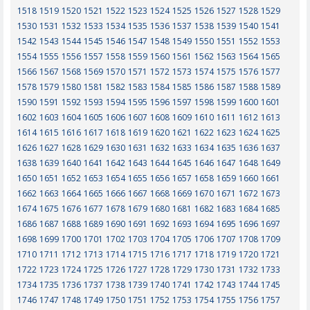
1518
1519
1520
1521
1522
1523
1524
1525
1526
1527
1528
1529
1530
1531
1532
1533
1534
1535
1536
1537
1538
1539
1540
1541
1542
1543
1544
1545
1546
1547
1548
1549
1550
1551
1552
1553
1554
1555
1556
1557
1558
1559
1560
1561
1562
1563
1564
1565
1566
1567
1568
1569
1570
1571
1572
1573
1574
1575
1576
1577
1578
1579
1580
1581
1582
1583
1584
1585
1586
1587
1588
1589
1590
1591
1592
1593
1594
1595
1596
1597
1598
1599
1600
1601
1602
1603
1604
1605
1606
1607
1608
1609
1610
1611
1612
1613
1614
1615
1616
1617
1618
1619
1620
1621
1622
1623
1624
1625
1626
1627
1628
1629
1630
1631
1632
1633
1634
1635
1636
1637
1638
1639
1640
1641
1642
1643
1644
1645
1646
1647
1648
1649
1650
1651
1652
1653
1654
1655
1656
1657
1658
1659
1660
1661
1662
1663
1664
1665
1666
1667
1668
1669
1670
1671
1672
1673
1674
1675
1676
1677
1678
1679
1680
1681
1682
1683
1684
1685
1686
1687
1688
1689
1690
1691
1692
1693
1694
1695
1696
1697
1698
1699
1700
1701
1702
1703
1704
1705
1706
1707
1708
1709
1710
1711
1712
1713
1714
1715
1716
1717
1718
1719
1720
1721
1722
1723
1724
1725
1726
1727
1728
1729
1730
1731
1732
1733
1734
1735
1736
1737
1738
1739
1740
1741
1742
1743
1744
1745
1746
1747
1748
1749
1750
1751
1752
1753
1754
1755
1756
1757