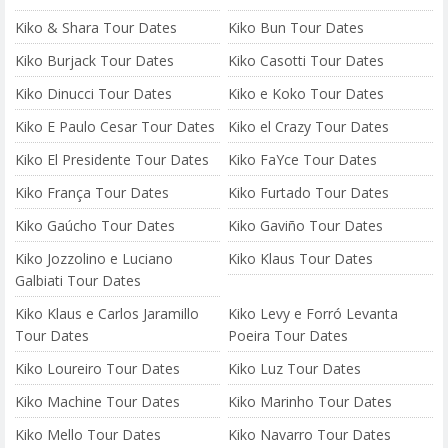
Kiko & Shara Tour Dates
Kiko Bun Tour Dates
Kiko Burjack Tour Dates
Kiko Casotti Tour Dates
Kiko Dinucci Tour Dates
Kiko e Koko Tour Dates
Kiko E Paulo Cesar Tour Dates
Kiko el Crazy Tour Dates
Kiko El Presidente Tour Dates
Kiko FaYce Tour Dates
Kiko França Tour Dates
Kiko Furtado Tour Dates
Kiko Gaúcho Tour Dates
Kiko Gaviño Tour Dates
Kiko Jozzolino e Luciano
Kiko Klaus Tour Dates
Galbiati Tour Dates
Kiko Klaus e Carlos Jaramillo
Kiko Levy e Forró Levanta
Tour Dates
Poeira Tour Dates
Kiko Loureiro Tour Dates
Kiko Luz Tour Dates
Kiko Machine Tour Dates
Kiko Marinho Tour Dates
Kiko Mello Tour Dates
Kiko Navarro Tour Dates