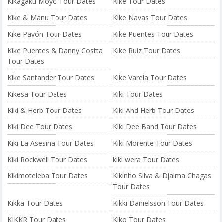
Kikagaku Moyo Tour Dates
Kike Tour Dates
Kike & Manu Tour Dates
Kike Navas Tour Dates
Kike Pavón Tour Dates
Kike Puentes Tour Dates
Kike Puentes & Danny Costta
Kike Ruiz Tour Dates
Tour Dates
Kike Santander Tour Dates
Kike Varela Tour Dates
Kikesa Tour Dates
Kiki Tour Dates
Kiki & Herb Tour Dates
Kiki And Herb Tour Dates
Kiki Dee Tour Dates
Kiki Dee Band Tour Dates
Kiki La Asesina Tour Dates
Kiki Morente Tour Dates
Kiki Rockwell Tour Dates
kiki wera Tour Dates
Kikimoteleba Tour Dates
Kikinho Silva & Djalma Chagas
Tour Dates
Kikka Tour Dates
Kikki Danielsson Tour Dates
KIKKR Tour Dates
Kiko Tour Dates