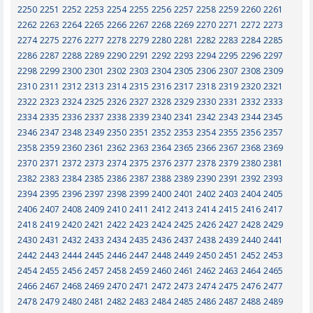
2250
2251
2252
2253
2254
2255
2256
2257
2258
2259
2260
2261
2262
2263
2264
2265
2266
2267
2268
2269
2270
2271
2272
2273
2274
2275
2276
2277
2278
2279
2280
2281
2282
2283
2284
2285
2286
2287
2288
2289
2290
2291
2292
2293
2294
2295
2296
2297
2298
2299
2300
2301
2302
2303
2304
2305
2306
2307
2308
2309
2310
2311
2312
2313
2314
2315
2316
2317
2318
2319
2320
2321
2322
2323
2324
2325
2326
2327
2328
2329
2330
2331
2332
2333
2334
2335
2336
2337
2338
2339
2340
2341
2342
2343
2344
2345
2346
2347
2348
2349
2350
2351
2352
2353
2354
2355
2356
2357
2358
2359
2360
2361
2362
2363
2364
2365
2366
2367
2368
2369
2370
2371
2372
2373
2374
2375
2376
2377
2378
2379
2380
2381
2382
2383
2384
2385
2386
2387
2388
2389
2390
2391
2392
2393
2394
2395
2396
2397
2398
2399
2400
2401
2402
2403
2404
2405
2406
2407
2408
2409
2410
2411
2412
2413
2414
2415
2416
2417
2418
2419
2420
2421
2422
2423
2424
2425
2426
2427
2428
2429
2430
2431
2432
2433
2434
2435
2436
2437
2438
2439
2440
2441
2442
2443
2444
2445
2446
2447
2448
2449
2450
2451
2452
2453
2454
2455
2456
2457
2458
2459
2460
2461
2462
2463
2464
2465
2466
2467
2468
2469
2470
2471
2472
2473
2474
2475
2476
2477
2478
2479
2480
2481
2482
2483
2484
2485
2486
2487
2488
2489