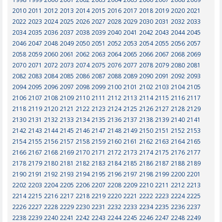
2010
2011
2012
2013
2014
2015
2016
2017
2018
2019
2020
2021
2022
2023
2024
2025
2026
2027
2028
2029
2030
2031
2032
2033
2034
2035
2036
2037
2038
2039
2040
2041
2042
2043
2044
2045
2046
2047
2048
2049
2050
2051
2052
2053
2054
2055
2056
2057
2058
2059
2060
2061
2062
2063
2064
2065
2066
2067
2068
2069
2070
2071
2072
2073
2074
2075
2076
2077
2078
2079
2080
2081
2082
2083
2084
2085
2086
2087
2088
2089
2090
2091
2092
2093
2094
2095
2096
2097
2098
2099
2100
2101
2102
2103
2104
2105
2106
2107
2108
2109
2110
2111
2112
2113
2114
2115
2116
2117
2118
2119
2120
2121
2122
2123
2124
2125
2126
2127
2128
2129
2130
2131
2132
2133
2134
2135
2136
2137
2138
2139
2140
2141
2142
2143
2144
2145
2146
2147
2148
2149
2150
2151
2152
2153
2154
2155
2156
2157
2158
2159
2160
2161
2162
2163
2164
2165
2166
2167
2168
2169
2170
2171
2172
2173
2174
2175
2176
2177
2178
2179
2180
2181
2182
2183
2184
2185
2186
2187
2188
2189
2190
2191
2192
2193
2194
2195
2196
2197
2198
2199
2200
2201
2202
2203
2204
2205
2206
2207
2208
2209
2210
2211
2212
2213
2214
2215
2216
2217
2218
2219
2220
2221
2222
2223
2224
2225
2226
2227
2228
2229
2230
2231
2232
2233
2234
2235
2236
2237
2238
2239
2240
2241
2242
2243
2244
2245
2246
2247
2248
2249