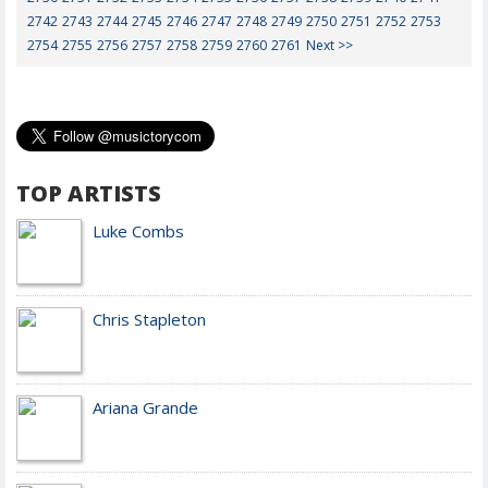
2742
2743
2744
2745
2746
2747
2748
2749
2750
2751
2752
2753
2754
2755
2756
2757
2758
2759
2760
2761
Next >>
TOP ARTISTS
Luke Combs
Chris Stapleton
Ariana Grande