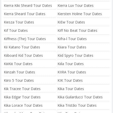
Kierra Kiki Sheard Tour Dates
Kierra Luv Tour Dates
Kierra Sheard Tour Dates
Kiersten Holine Tour Dates
Kiesza Tour Dates
KiEw Tour Dates
Kif Tour Dates
Kiff No Beat Tour Dates
Kiffness (The) Tour Dates
Kifra-l Tour Dates
Kii Katano Tour Dates
Kiiara Tour Dates
Kiiboard Kid Tour Dates
Kiid Spyro Tour Dates
KiiiKiii Tour Dates
Kiila Tour Dates
Kiinzah Tour Dates
KIIRA Tour Dates
Kiiro 5 Tour Dates
KIK Tour Dates
Kik Tracee Tour Dates
Kika Tour Dates
Kika Edgar Tour Dates
Kika Guilarducci Tour Dates
Kika Lorace Tour Dates
Kika Tristão Tour Dates