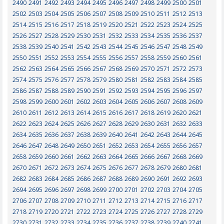
2490
2491
2492
2493
2494
2495
2496
2497
2498
2499
2500
2501
2502
2503
2504
2505
2506
2507
2508
2509
2510
2511
2512
2513
2514
2515
2516
2517
2518
2519
2520
2521
2522
2523
2524
2525
2526
2527
2528
2529
2530
2531
2532
2533
2534
2535
2536
2537
2538
2539
2540
2541
2542
2543
2544
2545
2546
2547
2548
2549
2550
2551
2552
2553
2554
2555
2556
2557
2558
2559
2560
2561
2562
2563
2564
2565
2566
2567
2568
2569
2570
2571
2572
2573
2574
2575
2576
2577
2578
2579
2580
2581
2582
2583
2584
2585
2586
2587
2588
2589
2590
2591
2592
2593
2594
2595
2596
2597
2598
2599
2600
2601
2602
2603
2604
2605
2606
2607
2608
2609
2610
2611
2612
2613
2614
2615
2616
2617
2618
2619
2620
2621
2622
2623
2624
2625
2626
2627
2628
2629
2630
2631
2632
2633
2634
2635
2636
2637
2638
2639
2640
2641
2642
2643
2644
2645
2646
2647
2648
2649
2650
2651
2652
2653
2654
2655
2656
2657
2658
2659
2660
2661
2662
2663
2664
2665
2666
2667
2668
2669
2670
2671
2672
2673
2674
2675
2676
2677
2678
2679
2680
2681
2682
2683
2684
2685
2686
2687
2688
2689
2690
2691
2692
2693
2694
2695
2696
2697
2698
2699
2700
2701
2702
2703
2704
2705
2706
2707
2708
2709
2710
2711
2712
2713
2714
2715
2716
2717
2718
2719
2720
2721
2722
2723
2724
2725
2726
2727
2728
2729
2730
2731
2732
2733
2734
2735
2736
2737
2738
2739
2740
2741