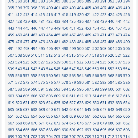
379
380
381
382
383
384
385
386
387
388
389
390
391
392
393
394
395
396
397
398
399
400
401
402
403
404
405
406
407
408
409
410
411
412
413
414
415
416
417
418
419
420
421
422
423
424
425
426
427
428
429
430
431
432
433
434
435
436
437
438
439
440
441
442
443
444
445
446
447
448
449
450
451
452
453
454
455
456
457
458
459
460
461
462
463
464
465
466
467
468
469
470
471
472
473
474
475
476
477
478
479
480
481
482
483
484
485
486
487
488
489
490
491
492
493
494
495
496
497
498
499
500
501
502
503
504
505
506
507
508
509
510
511
512
513
514
515
516
517
518
519
520
521
522
523
524
525
526
527
528
529
530
531
532
533
534
535
536
537
538
539
540
541
542
543
544
545
546
547
548
549
550
551
552
553
554
555
556
557
558
559
560
561
562
563
564
565
566
567
568
569
570
571
572
573
574
575
576
577
578
579
580
581
582
583
584
585
586
587
588
589
590
591
592
593
594
595
596
597
598
599
600
601
602
603
604
605
606
607
608
609
610
611
612
613
614
615
616
617
618
619
620
621
622
623
624
625
626
627
628
629
630
631
632
633
634
635
636
637
638
639
640
641
642
643
644
645
646
647
648
649
650
651
652
653
654
655
656
657
658
659
660
661
662
663
664
665
666
667
668
669
670
671
672
673
674
675
676
677
678
679
680
681
682
683
684
685
686
687
688
689
690
691
692
693
694
695
696
697
698
699
700
701
702
703
704
705
706
707
708
709
710
711
712
713
714