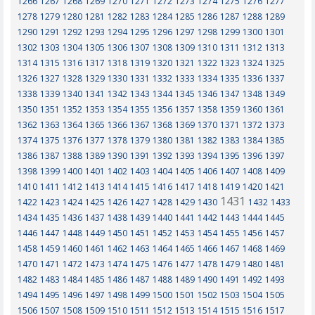
1266
1267
1268
1269
1270
1271
1272
1273
1274
1275
1276
1277
1278
1279
1280
1281
1282
1283
1284
1285
1286
1287
1288
1289
1290
1291
1292
1293
1294
1295
1296
1297
1298
1299
1300
1301
1302
1303
1304
1305
1306
1307
1308
1309
1310
1311
1312
1313
1314
1315
1316
1317
1318
1319
1320
1321
1322
1323
1324
1325
1326
1327
1328
1329
1330
1331
1332
1333
1334
1335
1336
1337
1338
1339
1340
1341
1342
1343
1344
1345
1346
1347
1348
1349
1350
1351
1352
1353
1354
1355
1356
1357
1358
1359
1360
1361
1362
1363
1364
1365
1366
1367
1368
1369
1370
1371
1372
1373
1374
1375
1376
1377
1378
1379
1380
1381
1382
1383
1384
1385
1386
1387
1388
1389
1390
1391
1392
1393
1394
1395
1396
1397
1398
1399
1400
1401
1402
1403
1404
1405
1406
1407
1408
1409
1410
1411
1412
1413
1414
1415
1416
1417
1418
1419
1420
1421
1431
1422
1423
1424
1425
1426
1427
1428
1429
1430
1432
1433
1434
1435
1436
1437
1438
1439
1440
1441
1442
1443
1444
1445
1446
1447
1448
1449
1450
1451
1452
1453
1454
1455
1456
1457
1458
1459
1460
1461
1462
1463
1464
1465
1466
1467
1468
1469
1470
1471
1472
1473
1474
1475
1476
1477
1478
1479
1480
1481
1482
1483
1484
1485
1486
1487
1488
1489
1490
1491
1492
1493
1494
1495
1496
1497
1498
1499
1500
1501
1502
1503
1504
1505
1506
1507
1508
1509
1510
1511
1512
1513
1514
1515
1516
1517