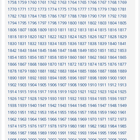
1758
1759
1760
1761
1762
1763
1764
1765
1766
1767
1768
1769
1770
1771
1772
1773
1774
1775
1776
1777
1778
1779
1780
1781
1782
1783
1784
1785
1786
1787
1788
1789
1790
1791
1792
1793
1794
1795
1796
1797
1798
1799
1800
1801
1802
1803
1804
1805
1806
1807
1808
1809
1810
1811
1812
1813
1814
1815
1816
1817
1818
1819
1820
1821
1822
1823
1824
1825
1826
1827
1828
1829
1830
1831
1832
1833
1834
1835
1836
1837
1838
1839
1840
1841
1842
1843
1844
1845
1846
1847
1848
1849
1850
1851
1852
1853
1854
1855
1856
1857
1858
1859
1860
1861
1862
1863
1864
1865
1866
1867
1868
1869
1870
1871
1872
1873
1874
1875
1876
1877
1878
1879
1880
1881
1882
1883
1884
1885
1886
1887
1888
1889
1890
1891
1892
1893
1894
1895
1896
1897
1898
1899
1900
1901
1902
1903
1904
1905
1906
1907
1908
1909
1910
1911
1912
1913
1914
1915
1916
1917
1918
1919
1920
1921
1922
1923
1924
1925
1926
1927
1928
1929
1930
1931
1932
1933
1934
1935
1936
1937
1938
1939
1940
1941
1942
1943
1944
1945
1946
1947
1948
1949
1950
1951
1952
1953
1954
1955
1956
1957
1958
1959
1960
1961
1962
1963
1964
1965
1966
1967
1968
1969
1970
1971
1972
1973
1974
1975
1976
1977
1978
1979
1980
1981
1982
1983
1984
1985
1986
1987
1988
1989
1990
1991
1992
1993
1994
1995
1996
1997
1998
1999
2000
2001
2002
2003
2004
2005
2006
2007
2008
2009