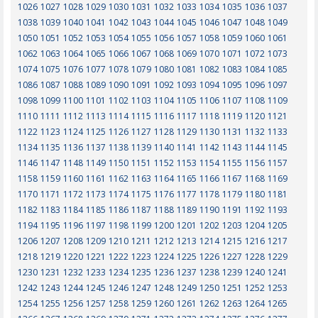
1026
1027
1028
1029
1030
1031
1032
1033
1034
1035
1036
1037
1038
1039
1040
1041
1042
1043
1044
1045
1046
1047
1048
1049
1050
1051
1052
1053
1054
1055
1056
1057
1058
1059
1060
1061
1062
1063
1064
1065
1066
1067
1068
1069
1070
1071
1072
1073
1074
1075
1076
1077
1078
1079
1080
1081
1082
1083
1084
1085
1086
1087
1088
1089
1090
1091
1092
1093
1094
1095
1096
1097
1098
1099
1100
1101
1102
1103
1104
1105
1106
1107
1108
1109
1110
1111
1112
1113
1114
1115
1116
1117
1118
1119
1120
1121
1122
1123
1124
1125
1126
1127
1128
1129
1130
1131
1132
1133
1134
1135
1136
1137
1138
1139
1140
1141
1142
1143
1144
1145
1146
1147
1148
1149
1150
1151
1152
1153
1154
1155
1156
1157
1158
1159
1160
1161
1162
1163
1164
1165
1166
1167
1168
1169
1170
1171
1172
1173
1174
1175
1176
1177
1178
1179
1180
1181
1182
1183
1184
1185
1186
1187
1188
1189
1190
1191
1192
1193
1194
1195
1196
1197
1198
1199
1200
1201
1202
1203
1204
1205
1206
1207
1208
1209
1210
1211
1212
1213
1214
1215
1216
1217
1218
1219
1220
1221
1222
1223
1224
1225
1226
1227
1228
1229
1230
1231
1232
1233
1234
1235
1236
1237
1238
1239
1240
1241
1242
1243
1244
1245
1246
1247
1248
1249
1250
1251
1252
1253
1254
1255
1256
1257
1258
1259
1260
1261
1262
1263
1264
1265