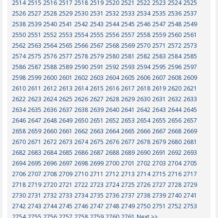
2514
2515
2516
2517
2518
2519
2520
2521
2522
2523
2524
2525
2526
2527
2528
2529
2530
2531
2532
2533
2534
2535
2536
2537
2538
2539
2540
2541
2542
2543
2544
2545
2546
2547
2548
2549
2550
2551
2552
2553
2554
2555
2556
2557
2558
2559
2560
2561
2562
2563
2564
2565
2566
2567
2568
2569
2570
2571
2572
2573
2574
2575
2576
2577
2578
2579
2580
2581
2582
2583
2584
2585
2586
2587
2588
2589
2590
2591
2592
2593
2594
2595
2596
2597
2598
2599
2600
2601
2602
2603
2604
2605
2606
2607
2608
2609
2610
2611
2612
2613
2614
2615
2616
2617
2618
2619
2620
2621
2622
2623
2624
2625
2626
2627
2628
2629
2630
2631
2632
2633
2634
2635
2636
2637
2638
2639
2640
2641
2642
2643
2644
2645
2646
2647
2648
2649
2650
2651
2652
2653
2654
2655
2656
2657
2658
2659
2660
2661
2662
2663
2664
2665
2666
2667
2668
2669
2670
2671
2672
2673
2674
2675
2676
2677
2678
2679
2680
2681
2682
2683
2684
2685
2686
2687
2688
2689
2690
2691
2692
2693
2694
2695
2696
2697
2698
2699
2700
2701
2702
2703
2704
2705
2706
2707
2708
2709
2710
2711
2712
2713
2714
2715
2716
2717
2718
2719
2720
2721
2722
2723
2724
2725
2726
2727
2728
2729
2730
2731
2732
2733
2734
2735
2736
2737
2738
2739
2740
2741
2742
2743
2744
2745
2746
2747
2748
2749
2750
2751
2752
2753
2754
2755
2756
2757
2758
2759
2760
2761
Next >>