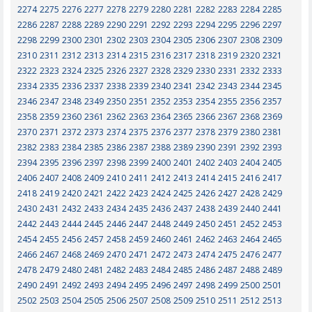
2274
2275
2276
2277
2278
2279
2280
2281
2282
2283
2284
2285
2286
2287
2288
2289
2290
2291
2292
2293
2294
2295
2296
2297
2298
2299
2300
2301
2302
2303
2304
2305
2306
2307
2308
2309
2310
2311
2312
2313
2314
2315
2316
2317
2318
2319
2320
2321
2322
2323
2324
2325
2326
2327
2328
2329
2330
2331
2332
2333
2334
2335
2336
2337
2338
2339
2340
2341
2342
2343
2344
2345
2346
2347
2348
2349
2350
2351
2352
2353
2354
2355
2356
2357
2358
2359
2360
2361
2362
2363
2364
2365
2366
2367
2368
2369
2370
2371
2372
2373
2374
2375
2376
2377
2378
2379
2380
2381
2382
2383
2384
2385
2386
2387
2388
2389
2390
2391
2392
2393
2394
2395
2396
2397
2398
2399
2400
2401
2402
2403
2404
2405
2406
2407
2408
2409
2410
2411
2412
2413
2414
2415
2416
2417
2418
2419
2420
2421
2422
2423
2424
2425
2426
2427
2428
2429
2430
2431
2432
2433
2434
2435
2436
2437
2438
2439
2440
2441
2442
2443
2444
2445
2446
2447
2448
2449
2450
2451
2452
2453
2454
2455
2456
2457
2458
2459
2460
2461
2462
2463
2464
2465
2466
2467
2468
2469
2470
2471
2472
2473
2474
2475
2476
2477
2478
2479
2480
2481
2482
2483
2484
2485
2486
2487
2488
2489
2490
2491
2492
2493
2494
2495
2496
2497
2498
2499
2500
2501
2502
2503
2504
2505
2506
2507
2508
2509
2510
2511
2512
2513