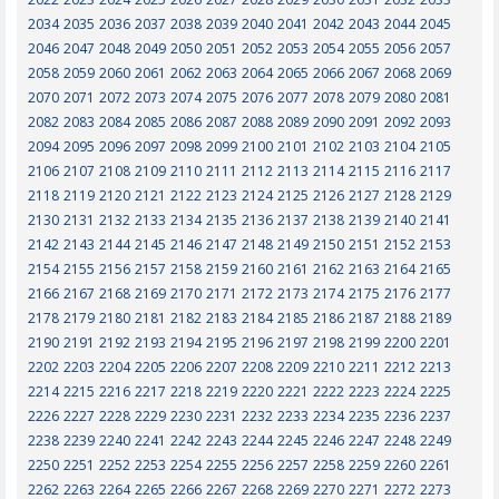
2034
2035
2036
2037
2038
2039
2040
2041
2042
2043
2044
2045
2046
2047
2048
2049
2050
2051
2052
2053
2054
2055
2056
2057
2058
2059
2060
2061
2062
2063
2064
2065
2066
2067
2068
2069
2070
2071
2072
2073
2074
2075
2076
2077
2078
2079
2080
2081
2082
2083
2084
2085
2086
2087
2088
2089
2090
2091
2092
2093
2094
2095
2096
2097
2098
2099
2100
2101
2102
2103
2104
2105
2106
2107
2108
2109
2110
2111
2112
2113
2114
2115
2116
2117
2118
2119
2120
2121
2122
2123
2124
2125
2126
2127
2128
2129
2130
2131
2132
2133
2134
2135
2136
2137
2138
2139
2140
2141
2142
2143
2144
2145
2146
2147
2148
2149
2150
2151
2152
2153
2154
2155
2156
2157
2158
2159
2160
2161
2162
2163
2164
2165
2166
2167
2168
2169
2170
2171
2172
2173
2174
2175
2176
2177
2178
2179
2180
2181
2182
2183
2184
2185
2186
2187
2188
2189
2190
2191
2192
2193
2194
2195
2196
2197
2198
2199
2200
2201
2202
2203
2204
2205
2206
2207
2208
2209
2210
2211
2212
2213
2214
2215
2216
2217
2218
2219
2220
2221
2222
2223
2224
2225
2226
2227
2228
2229
2230
2231
2232
2233
2234
2235
2236
2237
2238
2239
2240
2241
2242
2243
2244
2245
2246
2247
2248
2249
2250
2251
2252
2253
2254
2255
2256
2257
2258
2259
2260
2261
2262
2263
2264
2265
2266
2267
2268
2269
2270
2271
2272
2273