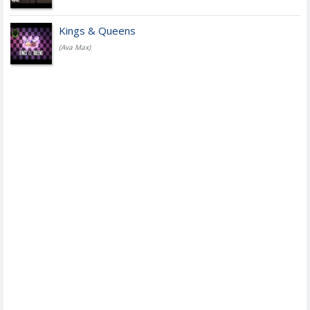
Kings & Queens
(Ava Max)