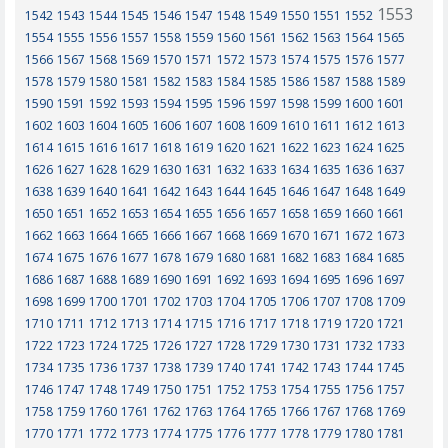
1553
1542
1543
1544
1545
1546
1547
1548
1549
1550
1551
1552
1554
1555
1556
1557
1558
1559
1560
1561
1562
1563
1564
1565
1566
1567
1568
1569
1570
1571
1572
1573
1574
1575
1576
1577
1578
1579
1580
1581
1582
1583
1584
1585
1586
1587
1588
1589
1590
1591
1592
1593
1594
1595
1596
1597
1598
1599
1600
1601
1602
1603
1604
1605
1606
1607
1608
1609
1610
1611
1612
1613
1614
1615
1616
1617
1618
1619
1620
1621
1622
1623
1624
1625
1626
1627
1628
1629
1630
1631
1632
1633
1634
1635
1636
1637
1638
1639
1640
1641
1642
1643
1644
1645
1646
1647
1648
1649
1650
1651
1652
1653
1654
1655
1656
1657
1658
1659
1660
1661
1662
1663
1664
1665
1666
1667
1668
1669
1670
1671
1672
1673
1674
1675
1676
1677
1678
1679
1680
1681
1682
1683
1684
1685
1686
1687
1688
1689
1690
1691
1692
1693
1694
1695
1696
1697
1698
1699
1700
1701
1702
1703
1704
1705
1706
1707
1708
1709
1710
1711
1712
1713
1714
1715
1716
1717
1718
1719
1720
1721
1722
1723
1724
1725
1726
1727
1728
1729
1730
1731
1732
1733
1734
1735
1736
1737
1738
1739
1740
1741
1742
1743
1744
1745
1746
1747
1748
1749
1750
1751
1752
1753
1754
1755
1756
1757
1758
1759
1760
1761
1762
1763
1764
1765
1766
1767
1768
1769
1770
1771
1772
1773
1774
1775
1776
1777
1778
1779
1780
1781