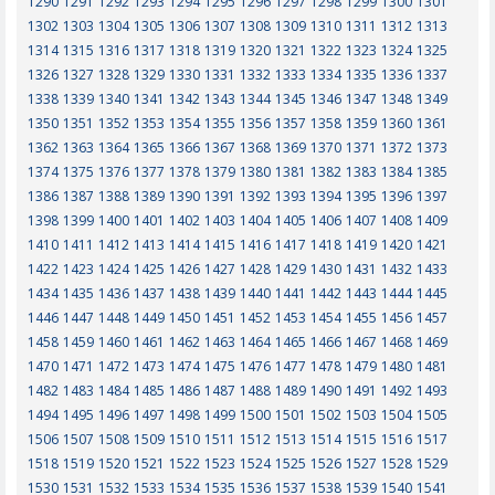
1290
1291
1292
1293
1294
1295
1296
1297
1298
1299
1300
1301
1302
1303
1304
1305
1306
1307
1308
1309
1310
1311
1312
1313
1314
1315
1316
1317
1318
1319
1320
1321
1322
1323
1324
1325
1326
1327
1328
1329
1330
1331
1332
1333
1334
1335
1336
1337
1338
1339
1340
1341
1342
1343
1344
1345
1346
1347
1348
1349
1350
1351
1352
1353
1354
1355
1356
1357
1358
1359
1360
1361
1362
1363
1364
1365
1366
1367
1368
1369
1370
1371
1372
1373
1374
1375
1376
1377
1378
1379
1380
1381
1382
1383
1384
1385
1386
1387
1388
1389
1390
1391
1392
1393
1394
1395
1396
1397
1398
1399
1400
1401
1402
1403
1404
1405
1406
1407
1408
1409
1410
1411
1412
1413
1414
1415
1416
1417
1418
1419
1420
1421
1422
1423
1424
1425
1426
1427
1428
1429
1430
1431
1432
1433
1434
1435
1436
1437
1438
1439
1440
1441
1442
1443
1444
1445
1446
1447
1448
1449
1450
1451
1452
1453
1454
1455
1456
1457
1458
1459
1460
1461
1462
1463
1464
1465
1466
1467
1468
1469
1470
1471
1472
1473
1474
1475
1476
1477
1478
1479
1480
1481
1482
1483
1484
1485
1486
1487
1488
1489
1490
1491
1492
1493
1494
1495
1496
1497
1498
1499
1500
1501
1502
1503
1504
1505
1506
1507
1508
1509
1510
1511
1512
1513
1514
1515
1516
1517
1518
1519
1520
1521
1522
1523
1524
1525
1526
1527
1528
1529
1530
1531
1532
1533
1534
1535
1536
1537
1538
1539
1540
1541