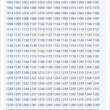
1050
1051
1052
1053
1054
1055
1056
1057
1058
1059
1060
1061
1062
1063
1064
1065
1066
1067
1068
1069
1070
1071
1072
1073
1074
1075
1076
1077
1078
1079
1080
1081
1082
1083
1084
1085
1086
1087
1088
1089
1090
1091
1092
1093
1094
1095
1096
1097
1098
1099
1100
1101
1102
1103
1104
1105
1106
1107
1108
1109
1110
1111
1112
1113
1114
1115
1116
1117
1118
1119
1120
1121
1122
1123
1124
1125
1126
1127
1128
1129
1130
1131
1132
1133
1134
1135
1136
1137
1138
1139
1140
1141
1142
1143
1144
1145
1146
1147
1148
1149
1150
1151
1152
1153
1154
1155
1156
1157
1158
1159
1160
1161
1162
1163
1164
1165
1166
1167
1168
1169
1170
1171
1172
1173
1174
1175
1176
1177
1178
1179
1180
1181
1182
1183
1184
1185
1186
1187
1188
1189
1190
1191
1192
1193
1194
1195
1196
1197
1198
1199
1200
1201
1202
1203
1204
1205
1206
1207
1208
1209
1210
1211
1212
1213
1214
1215
1216
1217
1218
1219
1220
1221
1222
1223
1224
1225
1226
1227
1228
1229
1230
1231
1232
1233
1234
1235
1236
1237
1238
1239
1240
1241
1242
1243
1244
1245
1246
1247
1248
1249
1250
1251
1252
1253
1254
1255
1256
1257
1258
1259
1260
1261
1262
1263
1264
1265
1266
1267
1268
1269
1270
1271
1272
1273
1274
1275
1276
1277
1278
1279
1280
1281
1282
1283
1284
1285
1286
1287
1288
1289