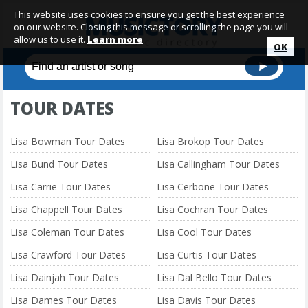
This website uses cookies to ensure you get the best experience
on our website. Closing this message or scrolling the page you will
allow us to use it.
Learn more
OK
TOUR DATES
Lisa Bowman Tour Dates
Lisa Brokop Tour Dates
Lisa Bund Tour Dates
Lisa Callingham Tour Dates
Lisa Carrie Tour Dates
Lisa Cerbone Tour Dates
Lisa Chappell Tour Dates
Lisa Cochran Tour Dates
Lisa Coleman Tour Dates
Lisa Cool Tour Dates
Lisa Crawford Tour Dates
Lisa Curtis Tour Dates
Lisa Dainjah Tour Dates
Lisa Dal Bello Tour Dates
Lisa Dames Tour Dates
Lisa Davis Tour Dates