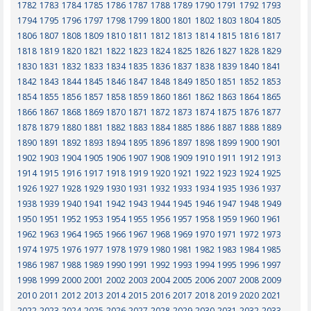
1782
1783
1784
1785
1786
1787
1788
1789
1790
1791
1792
1793
1794
1795
1796
1797
1798
1799
1800
1801
1802
1803
1804
1805
1806
1807
1808
1809
1810
1811
1812
1813
1814
1815
1816
1817
1818
1819
1820
1821
1822
1823
1824
1825
1826
1827
1828
1829
1830
1831
1832
1833
1834
1835
1836
1837
1838
1839
1840
1841
1842
1843
1844
1845
1846
1847
1848
1849
1850
1851
1852
1853
1854
1855
1856
1857
1858
1859
1860
1861
1862
1863
1864
1865
1866
1867
1868
1869
1870
1871
1872
1873
1874
1875
1876
1877
1878
1879
1880
1881
1882
1883
1884
1885
1886
1887
1888
1889
1890
1891
1892
1893
1894
1895
1896
1897
1898
1899
1900
1901
1902
1903
1904
1905
1906
1907
1908
1909
1910
1911
1912
1913
1914
1915
1916
1917
1918
1919
1920
1921
1922
1923
1924
1925
1926
1927
1928
1929
1930
1931
1932
1933
1934
1935
1936
1937
1938
1939
1940
1941
1942
1943
1944
1945
1946
1947
1948
1949
1950
1951
1952
1953
1954
1955
1956
1957
1958
1959
1960
1961
1962
1963
1964
1965
1966
1967
1968
1969
1970
1971
1972
1973
1974
1975
1976
1977
1978
1979
1980
1981
1982
1983
1984
1985
1986
1987
1988
1989
1990
1991
1992
1993
1994
1995
1996
1997
1998
1999
2000
2001
2002
2003
2004
2005
2006
2007
2008
2009
2010
2011
2012
2013
2014
2015
2016
2017
2018
2019
2020
2021
2022
2023
2024
2025
2026
2027
2028
2029
2030
2031
2032
2033