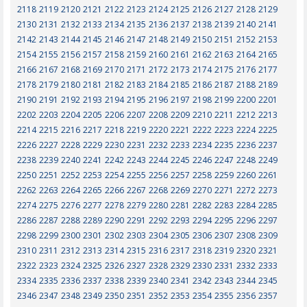
2118
2119
2120
2121
2122
2123
2124
2125
2126
2127
2128
2129
2130
2131
2132
2133
2134
2135
2136
2137
2138
2139
2140
2141
2142
2143
2144
2145
2146
2147
2148
2149
2150
2151
2152
2153
2154
2155
2156
2157
2158
2159
2160
2161
2162
2163
2164
2165
2166
2167
2168
2169
2170
2171
2172
2173
2174
2175
2176
2177
2178
2179
2180
2181
2182
2183
2184
2185
2186
2187
2188
2189
2190
2191
2192
2193
2194
2195
2196
2197
2198
2199
2200
2201
2202
2203
2204
2205
2206
2207
2208
2209
2210
2211
2212
2213
2214
2215
2216
2217
2218
2219
2220
2221
2222
2223
2224
2225
2226
2227
2228
2229
2230
2231
2232
2233
2234
2235
2236
2237
2238
2239
2240
2241
2242
2243
2244
2245
2246
2247
2248
2249
2250
2251
2252
2253
2254
2255
2256
2257
2258
2259
2260
2261
2262
2263
2264
2265
2266
2267
2268
2269
2270
2271
2272
2273
2274
2275
2276
2277
2278
2279
2280
2281
2282
2283
2284
2285
2286
2287
2288
2289
2290
2291
2292
2293
2294
2295
2296
2297
2298
2299
2300
2301
2302
2303
2304
2305
2306
2307
2308
2309
2310
2311
2312
2313
2314
2315
2316
2317
2318
2319
2320
2321
2322
2323
2324
2325
2326
2327
2328
2329
2330
2331
2332
2333
2334
2335
2336
2337
2338
2339
2340
2341
2342
2343
2344
2345
2346
2347
2348
2349
2350
2351
2352
2353
2354
2355
2356
2357