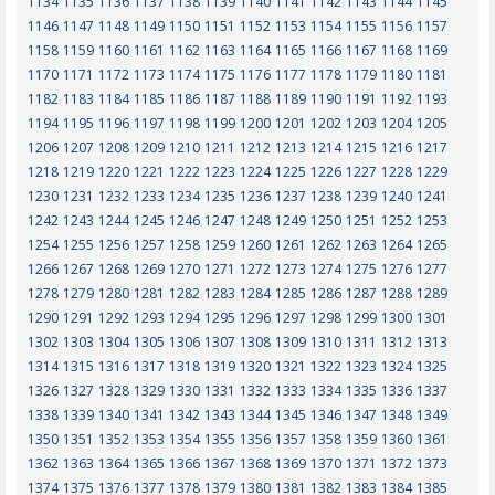
1134
1135
1136
1137
1138
1139
1140
1141
1142
1143
1144
1145
1146
1147
1148
1149
1150
1151
1152
1153
1154
1155
1156
1157
1158
1159
1160
1161
1162
1163
1164
1165
1166
1167
1168
1169
1170
1171
1172
1173
1174
1175
1176
1177
1178
1179
1180
1181
1182
1183
1184
1185
1186
1187
1188
1189
1190
1191
1192
1193
1194
1195
1196
1197
1198
1199
1200
1201
1202
1203
1204
1205
1206
1207
1208
1209
1210
1211
1212
1213
1214
1215
1216
1217
1218
1219
1220
1221
1222
1223
1224
1225
1226
1227
1228
1229
1230
1231
1232
1233
1234
1235
1236
1237
1238
1239
1240
1241
1242
1243
1244
1245
1246
1247
1248
1249
1250
1251
1252
1253
1254
1255
1256
1257
1258
1259
1260
1261
1262
1263
1264
1265
1266
1267
1268
1269
1270
1271
1272
1273
1274
1275
1276
1277
1278
1279
1280
1281
1282
1283
1284
1285
1286
1287
1288
1289
1290
1291
1292
1293
1294
1295
1296
1297
1298
1299
1300
1301
1302
1303
1304
1305
1306
1307
1308
1309
1310
1311
1312
1313
1314
1315
1316
1317
1318
1319
1320
1321
1322
1323
1324
1325
1326
1327
1328
1329
1330
1331
1332
1333
1334
1335
1336
1337
1338
1339
1340
1341
1342
1343
1344
1345
1346
1347
1348
1349
1350
1351
1352
1353
1354
1355
1356
1357
1358
1359
1360
1361
1362
1363
1364
1365
1366
1367
1368
1369
1370
1371
1372
1373
1374
1375
1376
1377
1378
1379
1380
1381
1382
1383
1384
1385