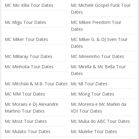
MC Mic Killa Tour Dates
Mc Michele Gospel Funk Tour
Dates
Mc Migu Tour Dates
MC Mikee Freedom Tour
Dates
MC Miker Tour Dates
MC Miker G. & DJ Sven Tour
Dates
MC Millaray Tour Dates
MC Mineirinho Tour Dates
Mc Minhoka Tour Dates
Mc Mirella & Mc Bella Tour
Dates
Mc Mitchski & M.B. Tour Dates
Mc Ml Tour Dates
MC MM Tour Dates
Mc Mong Tour Dates
Mc Moraes e Dj Alexandre
Mc Moreira e Mc Markin da
Martino Tour Dates
VDI Tour Dates
Mc Most Tour Dates
Mc Muka do ABC Tour Dates
Mc Mulato Tour Dates
Mc Muleke Tour Dates