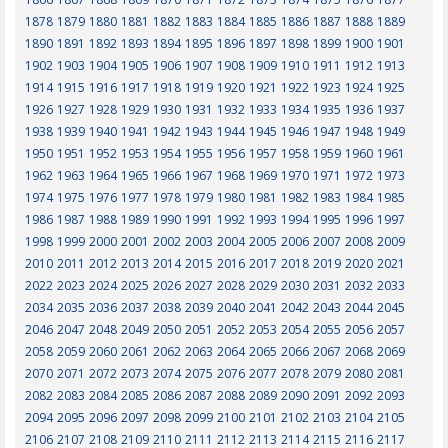
1878
1879
1880
1881
1882
1883
1884
1885
1886
1887
1888
1889
1890
1891
1892
1893
1894
1895
1896
1897
1898
1899
1900
1901
1902
1903
1904
1905
1906
1907
1908
1909
1910
1911
1912
1913
1914
1915
1916
1917
1918
1919
1920
1921
1922
1923
1924
1925
1926
1927
1928
1929
1930
1931
1932
1933
1934
1935
1936
1937
1938
1939
1940
1941
1942
1943
1944
1945
1946
1947
1948
1949
1950
1951
1952
1953
1954
1955
1956
1957
1958
1959
1960
1961
1962
1963
1964
1965
1966
1967
1968
1969
1970
1971
1972
1973
1974
1975
1976
1977
1978
1979
1980
1981
1982
1983
1984
1985
1986
1987
1988
1989
1990
1991
1992
1993
1994
1995
1996
1997
1998
1999
2000
2001
2002
2003
2004
2005
2006
2007
2008
2009
2010
2011
2012
2013
2014
2015
2016
2017
2018
2019
2020
2021
2022
2023
2024
2025
2026
2027
2028
2029
2030
2031
2032
2033
2034
2035
2036
2037
2038
2039
2040
2041
2042
2043
2044
2045
2046
2047
2048
2049
2050
2051
2052
2053
2054
2055
2056
2057
2058
2059
2060
2061
2062
2063
2064
2065
2066
2067
2068
2069
2070
2071
2072
2073
2074
2075
2076
2077
2078
2079
2080
2081
2082
2083
2084
2085
2086
2087
2088
2089
2090
2091
2092
2093
2094
2095
2096
2097
2098
2099
2100
2101
2102
2103
2104
2105
2106
2107
2108
2109
2110
2111
2112
2113
2114
2115
2116
2117