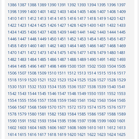
1386
1387
1388
1389
1390
1391
1392
1393
1394
1395
1396
1397
1398
1399
1400
1401
1402
1403
1404
1405
1406
1407
1408
1409
1410
1411
1412
1413
1414
1415
1416
1417
1418
1419
1420
1421
1422
1423
1424
1425
1426
1427
1428
1429
1430
1431
1432
1433
1434
1435
1436
1437
1438
1439
1440
1441
1442
1443
1444
1445
1446
1447
1448
1449
1450
1451
1452
1453
1454
1455
1456
1457
1458
1459
1460
1461
1462
1463
1464
1465
1466
1467
1468
1469
1470
1471
1472
1473
1474
1475
1476
1477
1478
1479
1480
1481
1482
1483
1484
1485
1486
1487
1488
1489
1490
1491
1492
1493
1494
1495
1496
1497
1498
1499
1500
1501
1502
1503
1504
1505
1506
1507
1508
1509
1510
1511
1512
1513
1514
1515
1516
1517
1518
1519
1520
1521
1522
1523
1524
1525
1526
1527
1528
1529
1530
1531
1532
1533
1534
1535
1536
1537
1538
1539
1540
1541
1542
1543
1544
1545
1546
1547
1548
1549
1550
1551
1552
1553
1554
1555
1556
1557
1558
1559
1560
1561
1562
1563
1564
1565
1566
1567
1568
1569
1570
1571
1572
1573
1574
1575
1576
1577
1578
1579
1580
1581
1582
1583
1584
1585
1586
1587
1588
1589
1590
1591
1592
1593
1594
1595
1596
1597
1598
1599
1600
1601
1602
1603
1604
1605
1606
1607
1608
1609
1610
1611
1612
1613
1614
1615
1616
1617
1618
1619
1620
1621
1622
1623
1624
1625