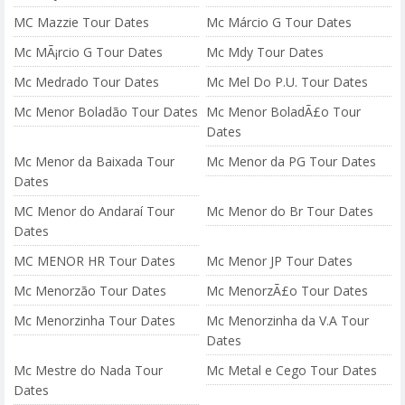
MC Mazzie Tour Dates
Mc Márcio G Tour Dates
Mc MÃ¡rcio G Tour Dates
Mc Mdy Tour Dates
Mc Medrado Tour Dates
Mc Mel Do P.U. Tour Dates
Mc Menor Boladão Tour Dates
Mc Menor BoladÃ£o Tour
Dates
Mc Menor da Baixada Tour
Mc Menor da PG Tour Dates
Dates
MC Menor do Andaraí Tour
Mc Menor do Br Tour Dates
Dates
MC MENOR HR Tour Dates
Mc Menor JP Tour Dates
Mc Menorzão Tour Dates
Mc MenorzÃ£o Tour Dates
Mc Menorzinha Tour Dates
Mc Menorzinha da V.A Tour
Dates
Mc Mestre do Nada Tour
Mc Metal e Cego Tour Dates
Dates