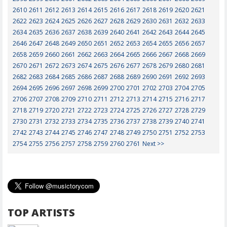
2610
2611
2612
2613
2614
2615
2616
2617
2618
2619
2620
2621
2622
2623
2624
2625
2626
2627
2628
2629
2630
2631
2632
2633
2634
2635
2636
2637
2638
2639
2640
2641
2642
2643
2644
2645
2646
2647
2648
2649
2650
2651
2652
2653
2654
2655
2656
2657
2658
2659
2660
2661
2662
2663
2664
2665
2666
2667
2668
2669
2670
2671
2672
2673
2674
2675
2676
2677
2678
2679
2680
2681
2682
2683
2684
2685
2686
2687
2688
2689
2690
2691
2692
2693
2694
2695
2696
2697
2698
2699
2700
2701
2702
2703
2704
2705
2706
2707
2708
2709
2710
2711
2712
2713
2714
2715
2716
2717
2718
2719
2720
2721
2722
2723
2724
2725
2726
2727
2728
2729
2730
2731
2732
2733
2734
2735
2736
2737
2738
2739
2740
2741
2742
2743
2744
2745
2746
2747
2748
2749
2750
2751
2752
2753
2754
2755
2756
2757
2758
2759
2760
2761
Next >>
TOP ARTISTS