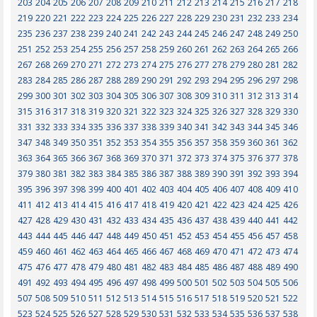
203
204
205
206
207
208
209
210
211
212
213
214
215
216
217
218
219
220
221
222
223
224
225
226
227
228
229
230
231
232
233
234
235
236
237
238
239
240
241
242
243
244
245
246
247
248
249
250
251
252
253
254
255
256
257
258
259
260
261
262
263
264
265
266
267
268
269
270
271
272
273
274
275
276
277
278
279
280
281
282
283
284
285
286
287
288
289
290
291
292
293
294
295
296
297
298
299
300
301
302
303
304
305
306
307
308
309
310
311
312
313
314
315
316
317
318
319
320
321
322
323
324
325
326
327
328
329
330
331
332
333
334
335
336
337
338
339
340
341
342
343
344
345
346
347
348
349
350
351
352
353
354
355
356
357
358
359
360
361
362
363
364
365
366
367
368
369
370
371
372
373
374
375
376
377
378
379
380
381
382
383
384
385
386
387
388
389
390
391
392
393
394
395
396
397
398
399
400
401
402
403
404
405
406
407
408
409
410
411
412
413
414
415
416
417
418
419
420
421
422
423
424
425
426
427
428
429
430
431
432
433
434
435
436
437
438
439
440
441
442
443
444
445
446
447
448
449
450
451
452
453
454
455
456
457
458
459
460
461
462
463
464
465
466
467
468
469
470
471
472
473
474
475
476
477
478
479
480
481
482
483
484
485
486
487
488
489
490
491
492
493
494
495
496
497
498
499
500
501
502
503
504
505
506
507
508
509
510
511
512
513
514
515
516
517
518
519
520
521
522
523
524
525
526
527
528
529
530
531
532
533
534
535
536
537
538