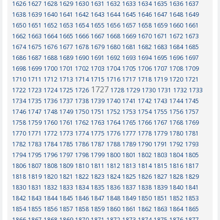
1626
1627
1628
1629
1630
1631
1632
1633
1634
1635
1636
1637
1638
1639
1640
1641
1642
1643
1644
1645
1646
1647
1648
1649
1650
1651
1652
1653
1654
1655
1656
1657
1658
1659
1660
1661
1662
1663
1664
1665
1666
1667
1668
1669
1670
1671
1672
1673
1674
1675
1676
1677
1678
1679
1680
1681
1682
1683
1684
1685
1686
1687
1688
1689
1690
1691
1692
1693
1694
1695
1696
1697
1698
1699
1700
1701
1702
1703
1704
1705
1706
1707
1708
1709
1710
1711
1712
1713
1714
1715
1716
1717
1718
1719
1720
1721
1727
1722
1723
1724
1725
1726
1728
1729
1730
1731
1732
1733
1734
1735
1736
1737
1738
1739
1740
1741
1742
1743
1744
1745
1746
1747
1748
1749
1750
1751
1752
1753
1754
1755
1756
1757
1758
1759
1760
1761
1762
1763
1764
1765
1766
1767
1768
1769
1770
1771
1772
1773
1774
1775
1776
1777
1778
1779
1780
1781
1782
1783
1784
1785
1786
1787
1788
1789
1790
1791
1792
1793
1794
1795
1796
1797
1798
1799
1800
1801
1802
1803
1804
1805
1806
1807
1808
1809
1810
1811
1812
1813
1814
1815
1816
1817
1818
1819
1820
1821
1822
1823
1824
1825
1826
1827
1828
1829
1830
1831
1832
1833
1834
1835
1836
1837
1838
1839
1840
1841
1842
1843
1844
1845
1846
1847
1848
1849
1850
1851
1852
1853
1854
1855
1856
1857
1858
1859
1860
1861
1862
1863
1864
1865
1866
1867
1868
1869
1870
1871
1872
1873
1874
1875
1876
1877