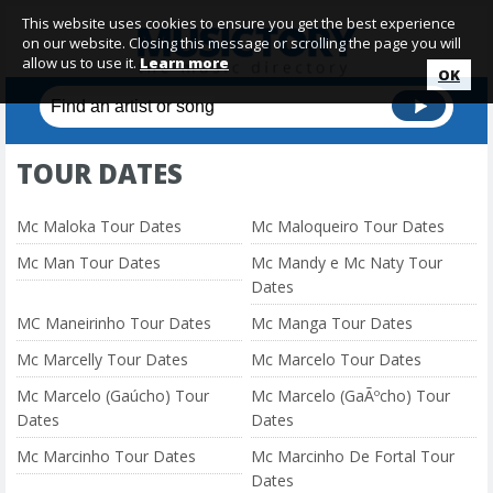
This website uses cookies to ensure you get the best experience
on our website. Closing this message or scrolling the page you will
allow us to use it.
Learn more
OK
TOUR DATES
Mc Maloka Tour Dates
Mc Maloqueiro Tour Dates
Mc Man Tour Dates
Mc Mandy e Mc Naty Tour
Dates
MC Maneirinho Tour Dates
Mc Manga Tour Dates
Mc Marcelly Tour Dates
Mc Marcelo Tour Dates
Mc Marcelo (Gaúcho) Tour
Mc Marcelo (GaÃºcho) Tour
Dates
Dates
Mc Marcinho Tour Dates
Mc Marcinho De Fortal Tour
Dates