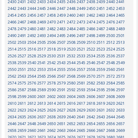
2430
2431
2432
2433
2434
2435
2436
2437
2438
2439
2440
2441
2442
2443
2444
2445
2446
2447
2448
2449
2450
2451
2452
2453
2454
2455
2456
2457
2458
2459
2460
2461
2462
2463
2464
2465
2466
2467
2468
2469
2470
2471
2472
2473
2474
2475
2476
2477
2478
2479
2480
2481
2482
2483
2484
2485
2486
2487
2488
2489
2490
2491
2492
2493
2494
2495
2496
2497
2498
2499
2500
2501
2502
2503
2504
2505
2506
2507
2508
2509
2510
2511
2512
2513
2514
2515
2516
2517
2518
2519
2520
2521
2522
2523
2524
2525
2526
2527
2528
2529
2530
2531
2532
2533
2534
2535
2536
2537
2538
2539
2540
2541
2542
2543
2544
2545
2546
2547
2548
2549
2550
2551
2552
2553
2554
2555
2556
2557
2558
2559
2560
2561
2562
2563
2564
2565
2566
2567
2568
2569
2570
2571
2572
2573
2574
2575
2576
2577
2578
2579
2580
2581
2582
2583
2584
2585
2586
2587
2588
2589
2590
2591
2592
2593
2594
2595
2596
2597
2598
2599
2600
2601
2602
2603
2604
2605
2606
2607
2608
2609
2610
2611
2612
2613
2614
2615
2616
2617
2618
2619
2620
2621
2622
2623
2624
2625
2626
2627
2628
2629
2630
2631
2632
2633
2634
2635
2636
2637
2638
2639
2640
2641
2642
2643
2644
2645
2646
2647
2648
2649
2650
2651
2652
2653
2654
2655
2656
2657
2658
2659
2660
2661
2662
2663
2664
2665
2666
2667
2668
2669
2670
2671
2672
2673
2674
2675
2676
2677
2678
2679
2680
2681