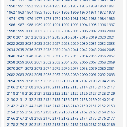
1950
1951
1952
1953
1954
1955
1956
1957
1958
1959
1960
1961
1962
1963
1964
1965
1966
1967
1968
1969
1970
1971
1972
1973
1974
1975
1976
1977
1978
1979
1980
1981
1982
1983
1984
1985
1986
1987
1988
1989
1990
1991
1992
1993
1994
1995
1996
1997
1998
1999
2000
2001
2002
2003
2004
2005
2006
2007
2008
2009
2010
2011
2012
2013
2014
2015
2016
2017
2018
2019
2020
2021
2022
2023
2024
2025
2026
2027
2028
2029
2030
2031
2032
2033
2034
2035
2036
2037
2038
2039
2040
2041
2042
2043
2044
2045
2046
2047
2048
2049
2050
2051
2052
2053
2054
2055
2056
2057
2058
2059
2060
2061
2062
2063
2064
2065
2066
2067
2068
2069
2070
2071
2072
2073
2074
2075
2076
2077
2078
2079
2080
2081
2082
2083
2084
2085
2086
2087
2088
2089
2090
2091
2092
2093
2094
2095
2096
2097
2098
2099
2100
2101
2102
2103
2104
2105
2106
2107
2108
2109
2110
2111
2112
2113
2114
2115
2116
2117
2118
2119
2120
2121
2122
2123
2124
2125
2126
2127
2128
2129
2130
2131
2132
2133
2134
2135
2136
2137
2138
2139
2140
2141
2142
2143
2144
2145
2146
2147
2148
2149
2150
2151
2152
2153
2154
2155
2156
2157
2158
2159
2160
2161
2162
2163
2164
2165
2166
2167
2168
2169
2170
2171
2172
2173
2174
2175
2176
2177
2178
2179
2180
2181
2182
2183
2184
2185
2186
2187
2188
2189