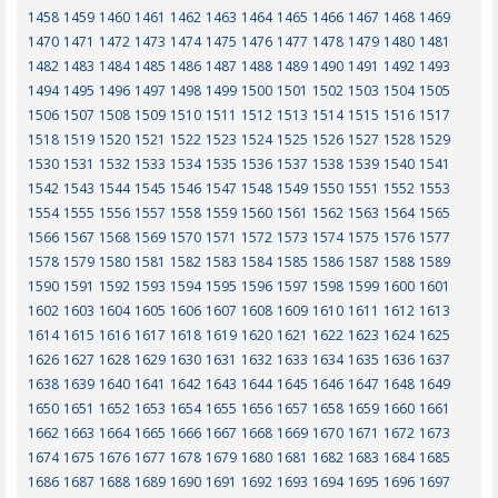
1458
1459
1460
1461
1462
1463
1464
1465
1466
1467
1468
1469
1470
1471
1472
1473
1474
1475
1476
1477
1478
1479
1480
1481
1482
1483
1484
1485
1486
1487
1488
1489
1490
1491
1492
1493
1494
1495
1496
1497
1498
1499
1500
1501
1502
1503
1504
1505
1506
1507
1508
1509
1510
1511
1512
1513
1514
1515
1516
1517
1518
1519
1520
1521
1522
1523
1524
1525
1526
1527
1528
1529
1530
1531
1532
1533
1534
1535
1536
1537
1538
1539
1540
1541
1542
1543
1544
1545
1546
1547
1548
1549
1550
1551
1552
1553
1554
1555
1556
1557
1558
1559
1560
1561
1562
1563
1564
1565
1566
1567
1568
1569
1570
1571
1572
1573
1574
1575
1576
1577
1578
1579
1580
1581
1582
1583
1584
1585
1586
1587
1588
1589
1590
1591
1592
1593
1594
1595
1596
1597
1598
1599
1600
1601
1602
1603
1604
1605
1606
1607
1608
1609
1610
1611
1612
1613
1614
1615
1616
1617
1618
1619
1620
1621
1622
1623
1624
1625
1626
1627
1628
1629
1630
1631
1632
1633
1634
1635
1636
1637
1638
1639
1640
1641
1642
1643
1644
1645
1646
1647
1648
1649
1650
1651
1652
1653
1654
1655
1656
1657
1658
1659
1660
1661
1662
1663
1664
1665
1666
1667
1668
1669
1670
1671
1672
1673
1674
1675
1676
1677
1678
1679
1680
1681
1682
1683
1684
1685
1686
1687
1688
1689
1690
1691
1692
1693
1694
1695
1696
1697