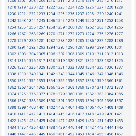
1206
1207
1208
1209
1210
1211
1212
1213
1214
1215
1216
1217
1218
1219
1220
1221
1222
1223
1224
1225
1226
1227
1228
1229
1230
1231
1232
1233
1234
1235
1236
1237
1238
1239
1240
1241
1242
1243
1244
1245
1246
1247
1248
1249
1250
1251
1252
1253
1254
1255
1256
1257
1258
1259
1260
1261
1262
1263
1264
1265
1266
1267
1268
1269
1270
1271
1272
1273
1274
1275
1276
1277
1278
1279
1280
1281
1282
1283
1284
1285
1286
1287
1288
1289
1290
1291
1292
1293
1294
1295
1296
1297
1298
1299
1300
1301
1302
1303
1304
1305
1306
1307
1308
1309
1310
1311
1312
1313
1314
1315
1316
1317
1318
1319
1320
1321
1322
1323
1324
1325
1326
1327
1328
1329
1330
1331
1332
1333
1334
1335
1336
1337
1338
1339
1340
1341
1342
1343
1344
1345
1346
1347
1348
1349
1350
1351
1352
1353
1354
1355
1356
1357
1358
1359
1360
1361
1362
1363
1364
1365
1366
1367
1368
1369
1370
1371
1372
1373
1374
1375
1376
1377
1378
1379
1380
1381
1382
1383
1384
1385
1386
1387
1388
1389
1390
1391
1392
1393
1394
1395
1396
1397
1398
1399
1400
1401
1402
1403
1404
1405
1406
1407
1408
1409
1410
1411
1412
1413
1414
1415
1416
1417
1418
1419
1420
1421
1422
1423
1424
1425
1426
1427
1428
1429
1430
1431
1432
1433
1434
1435
1436
1437
1438
1439
1440
1441
1442
1443
1444
1445
1446
1447
1448
1449
1450
1451
1452
1453
1454
1455
1456
1457