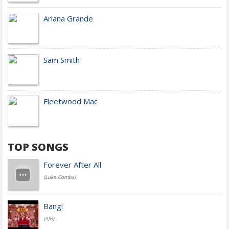
Ariana Grande
Sam Smith
Fleetwood Mac
TOP SONGS
Forever After All
(Luke Combs)
Bang!
(AJR)