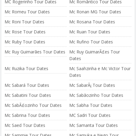
MC Rogerinho Tour Dates
Mc Romântico Tour Dates
Mc Romeu Tour Dates
Mc Ronan MG Tour Dates
Mc Roni Tour Dates
Mc Rosana Tour Dates
Mc Rose Tour Dates
Mc Ruan Tour Dates
Mc Ruby Tour Dates
Mc Rufino Tour Dates
Mc Ruy Guimarães Tour Dates
Mc Ruy GuimarÃ£es Tour
Dates
Mc Ruzika Tour Dates
Mc Saahzinha e Mc Victor Tour
Dates
Mc Sabará Tour Dates
Mc SabarÃ¡ Tour Dates
Mc Sabatini Tour Dates
Mc Sabãozinho Tour Dates
Mc SabÃ£ozinho Tour Dates
Mc Sabha Tour Dates
Mc Sabrina Tour Dates
MC Sadri Tour Dates
Mc Saed Tour Dates
Mc Samanta Tour Dates
Mc Sammie Tour Dates
Mc Samuka e Nego Tour