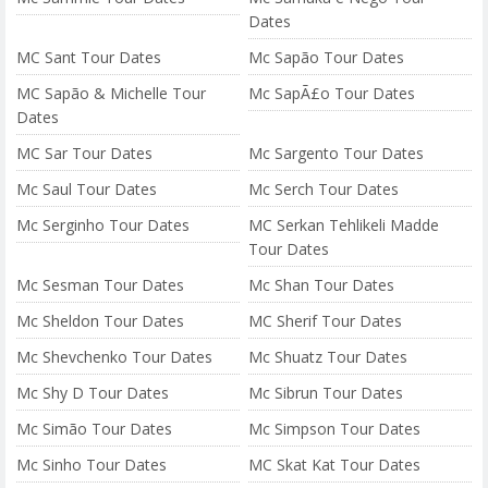
Dates
MC Sant Tour Dates
Mc Sapão Tour Dates
MC Sapão & Michelle Tour
Mc SapÃ£o Tour Dates
Dates
MC Sar Tour Dates
Mc Sargento Tour Dates
Mc Saul Tour Dates
Mc Serch Tour Dates
Mc Serginho Tour Dates
MC Serkan Tehlikeli Madde
Tour Dates
Mc Sesman Tour Dates
Mc Shan Tour Dates
Mc Sheldon Tour Dates
MC Sherif Tour Dates
Mc Shevchenko Tour Dates
Mc Shuatz Tour Dates
Mc Shy D Tour Dates
Mc Sibrun Tour Dates
Mc Simão Tour Dates
Mc Simpson Tour Dates
Mc Sinho Tour Dates
MC Skat Kat Tour Dates