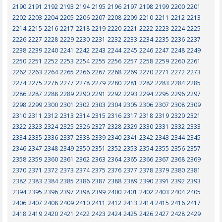
2190
2191
2192
2193
2194
2195
2196
2197
2198
2199
2200
2201
2202
2203
2204
2205
2206
2207
2208
2209
2210
2211
2212
2213
2214
2215
2216
2217
2218
2219
2220
2221
2222
2223
2224
2225
2226
2227
2228
2229
2230
2231
2232
2233
2234
2235
2236
2237
2238
2239
2240
2241
2242
2243
2244
2245
2246
2247
2248
2249
2250
2251
2252
2253
2254
2255
2256
2257
2258
2259
2260
2261
2262
2263
2264
2265
2266
2267
2268
2269
2270
2271
2272
2273
2274
2275
2276
2277
2278
2279
2280
2281
2282
2283
2284
2285
2286
2287
2288
2289
2290
2291
2292
2293
2294
2295
2296
2297
2298
2299
2300
2301
2302
2303
2304
2305
2306
2307
2308
2309
2310
2311
2312
2313
2314
2315
2316
2317
2318
2319
2320
2321
2322
2323
2324
2325
2326
2327
2328
2329
2330
2331
2332
2333
2334
2335
2336
2337
2338
2339
2340
2341
2342
2343
2344
2345
2346
2347
2348
2349
2350
2351
2352
2353
2354
2355
2356
2357
2358
2359
2360
2361
2362
2363
2364
2365
2366
2367
2368
2369
2370
2371
2372
2373
2374
2375
2376
2377
2378
2379
2380
2381
2382
2383
2384
2385
2386
2387
2388
2389
2390
2391
2392
2393
2394
2395
2396
2397
2398
2399
2400
2401
2402
2403
2404
2405
2406
2407
2408
2409
2410
2411
2412
2413
2414
2415
2416
2417
2418
2419
2420
2421
2422
2423
2424
2425
2426
2427
2428
2429