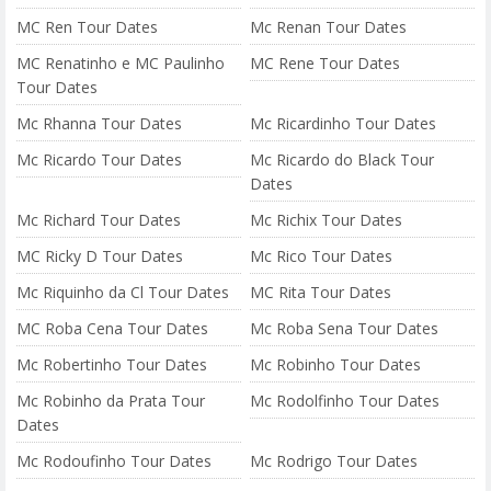
MC Ren Tour Dates
Mc Renan Tour Dates
MC Renatinho e MC Paulinho
MC Rene Tour Dates
Tour Dates
Mc Rhanna Tour Dates
Mc Ricardinho Tour Dates
Mc Ricardo Tour Dates
Mc Ricardo do Black Tour
Dates
Mc Richard Tour Dates
Mc Richix Tour Dates
MC Ricky D Tour Dates
Mc Rico Tour Dates
Mc Riquinho da Cl Tour Dates
MC Rita Tour Dates
MC Roba Cena Tour Dates
Mc Roba Sena Tour Dates
Mc Robertinho Tour Dates
Mc Robinho Tour Dates
Mc Robinho da Prata Tour
Mc Rodolfinho Tour Dates
Dates
Mc Rodoufinho Tour Dates
Mc Rodrigo Tour Dates