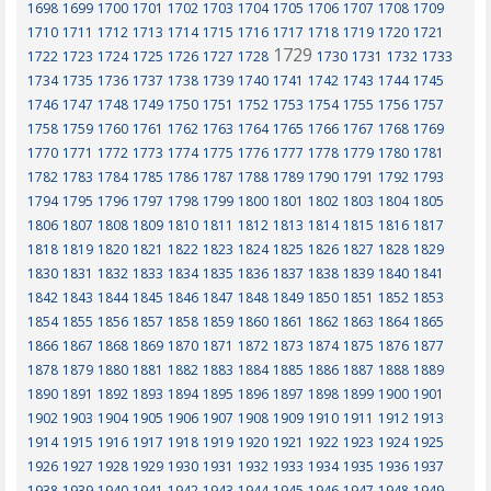
1698
1699
1700
1701
1702
1703
1704
1705
1706
1707
1708
1709
1710
1711
1712
1713
1714
1715
1716
1717
1718
1719
1720
1721
1729
1722
1723
1724
1725
1726
1727
1728
1730
1731
1732
1733
1734
1735
1736
1737
1738
1739
1740
1741
1742
1743
1744
1745
1746
1747
1748
1749
1750
1751
1752
1753
1754
1755
1756
1757
1758
1759
1760
1761
1762
1763
1764
1765
1766
1767
1768
1769
1770
1771
1772
1773
1774
1775
1776
1777
1778
1779
1780
1781
1782
1783
1784
1785
1786
1787
1788
1789
1790
1791
1792
1793
1794
1795
1796
1797
1798
1799
1800
1801
1802
1803
1804
1805
1806
1807
1808
1809
1810
1811
1812
1813
1814
1815
1816
1817
1818
1819
1820
1821
1822
1823
1824
1825
1826
1827
1828
1829
1830
1831
1832
1833
1834
1835
1836
1837
1838
1839
1840
1841
1842
1843
1844
1845
1846
1847
1848
1849
1850
1851
1852
1853
1854
1855
1856
1857
1858
1859
1860
1861
1862
1863
1864
1865
1866
1867
1868
1869
1870
1871
1872
1873
1874
1875
1876
1877
1878
1879
1880
1881
1882
1883
1884
1885
1886
1887
1888
1889
1890
1891
1892
1893
1894
1895
1896
1897
1898
1899
1900
1901
1902
1903
1904
1905
1906
1907
1908
1909
1910
1911
1912
1913
1914
1915
1916
1917
1918
1919
1920
1921
1922
1923
1924
1925
1926
1927
1928
1929
1930
1931
1932
1933
1934
1935
1936
1937
1938
1939
1940
1941
1942
1943
1944
1945
1946
1947
1948
1949