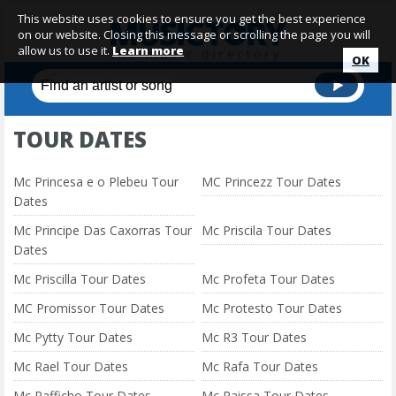
This website uses cookies to ensure you get the best experience
on our website. Closing this message or scrolling the page you will
allow us to use it.
Learn more
OK
TOUR DATES
Mc Princesa e o Plebeu Tour
MC Princezz Tour Dates
Dates
Mc Principe Das Caxorras Tour
Mc Priscila Tour Dates
Dates
Mc Priscilla Tour Dates
Mc Profeta Tour Dates
MC Promissor Tour Dates
Mc Protesto Tour Dates
Mc Pytty Tour Dates
Mc R3 Tour Dates
Mc Rael Tour Dates
Mc Rafa Tour Dates
Mc Rafficho Tour Dates
Mc Raissa Tour Dates