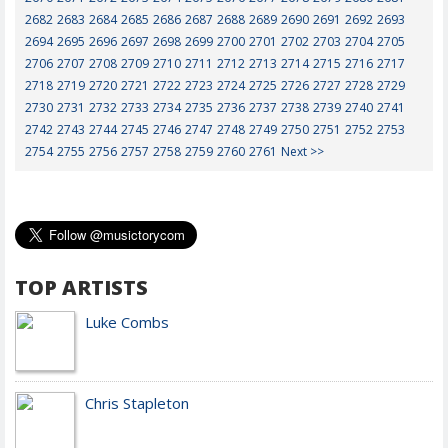
2682
2683
2684
2685
2686
2687
2688
2689
2690
2691
2692
2693
2694
2695
2696
2697
2698
2699
2700
2701
2702
2703
2704
2705
2706
2707
2708
2709
2710
2711
2712
2713
2714
2715
2716
2717
2718
2719
2720
2721
2722
2723
2724
2725
2726
2727
2728
2729
2730
2731
2732
2733
2734
2735
2736
2737
2738
2739
2740
2741
2742
2743
2744
2745
2746
2747
2748
2749
2750
2751
2752
2753
2754
2755
2756
2757
2758
2759
2760
2761
Next >>
TOP ARTISTS
Luke Combs
Chris Stapleton