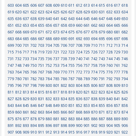
603
604
605
606
607
608
609
610
611
612
613
614
615
616
617
618
619
620
621
622
623
624
625
626
627
628
629
630
631
632
633
634
635
636
637
638
639
640
641
642
643
644
645
646
647
648
649
650
651
652
653
654
655
656
657
658
659
660
661
662
663
664
665
666
667
668
669
670
671
672
673
674
675
676
677
678
679
680
681
682
683
684
685
686
687
688
689
690
691
692
693
694
695
696
697
698
699
700
701
702
703
704
705
706
707
708
709
710
711
712
713
714
715
716
717
718
719
720
721
722
723
724
725
726
727
728
729
730
731
732
733
734
735
736
737
738
739
740
741
742
743
744
745
746
747
748
749
750
751
752
753
754
755
756
757
758
759
760
761
762
763
764
765
766
767
768
769
770
771
772
773
774
775
776
777
778
779
780
781
782
783
784
785
786
787
788
789
790
791
792
793
794
795
796
797
798
799
800
801
802
803
804
805
806
807
808
809
810
811
812
813
814
815
816
817
818
819
820
821
822
823
824
825
826
827
828
829
830
831
832
833
834
835
836
837
838
839
840
841
842
843
844
845
846
847
848
849
850
851
852
853
854
855
856
857
858
859
860
861
862
863
864
865
866
867
868
869
870
871
872
873
874
875
876
877
878
879
880
881
882
883
884
885
886
887
888
889
890
891
892
893
894
895
896
897
898
899
900
901
902
903
904
905
906
907
908
909
910
911
912
913
914
915
916
917
918
919
920
921
922