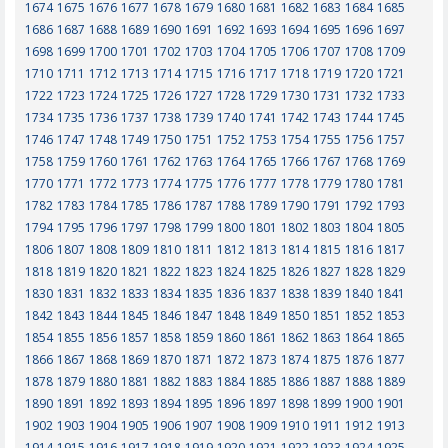
1674
1675
1676
1677
1678
1679
1680
1681
1682
1683
1684
1685
1686
1687
1688
1689
1690
1691
1692
1693
1694
1695
1696
1697
1698
1699
1700
1701
1702
1703
1704
1705
1706
1707
1708
1709
1710
1711
1712
1713
1714
1715
1716
1717
1718
1719
1720
1721
1722
1723
1724
1725
1726
1727
1728
1729
1730
1731
1732
1733
1734
1735
1736
1737
1738
1739
1740
1741
1742
1743
1744
1745
1746
1747
1748
1749
1750
1751
1752
1753
1754
1755
1756
1757
1758
1759
1760
1761
1762
1763
1764
1765
1766
1767
1768
1769
1770
1771
1772
1773
1774
1775
1776
1777
1778
1779
1780
1781
1782
1783
1784
1785
1786
1787
1788
1789
1790
1791
1792
1793
1794
1795
1796
1797
1798
1799
1800
1801
1802
1803
1804
1805
1806
1807
1808
1809
1810
1811
1812
1813
1814
1815
1816
1817
1818
1819
1820
1821
1822
1823
1824
1825
1826
1827
1828
1829
1830
1831
1832
1833
1834
1835
1836
1837
1838
1839
1840
1841
1842
1843
1844
1845
1846
1847
1848
1849
1850
1851
1852
1853
1854
1855
1856
1857
1858
1859
1860
1861
1862
1863
1864
1865
1866
1867
1868
1869
1870
1871
1872
1873
1874
1875
1876
1877
1878
1879
1880
1881
1882
1883
1884
1885
1886
1887
1888
1889
1890
1891
1892
1893
1894
1895
1896
1897
1898
1899
1900
1901
1902
1903
1904
1905
1906
1907
1908
1909
1910
1911
1912
1913
1914
1915
1916
1917
1918
1919
1920
1921
1922
1923
1924
1925