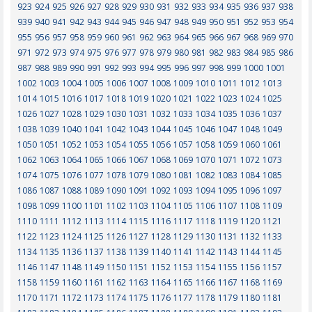
923
924
925
926
927
928
929
930
931
932
933
934
935
936
937
938
939
940
941
942
943
944
945
946
947
948
949
950
951
952
953
954
955
956
957
958
959
960
961
962
963
964
965
966
967
968
969
970
971
972
973
974
975
976
977
978
979
980
981
982
983
984
985
986
987
988
989
990
991
992
993
994
995
996
997
998
999
1000
1001
1002
1003
1004
1005
1006
1007
1008
1009
1010
1011
1012
1013
1014
1015
1016
1017
1018
1019
1020
1021
1022
1023
1024
1025
1026
1027
1028
1029
1030
1031
1032
1033
1034
1035
1036
1037
1038
1039
1040
1041
1042
1043
1044
1045
1046
1047
1048
1049
1050
1051
1052
1053
1054
1055
1056
1057
1058
1059
1060
1061
1062
1063
1064
1065
1066
1067
1068
1069
1070
1071
1072
1073
1074
1075
1076
1077
1078
1079
1080
1081
1082
1083
1084
1085
1086
1087
1088
1089
1090
1091
1092
1093
1094
1095
1096
1097
1098
1099
1100
1101
1102
1103
1104
1105
1106
1107
1108
1109
1110
1111
1112
1113
1114
1115
1116
1117
1118
1119
1120
1121
1122
1123
1124
1125
1126
1127
1128
1129
1130
1131
1132
1133
1134
1135
1136
1137
1138
1139
1140
1141
1142
1143
1144
1145
1146
1147
1148
1149
1150
1151
1152
1153
1154
1155
1156
1157
1158
1159
1160
1161
1162
1163
1164
1165
1166
1167
1168
1169
1170
1171
1172
1173
1174
1175
1176
1177
1178
1179
1180
1181