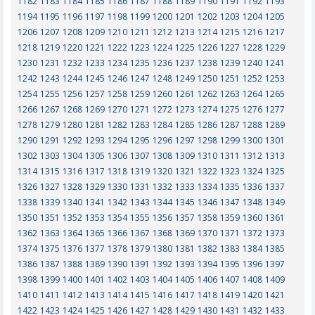
1182
1183
1184
1185
1186
1187
1188
1189
1190
1191
1192
1193
1194
1195
1196
1197
1198
1199
1200
1201
1202
1203
1204
1205
1206
1207
1208
1209
1210
1211
1212
1213
1214
1215
1216
1217
1218
1219
1220
1221
1222
1223
1224
1225
1226
1227
1228
1229
1230
1231
1232
1233
1234
1235
1236
1237
1238
1239
1240
1241
1242
1243
1244
1245
1246
1247
1248
1249
1250
1251
1252
1253
1254
1255
1256
1257
1258
1259
1260
1261
1262
1263
1264
1265
1266
1267
1268
1269
1270
1271
1272
1273
1274
1275
1276
1277
1278
1279
1280
1281
1282
1283
1284
1285
1286
1287
1288
1289
1290
1291
1292
1293
1294
1295
1296
1297
1298
1299
1300
1301
1302
1303
1304
1305
1306
1307
1308
1309
1310
1311
1312
1313
1314
1315
1316
1317
1318
1319
1320
1321
1322
1323
1324
1325
1326
1327
1328
1329
1330
1331
1332
1333
1334
1335
1336
1337
1338
1339
1340
1341
1342
1343
1344
1345
1346
1347
1348
1349
1350
1351
1352
1353
1354
1355
1356
1357
1358
1359
1360
1361
1362
1363
1364
1365
1366
1367
1368
1369
1370
1371
1372
1373
1374
1375
1376
1377
1378
1379
1380
1381
1382
1383
1384
1385
1386
1387
1388
1389
1390
1391
1392
1393
1394
1395
1396
1397
1398
1399
1400
1401
1402
1403
1404
1405
1406
1407
1408
1409
1410
1411
1412
1413
1414
1415
1416
1417
1418
1419
1420
1421
1422
1423
1424
1425
1426
1427
1428
1429
1430
1431
1432
1433