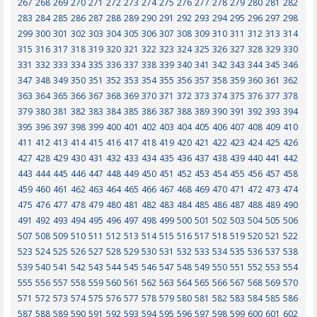
267
268
269
270
271
272
273
274
275
276
277
278
279
280
281
282
283
284
285
286
287
288
289
290
291
292
293
294
295
296
297
298
299
300
301
302
303
304
305
306
307
308
309
310
311
312
313
314
315
316
317
318
319
320
321
322
323
324
325
326
327
328
329
330
331
332
333
334
335
336
337
338
339
340
341
342
343
344
345
346
347
348
349
350
351
352
353
354
355
356
357
358
359
360
361
362
363
364
365
366
367
368
369
370
371
372
373
374
375
376
377
378
379
380
381
382
383
384
385
386
387
388
389
390
391
392
393
394
395
396
397
398
399
400
401
402
403
404
405
406
407
408
409
410
411
412
413
414
415
416
417
418
419
420
421
422
423
424
425
426
427
428
429
430
431
432
433
434
435
436
437
438
439
440
441
442
443
444
445
446
447
448
449
450
451
452
453
454
455
456
457
458
459
460
461
462
463
464
465
466
467
468
469
470
471
472
473
474
475
476
477
478
479
480
481
482
483
484
485
486
487
488
489
490
491
492
493
494
495
496
497
498
499
500
501
502
503
504
505
506
507
508
509
510
511
512
513
514
515
516
517
518
519
520
521
522
523
524
525
526
527
528
529
530
531
532
533
534
535
536
537
538
539
540
541
542
543
544
545
546
547
548
549
550
551
552
553
554
555
556
557
558
559
560
561
562
563
564
565
566
567
568
569
570
571
572
573
574
575
576
577
578
579
580
581
582
583
584
585
586
587
588
589
590
591
592
593
594
595
596
597
598
599
600
601
602