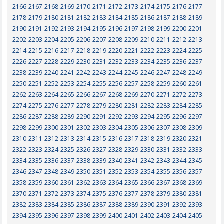
2166
2167
2168
2169
2170
2171
2172
2173
2174
2175
2176
2177
2178
2179
2180
2181
2182
2183
2184
2185
2186
2187
2188
2189
2190
2191
2192
2193
2194
2195
2196
2197
2198
2199
2200
2201
2202
2203
2204
2205
2206
2207
2208
2209
2210
2211
2212
2213
2214
2215
2216
2217
2218
2219
2220
2221
2222
2223
2224
2225
2226
2227
2228
2229
2230
2231
2232
2233
2234
2235
2236
2237
2238
2239
2240
2241
2242
2243
2244
2245
2246
2247
2248
2249
2250
2251
2252
2253
2254
2255
2256
2257
2258
2259
2260
2261
2262
2263
2264
2265
2266
2267
2268
2269
2270
2271
2272
2273
2274
2275
2276
2277
2278
2279
2280
2281
2282
2283
2284
2285
2286
2287
2288
2289
2290
2291
2292
2293
2294
2295
2296
2297
2298
2299
2300
2301
2302
2303
2304
2305
2306
2307
2308
2309
2310
2311
2312
2313
2314
2315
2316
2317
2318
2319
2320
2321
2322
2323
2324
2325
2326
2327
2328
2329
2330
2331
2332
2333
2334
2335
2336
2337
2338
2339
2340
2341
2342
2343
2344
2345
2346
2347
2348
2349
2350
2351
2352
2353
2354
2355
2356
2357
2358
2359
2360
2361
2362
2363
2364
2365
2366
2367
2368
2369
2370
2371
2372
2373
2374
2375
2376
2377
2378
2379
2380
2381
2382
2383
2384
2385
2386
2387
2388
2389
2390
2391
2392
2393
2394
2395
2396
2397
2398
2399
2400
2401
2402
2403
2404
2405