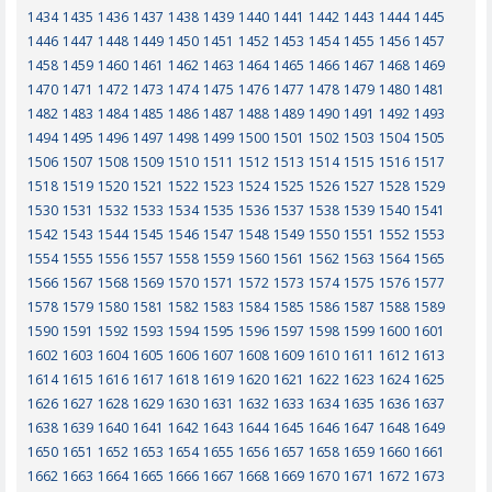
1434
1435
1436
1437
1438
1439
1440
1441
1442
1443
1444
1445
1446
1447
1448
1449
1450
1451
1452
1453
1454
1455
1456
1457
1458
1459
1460
1461
1462
1463
1464
1465
1466
1467
1468
1469
1470
1471
1472
1473
1474
1475
1476
1477
1478
1479
1480
1481
1482
1483
1484
1485
1486
1487
1488
1489
1490
1491
1492
1493
1494
1495
1496
1497
1498
1499
1500
1501
1502
1503
1504
1505
1506
1507
1508
1509
1510
1511
1512
1513
1514
1515
1516
1517
1518
1519
1520
1521
1522
1523
1524
1525
1526
1527
1528
1529
1530
1531
1532
1533
1534
1535
1536
1537
1538
1539
1540
1541
1542
1543
1544
1545
1546
1547
1548
1549
1550
1551
1552
1553
1554
1555
1556
1557
1558
1559
1560
1561
1562
1563
1564
1565
1566
1567
1568
1569
1570
1571
1572
1573
1574
1575
1576
1577
1578
1579
1580
1581
1582
1583
1584
1585
1586
1587
1588
1589
1590
1591
1592
1593
1594
1595
1596
1597
1598
1599
1600
1601
1602
1603
1604
1605
1606
1607
1608
1609
1610
1611
1612
1613
1614
1615
1616
1617
1618
1619
1620
1621
1622
1623
1624
1625
1626
1627
1628
1629
1630
1631
1632
1633
1634
1635
1636
1637
1638
1639
1640
1641
1642
1643
1644
1645
1646
1647
1648
1649
1650
1651
1652
1653
1654
1655
1656
1657
1658
1659
1660
1661
1662
1663
1664
1665
1666
1667
1668
1669
1670
1671
1672
1673