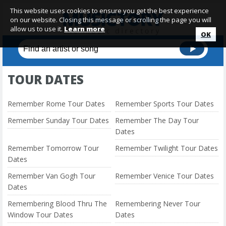
This website uses cookies to ensure you get the best experience
on our website. Closing this message or scrolling the page you will
allow us to use it.
Learn more
OK
TOUR DATES
Remember Rome Tour Dates
Remember Sports Tour Dates
Remember Sunday Tour Dates
Remember The Day Tour
Dates
Remember Tomorrow Tour
Remember Twilight Tour Dates
Dates
Remember Van Gogh Tour
Remember Venice Tour Dates
Dates
Remembering Blood Thru The
Remembering Never Tour
Window Tour Dates
Dates