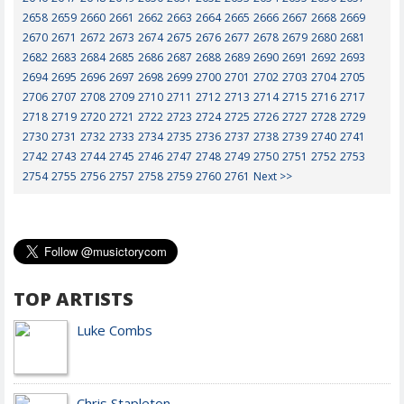
2658
2659
2660
2661
2662
2663
2664
2665
2666
2667
2668
2669
2670
2671
2672
2673
2674
2675
2676
2677
2678
2679
2680
2681
2682
2683
2684
2685
2686
2687
2688
2689
2690
2691
2692
2693
2694
2695
2696
2697
2698
2699
2700
2701
2702
2703
2704
2705
2706
2707
2708
2709
2710
2711
2712
2713
2714
2715
2716
2717
2718
2719
2720
2721
2722
2723
2724
2725
2726
2727
2728
2729
2730
2731
2732
2733
2734
2735
2736
2737
2738
2739
2740
2741
2742
2743
2744
2745
2746
2747
2748
2749
2750
2751
2752
2753
2754
2755
2756
2757
2758
2759
2760
2761
Next >>
TOP ARTISTS
Luke Combs
Chris Stapleton