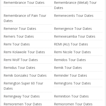
Remembrance Tour Dates
Remembrance (Metal) Tour
Dates
Remembrance of Pain Tour
Remenecents Tour Dates
Dates
Remenor Tour Dates
Remergence Tour Dates
Remers Tour Dates
Remexesamba Tour Dates
Remi Tour Dates
REMI (AU) Tour Dates
Remi Kolawole Tour Dates
Remi Nicole Tour Dates
Remi Wolf Tour Dates
Remidos Tour Dates
Remidus Tour Dates
Remik Tour Dates
Remik Gonzalez Tour Dates
Reminder Tour Dates
Remington Super 60 Tour
Remingtons Tour Dates
Dates
Remingway Tour Dates
Reminition Tour Dates
Remioremen Tour Dates
Remioromen Tour Dates