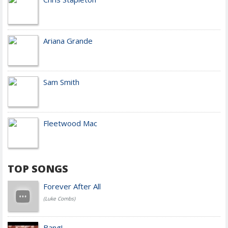
Ariana Grande
Sam Smith
Fleetwood Mac
TOP SONGS
Forever After All
(Luke Combs)
Bang!