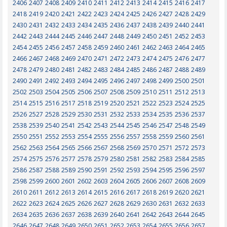
2406
2407
2408
2409
2410
2411
2412
2413
2414
2415
2416
2417
2418
2419
2420
2421
2422
2423
2424
2425
2426
2427
2428
2429
2430
2431
2432
2433
2434
2435
2436
2437
2438
2439
2440
2441
2442
2443
2444
2445
2446
2447
2448
2449
2450
2451
2452
2453
2454
2455
2456
2457
2458
2459
2460
2461
2462
2463
2464
2465
2466
2467
2468
2469
2470
2471
2472
2473
2474
2475
2476
2477
2478
2479
2480
2481
2482
2483
2484
2485
2486
2487
2488
2489
2490
2491
2492
2493
2494
2495
2496
2497
2498
2499
2500
2501
2502
2503
2504
2505
2506
2507
2508
2509
2510
2511
2512
2513
2514
2515
2516
2517
2518
2519
2520
2521
2522
2523
2524
2525
2526
2527
2528
2529
2530
2531
2532
2533
2534
2535
2536
2537
2538
2539
2540
2541
2542
2543
2544
2545
2546
2547
2548
2549
2550
2551
2552
2553
2554
2555
2556
2557
2558
2559
2560
2561
2562
2563
2564
2565
2566
2567
2568
2569
2570
2571
2572
2573
2574
2575
2576
2577
2578
2579
2580
2581
2582
2583
2584
2585
2586
2587
2588
2589
2590
2591
2592
2593
2594
2595
2596
2597
2598
2599
2600
2601
2602
2603
2604
2605
2606
2607
2608
2609
2610
2611
2612
2613
2614
2615
2616
2617
2618
2619
2620
2621
2622
2623
2624
2625
2626
2627
2628
2629
2630
2631
2632
2633
2634
2635
2636
2637
2638
2639
2640
2641
2642
2643
2644
2645
2646
2647
2648
2649
2650
2651
2652
2653
2654
2655
2656
2657