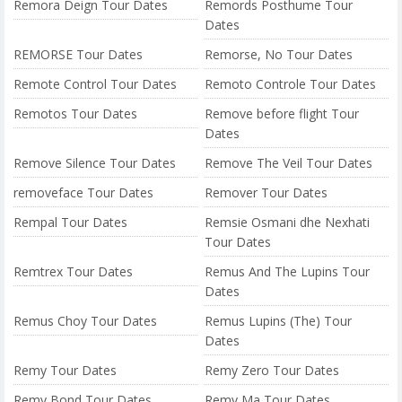
Remora Deign Tour Dates
Remords Posthume Tour
Dates
REMORSE Tour Dates
Remorse, No Tour Dates
Remote Control Tour Dates
Remoto Controle Tour Dates
Remotos Tour Dates
Remove before flight Tour
Dates
Remove Silence Tour Dates
Remove The Veil Tour Dates
removeface Tour Dates
Remover Tour Dates
Rempal Tour Dates
Remsie Osmani dhe Nexhati
Tour Dates
Remtrex Tour Dates
Remus And The Lupins Tour
Dates
Remus Choy Tour Dates
Remus Lupins (The) Tour
Dates
Remy Tour Dates
Remy Zero Tour Dates
Remy Bond Tour Dates
Remy Ma Tour Dates