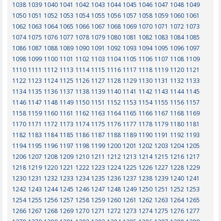
1038
1039
1040
1041
1042
1043
1044
1045
1046
1047
1048
1049
1050
1051
1052
1053
1054
1055
1056
1057
1058
1059
1060
1061
1062
1063
1064
1065
1066
1067
1068
1069
1070
1071
1072
1073
1074
1075
1076
1077
1078
1079
1080
1081
1082
1083
1084
1085
1086
1087
1088
1089
1090
1091
1092
1093
1094
1095
1096
1097
1098
1099
1100
1101
1102
1103
1104
1105
1106
1107
1108
1109
1110
1111
1112
1113
1114
1115
1116
1117
1118
1119
1120
1121
1122
1123
1124
1125
1126
1127
1128
1129
1130
1131
1132
1133
1134
1135
1136
1137
1138
1139
1140
1141
1142
1143
1144
1145
1146
1147
1148
1149
1150
1151
1152
1153
1154
1155
1156
1157
1158
1159
1160
1161
1162
1163
1164
1165
1166
1167
1168
1169
1170
1171
1172
1173
1174
1175
1176
1177
1178
1179
1180
1181
1182
1183
1184
1185
1186
1187
1188
1189
1190
1191
1192
1193
1194
1195
1196
1197
1198
1199
1200
1201
1202
1203
1204
1205
1206
1207
1208
1209
1210
1211
1212
1213
1214
1215
1216
1217
1218
1219
1220
1221
1222
1223
1224
1225
1226
1227
1228
1229
1230
1231
1232
1233
1234
1235
1236
1237
1238
1239
1240
1241
1242
1243
1244
1245
1246
1247
1248
1249
1250
1251
1252
1253
1254
1255
1256
1257
1258
1259
1260
1261
1262
1263
1264
1265
1266
1267
1268
1269
1270
1271
1272
1273
1274
1275
1276
1277