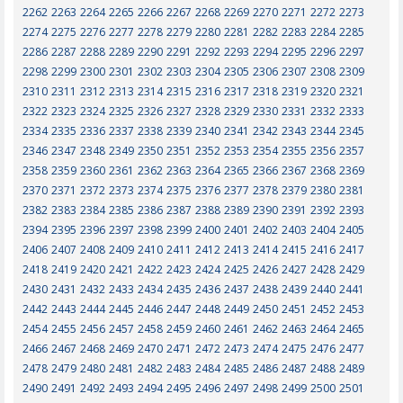
2262
2263
2264
2265
2266
2267
2268
2269
2270
2271
2272
2273
2274
2275
2276
2277
2278
2279
2280
2281
2282
2283
2284
2285
2286
2287
2288
2289
2290
2291
2292
2293
2294
2295
2296
2297
2298
2299
2300
2301
2302
2303
2304
2305
2306
2307
2308
2309
2310
2311
2312
2313
2314
2315
2316
2317
2318
2319
2320
2321
2322
2323
2324
2325
2326
2327
2328
2329
2330
2331
2332
2333
2334
2335
2336
2337
2338
2339
2340
2341
2342
2343
2344
2345
2346
2347
2348
2349
2350
2351
2352
2353
2354
2355
2356
2357
2358
2359
2360
2361
2362
2363
2364
2365
2366
2367
2368
2369
2370
2371
2372
2373
2374
2375
2376
2377
2378
2379
2380
2381
2382
2383
2384
2385
2386
2387
2388
2389
2390
2391
2392
2393
2394
2395
2396
2397
2398
2399
2400
2401
2402
2403
2404
2405
2406
2407
2408
2409
2410
2411
2412
2413
2414
2415
2416
2417
2418
2419
2420
2421
2422
2423
2424
2425
2426
2427
2428
2429
2430
2431
2432
2433
2434
2435
2436
2437
2438
2439
2440
2441
2442
2443
2444
2445
2446
2447
2448
2449
2450
2451
2452
2453
2454
2455
2456
2457
2458
2459
2460
2461
2462
2463
2464
2465
2466
2467
2468
2469
2470
2471
2472
2473
2474
2475
2476
2477
2478
2479
2480
2481
2482
2483
2484
2485
2486
2487
2488
2489
2490
2491
2492
2493
2494
2495
2496
2497
2498
2499
2500
2501