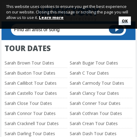
This website uses cookies to ensure you get the best experience
on our website. Closing this message or scrolling the page you will
allow us to use it.
Learn more
OK
TOUR DATES
Sarah Brown Tour Dates
Sarah Bugar Tour Dates
Sarah Buxton Tour Dates
Sarah C Tour Dates
Sarah Caillibot Tour Dates
Sarah Carmody Tour Dates
Sarah Castello Tour Dates
Sarah Clancy Tour Dates
Sarah Close Tour Dates
Sarah Conner Tour Dates
Sarah Connor Tour Dates
Sarah Cothran Tour Dates
Sarah Cracknell Tour Dates
Sarah Crean Tour Dates
Sarah Darling Tour Dates
Sarah Dash Tour Dates