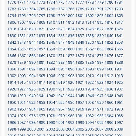
1770
1771
1772
1773
1774
1775
1776
1777
1778
1779
1780
1781
1782
1783
1784
1785
1786
1787
1788
1789
1790
1791
1792
1793
1794
1795
1796
1797
1798
1799
1800
1801
1802
1803
1804
1805
1806
1807
1808
1809
1810
1811
1812
1813
1814
1815
1816
1817
1818
1819
1820
1821
1822
1823
1824
1825
1826
1827
1828
1829
1830
1831
1832
1833
1834
1835
1836
1837
1838
1839
1840
1841
1842
1843
1844
1845
1846
1847
1848
1849
1850
1851
1852
1853
1854
1855
1856
1857
1858
1859
1860
1861
1862
1863
1864
1865
1866
1867
1868
1869
1870
1871
1872
1873
1874
1875
1876
1877
1878
1879
1880
1881
1882
1883
1884
1885
1886
1887
1888
1889
1890
1891
1892
1893
1894
1895
1896
1897
1898
1899
1900
1901
1902
1903
1904
1905
1906
1907
1908
1909
1910
1911
1912
1913
1914
1915
1916
1917
1918
1919
1920
1921
1922
1923
1924
1925
1926
1927
1928
1929
1930
1931
1932
1933
1934
1935
1936
1937
1938
1939
1940
1941
1942
1943
1944
1945
1946
1947
1948
1949
1950
1951
1952
1953
1954
1955
1956
1957
1958
1959
1960
1961
1962
1963
1964
1965
1966
1967
1968
1969
1970
1971
1972
1973
1974
1975
1976
1977
1978
1979
1980
1981
1982
1983
1984
1985
1986
1987
1988
1989
1990
1991
1992
1993
1994
1995
1996
1997
1998
1999
2000
2001
2002
2003
2004
2005
2006
2007
2008
2009
2010
2011
2012
2013
2014
2015
2016
2017
2018
2019
2020
2021