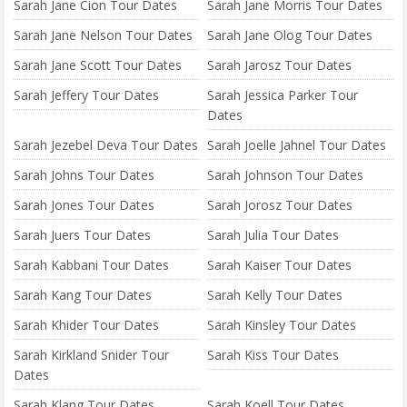
Sarah Jane Cion Tour Dates
Sarah Jane Morris Tour Dates
Sarah Jane Nelson Tour Dates
Sarah Jane Olog Tour Dates
Sarah Jane Scott Tour Dates
Sarah Jarosz Tour Dates
Sarah Jeffery Tour Dates
Sarah Jessica Parker Tour
Dates
Sarah Jezebel Deva Tour Dates
Sarah Joelle Jahnel Tour Dates
Sarah Johns Tour Dates
Sarah Johnson Tour Dates
Sarah Jones Tour Dates
Sarah Jorosz Tour Dates
Sarah Juers Tour Dates
Sarah Julia Tour Dates
Sarah Kabbani Tour Dates
Sarah Kaiser Tour Dates
Sarah Kang Tour Dates
Sarah Kelly Tour Dates
Sarah Khider Tour Dates
Sarah Kinsley Tour Dates
Sarah Kirkland Snider Tour
Sarah Kiss Tour Dates
Dates
Sarah Klang Tour Dates
Sarah Koell Tour Dates