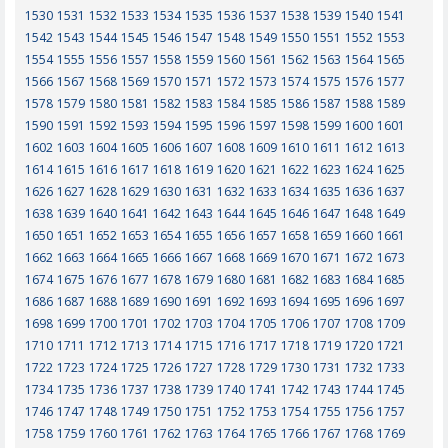
1530
1531
1532
1533
1534
1535
1536
1537
1538
1539
1540
1541
1542
1543
1544
1545
1546
1547
1548
1549
1550
1551
1552
1553
1554
1555
1556
1557
1558
1559
1560
1561
1562
1563
1564
1565
1566
1567
1568
1569
1570
1571
1572
1573
1574
1575
1576
1577
1578
1579
1580
1581
1582
1583
1584
1585
1586
1587
1588
1589
1590
1591
1592
1593
1594
1595
1596
1597
1598
1599
1600
1601
1602
1603
1604
1605
1606
1607
1608
1609
1610
1611
1612
1613
1614
1615
1616
1617
1618
1619
1620
1621
1622
1623
1624
1625
1626
1627
1628
1629
1630
1631
1632
1633
1634
1635
1636
1637
1638
1639
1640
1641
1642
1643
1644
1645
1646
1647
1648
1649
1650
1651
1652
1653
1654
1655
1656
1657
1658
1659
1660
1661
1662
1663
1664
1665
1666
1667
1668
1669
1670
1671
1672
1673
1674
1675
1676
1677
1678
1679
1680
1681
1682
1683
1684
1685
1686
1687
1688
1689
1690
1691
1692
1693
1694
1695
1696
1697
1698
1699
1700
1701
1702
1703
1704
1705
1706
1707
1708
1709
1710
1711
1712
1713
1714
1715
1716
1717
1718
1719
1720
1721
1722
1723
1724
1725
1726
1727
1728
1729
1730
1731
1732
1733
1734
1735
1736
1737
1738
1739
1740
1741
1742
1743
1744
1745
1746
1747
1748
1749
1750
1751
1752
1753
1754
1755
1756
1757
1758
1759
1760
1761
1762
1763
1764
1765
1766
1767
1768
1769