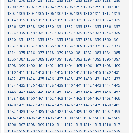
1278
1279
1280
1281
1282
1283
1284
1285
1286
1287
1288
1289
1290
1291
1292
1293
1294
1295
1296
1297
1298
1299
1300
1301
1302
1303
1304
1305
1306
1307
1308
1309
1310
1311
1312
1313
1314
1315
1316
1317
1318
1319
1320
1321
1322
1323
1324
1325
1326
1327
1328
1329
1330
1331
1332
1333
1334
1335
1336
1337
1338
1339
1340
1341
1342
1343
1344
1345
1346
1347
1348
1349
1350
1351
1352
1353
1354
1355
1356
1357
1358
1359
1360
1361
1362
1363
1364
1365
1366
1367
1368
1369
1370
1371
1372
1373
1374
1375
1376
1377
1378
1379
1380
1381
1382
1383
1384
1385
1386
1387
1388
1389
1390
1391
1392
1393
1394
1395
1396
1397
1398
1399
1400
1401
1402
1403
1404
1405
1406
1407
1408
1409
1410
1411
1412
1413
1414
1415
1416
1417
1418
1419
1420
1421
1422
1423
1424
1425
1426
1427
1428
1429
1430
1431
1432
1433
1434
1435
1436
1437
1438
1439
1440
1441
1442
1443
1444
1445
1446
1447
1448
1449
1450
1451
1452
1453
1454
1455
1456
1457
1458
1459
1460
1461
1462
1463
1464
1465
1466
1467
1468
1469
1470
1471
1472
1473
1474
1475
1476
1477
1478
1479
1480
1481
1482
1483
1484
1485
1486
1487
1488
1489
1490
1491
1492
1493
1494
1495
1496
1497
1498
1499
1500
1501
1502
1503
1504
1505
1506
1507
1508
1509
1510
1511
1512
1513
1514
1515
1516
1517
1518
1519
1520
1521
1522
1523
1524
1525
1526
1527
1528
1529