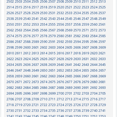
2502
2503
2504
2505
2506
2507
2508
2509
2510
2511
2512
2513
2514
2515
2516
2517
2518
2519
2520
2521
2522
2523
2524
2525
2526
2527
2528
2529
2530
2531
2532
2533
2534
2535
2536
2537
2538
2539
2540
2541
2542
2543
2544
2545
2546
2547
2548
2549
2550
2551
2552
2553
2554
2555
2556
2557
2558
2559
2560
2561
2562
2563
2564
2565
2566
2567
2568
2569
2570
2571
2572
2573
2574
2575
2576
2577
2578
2579
2580
2581
2582
2583
2584
2585
2586
2587
2588
2589
2590
2591
2592
2593
2594
2595
2596
2597
2598
2599
2600
2601
2602
2603
2604
2605
2606
2607
2608
2609
2610
2611
2612
2613
2614
2615
2616
2617
2618
2619
2620
2621
2622
2623
2624
2625
2626
2627
2628
2629
2630
2631
2632
2633
2634
2635
2636
2637
2638
2639
2640
2641
2642
2643
2644
2645
2646
2647
2648
2649
2650
2651
2652
2653
2654
2655
2656
2657
2658
2659
2660
2661
2662
2663
2664
2665
2666
2667
2668
2669
2670
2671
2672
2673
2674
2675
2676
2677
2678
2679
2680
2681
2682
2683
2684
2685
2686
2687
2688
2689
2690
2691
2692
2693
2694
2695
2696
2697
2698
2699
2700
2701
2702
2703
2704
2705
2706
2707
2708
2709
2710
2711
2712
2713
2714
2715
2716
2717
2718
2719
2720
2721
2722
2723
2724
2725
2726
2727
2728
2729
2730
2731
2732
2733
2734
2735
2736
2737
2738
2739
2740
2741
2742
2743
2744
2745
2746
2747
2748
2749
2750
2751
2752
2753