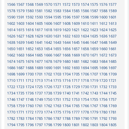
1566
1567
1568
1569
1570
1571
1572
1573
1574
1575
1576
1577
1578
1579
1580
1581
1582
1583
1584
1585
1586
1587
1588
1589
1590
1591
1592
1593
1594
1595
1596
1597
1598
1599
1600
1601
1602
1603
1604
1605
1606
1607
1608
1609
1610
1611
1612
1613
1614
1615
1616
1617
1618
1619
1620
1621
1622
1623
1624
1625
1626
1627
1628
1629
1630
1631
1632
1633
1634
1635
1636
1637
1638
1639
1640
1641
1642
1643
1644
1645
1646
1647
1648
1649
1650
1651
1652
1653
1654
1655
1656
1657
1658
1659
1660
1661
1662
1663
1664
1665
1666
1667
1668
1669
1670
1671
1672
1673
1674
1675
1676
1677
1678
1679
1680
1681
1682
1683
1684
1685
1686
1687
1688
1689
1690
1691
1692
1693
1694
1695
1696
1697
1698
1699
1700
1701
1702
1703
1704
1705
1706
1707
1708
1709
1710
1711
1712
1713
1714
1715
1716
1717
1718
1719
1720
1721
1722
1723
1724
1725
1726
1727
1728
1729
1730
1731
1732
1733
1734
1735
1736
1737
1738
1739
1740
1741
1742
1743
1744
1745
1746
1747
1748
1749
1750
1751
1752
1753
1754
1755
1756
1757
1758
1759
1760
1761
1762
1763
1764
1765
1766
1767
1768
1769
1770
1771
1772
1773
1774
1775
1776
1777
1778
1779
1780
1781
1782
1783
1784
1785
1786
1787
1788
1789
1790
1791
1792
1793
1794
1795
1796
1797
1798
1799
1800
1801
1802
1803
1804
1805