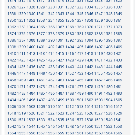
1314
1315
1316
1317
1318
1319
1320
1321
1322
1323
1324
1325
1326
1327
1328
1329
1330
1331
1332
1333
1334
1335
1336
1337
1338
1339
1340
1341
1342
1343
1344
1345
1346
1347
1348
1349
1350
1351
1352
1353
1354
1355
1356
1357
1358
1359
1360
1361
1362
1363
1364
1365
1366
1367
1368
1369
1370
1371
1372
1373
1374
1375
1376
1377
1378
1379
1380
1381
1382
1383
1384
1385
1386
1387
1388
1389
1390
1391
1392
1393
1394
1395
1396
1397
1398
1399
1400
1401
1402
1403
1404
1405
1406
1407
1408
1409
1410
1411
1412
1413
1414
1415
1416
1417
1418
1419
1420
1421
1422
1423
1424
1425
1426
1427
1428
1429
1430
1431
1432
1433
1434
1435
1436
1437
1438
1439
1440
1441
1442
1443
1444
1445
1446
1447
1448
1449
1450
1451
1452
1453
1454
1455
1456
1457
1458
1459
1460
1461
1462
1463
1464
1465
1466
1467
1468
1469
1470
1471
1472
1473
1474
1475
1476
1477
1478
1479
1480
1481
1482
1483
1484
1485
1486
1487
1488
1489
1490
1491
1492
1493
1494
1495
1496
1497
1498
1499
1500
1501
1502
1503
1504
1505
1506
1507
1508
1509
1510
1511
1512
1513
1514
1515
1516
1517
1518
1519
1520
1521
1522
1523
1524
1525
1526
1527
1528
1529
1530
1531
1532
1533
1534
1535
1536
1537
1538
1539
1540
1541
1542
1543
1544
1545
1546
1547
1548
1549
1550
1551
1552
1553
1554
1555
1556
1557
1558
1559
1560
1561
1562
1563
1564
1565