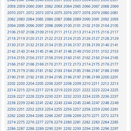
2058
2059
2060
2061
2062
2063
2064
2065
2066
2067
2068
2069
2070
2071
2072
2073
2074
2075
2076
2077
2078
2079
2080
2081
2082
2083
2084
2085
2086
2087
2088
2089
2090
2091
2092
2093
2094
2095
2096
2097
2098
2099
2100
2101
2102
2103
2104
2105
2106
2107
2108
2109
2110
2111
2112
2113
2114
2115
2116
2117
2118
2119
2120
2121
2122
2123
2124
2125
2126
2127
2128
2129
2130
2131
2132
2133
2134
2135
2136
2137
2138
2139
2140
2141
2142
2143
2144
2145
2146
2147
2148
2149
2150
2151
2152
2153
2154
2155
2156
2157
2158
2159
2160
2161
2162
2163
2164
2165
2166
2167
2168
2169
2170
2171
2172
2173
2174
2175
2176
2177
2178
2179
2180
2181
2182
2183
2184
2185
2186
2187
2188
2189
2190
2191
2192
2193
2194
2195
2196
2197
2198
2199
2200
2201
2202
2203
2204
2205
2206
2207
2208
2209
2210
2211
2212
2213
2214
2215
2216
2217
2218
2219
2220
2221
2222
2223
2224
2225
2226
2227
2228
2229
2230
2231
2232
2233
2234
2235
2236
2237
2238
2239
2240
2241
2242
2243
2244
2245
2246
2247
2248
2249
2250
2251
2252
2253
2254
2255
2256
2257
2258
2259
2260
2261
2262
2263
2264
2265
2266
2267
2268
2269
2270
2271
2272
2273
2274
2275
2276
2277
2278
2279
2280
2281
2282
2283
2284
2285
2286
2287
2288
2289
2290
2291
2292
2293
2294
2295
2296
2297