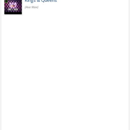
Kings & Queens
(Ava Max)