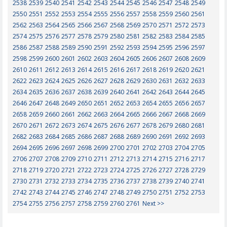
2538
2539
2540
2541
2542
2543
2544
2545
2546
2547
2548
2549
2550
2551
2552
2553
2554
2555
2556
2557
2558
2559
2560
2561
2562
2563
2564
2565
2566
2567
2568
2569
2570
2571
2572
2573
2574
2575
2576
2577
2578
2579
2580
2581
2582
2583
2584
2585
2586
2587
2588
2589
2590
2591
2592
2593
2594
2595
2596
2597
2598
2599
2600
2601
2602
2603
2604
2605
2606
2607
2608
2609
2610
2611
2612
2613
2614
2615
2616
2617
2618
2619
2620
2621
2622
2623
2624
2625
2626
2627
2628
2629
2630
2631
2632
2633
2634
2635
2636
2637
2638
2639
2640
2641
2642
2643
2644
2645
2646
2647
2648
2649
2650
2651
2652
2653
2654
2655
2656
2657
2658
2659
2660
2661
2662
2663
2664
2665
2666
2667
2668
2669
2670
2671
2672
2673
2674
2675
2676
2677
2678
2679
2680
2681
2682
2683
2684
2685
2686
2687
2688
2689
2690
2691
2692
2693
2694
2695
2696
2697
2698
2699
2700
2701
2702
2703
2704
2705
2706
2707
2708
2709
2710
2711
2712
2713
2714
2715
2716
2717
2718
2719
2720
2721
2722
2723
2724
2725
2726
2727
2728
2729
2730
2731
2732
2733
2734
2735
2736
2737
2738
2739
2740
2741
2742
2743
2744
2745
2746
2747
2748
2749
2750
2751
2752
2753
2754
2755
2756
2757
2758
2759
2760
2761
Next >>