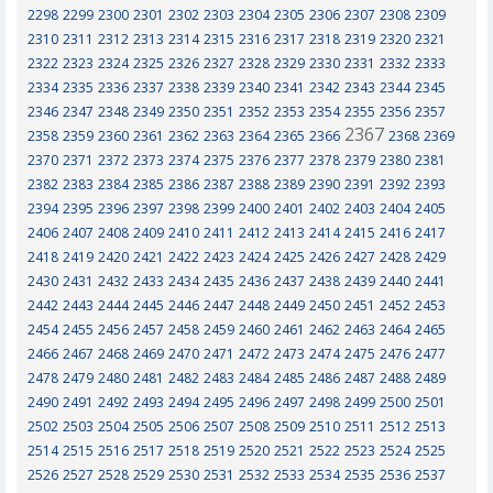
2298
2299
2300
2301
2302
2303
2304
2305
2306
2307
2308
2309
2310
2311
2312
2313
2314
2315
2316
2317
2318
2319
2320
2321
2322
2323
2324
2325
2326
2327
2328
2329
2330
2331
2332
2333
2334
2335
2336
2337
2338
2339
2340
2341
2342
2343
2344
2345
2346
2347
2348
2349
2350
2351
2352
2353
2354
2355
2356
2357
2367
2358
2359
2360
2361
2362
2363
2364
2365
2366
2368
2369
2370
2371
2372
2373
2374
2375
2376
2377
2378
2379
2380
2381
2382
2383
2384
2385
2386
2387
2388
2389
2390
2391
2392
2393
2394
2395
2396
2397
2398
2399
2400
2401
2402
2403
2404
2405
2406
2407
2408
2409
2410
2411
2412
2413
2414
2415
2416
2417
2418
2419
2420
2421
2422
2423
2424
2425
2426
2427
2428
2429
2430
2431
2432
2433
2434
2435
2436
2437
2438
2439
2440
2441
2442
2443
2444
2445
2446
2447
2448
2449
2450
2451
2452
2453
2454
2455
2456
2457
2458
2459
2460
2461
2462
2463
2464
2465
2466
2467
2468
2469
2470
2471
2472
2473
2474
2475
2476
2477
2478
2479
2480
2481
2482
2483
2484
2485
2486
2487
2488
2489
2490
2491
2492
2493
2494
2495
2496
2497
2498
2499
2500
2501
2502
2503
2504
2505
2506
2507
2508
2509
2510
2511
2512
2513
2514
2515
2516
2517
2518
2519
2520
2521
2522
2523
2524
2525
2526
2527
2528
2529
2530
2531
2532
2533
2534
2535
2536
2537