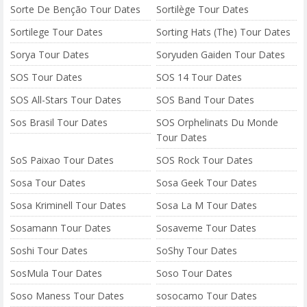
Sorte De Benção Tour Dates
Sortilège Tour Dates
Sortilege Tour Dates
Sorting Hats (The) Tour Dates
Sorya Tour Dates
Soryuden Gaiden Tour Dates
SOS Tour Dates
SOS 14 Tour Dates
SOS All-Stars Tour Dates
SOS Band Tour Dates
Sos Brasil Tour Dates
SOS Orphelinats Du Monde
Tour Dates
SoS Paixao Tour Dates
SOS Rock Tour Dates
Sosa Tour Dates
Sosa Geek Tour Dates
Sosa Kriminell Tour Dates
Sosa La M Tour Dates
Sosamann Tour Dates
Sosaveme Tour Dates
Soshi Tour Dates
SoShy Tour Dates
SosMula Tour Dates
Soso Tour Dates
Soso Maness Tour Dates
sosocamo Tour Dates