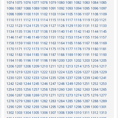
1074
1075
1076
1077
1078
1079
1080
1081
1082
1083
1084
1085
1086
1087
1088
1089
1090
1091
1092
1093
1094
1095
1096
1097
1098
1099
1100
1101
1102
1103
1104
1105
1106
1107
1108
1109
1110
1111
1112
1113
1114
1115
1116
1117
1118
1119
1120
1121
1122
1123
1124
1125
1126
1127
1128
1129
1130
1131
1132
1133
1134
1135
1136
1137
1138
1139
1140
1141
1142
1143
1144
1145
1146
1147
1148
1149
1150
1151
1152
1153
1154
1155
1156
1157
1158
1159
1160
1161
1162
1163
1164
1165
1166
1167
1168
1169
1170
1171
1172
1173
1174
1175
1176
1177
1178
1179
1180
1181
1182
1183
1184
1185
1186
1187
1188
1189
1190
1191
1192
1193
1194
1195
1196
1197
1198
1199
1200
1201
1202
1203
1204
1205
1206
1207
1208
1209
1210
1211
1212
1213
1214
1215
1216
1217
1218
1219
1220
1221
1222
1223
1224
1225
1226
1227
1228
1229
1230
1231
1232
1233
1234
1235
1236
1237
1238
1239
1240
1241
1242
1243
1244
1245
1246
1247
1248
1249
1250
1251
1252
1253
1254
1255
1256
1257
1258
1259
1260
1261
1262
1263
1264
1265
1266
1267
1268
1269
1270
1271
1272
1273
1274
1275
1276
1277
1278
1279
1280
1281
1282
1283
1284
1285
1286
1287
1288
1289
1290
1291
1292
1293
1294
1295
1296
1297
1298
1299
1300
1301
1302
1303
1304
1305
1306
1307
1308
1309
1310
1311
1312
1313