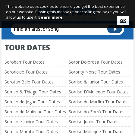
This website uses cookies to ensure you get the best experience
on our website. Closing this message or scrolling the page you will
allow us to use it.
Learn more
OK
TOUR DATES
Soroban Tour Dates
Soror Dolorosa Tour Dates
Sororicide Tour Dates
Sorority Noise Tour Dates
Sorotan Bele Tour Dates
Sorriso & Junior Tour Dates
Sorriso & Thiago Tour Dates
Sorriso D'Moleque Tour Dates
Sorriso de Jegue Tour Dates
Sorriso de Marfim Tour Dates
Sorriso de Muleque Tour Dates
Sorriso do Forró Tour Dates
Sorriso e Junior Tour Dates
Sorriso Junior Tour Dates
Sorriso Maroto Tour Dates
Sorriso Moleque Tour Dates