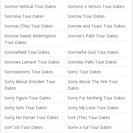
Sorriso Vertical Tour Dates
Sorrisos e Versos Tour Dates
Sorronia Tour Dates
Sorrow Tour Dates
Sorrow (The) Tour Dates
Sorrow and Tears Tour Dates
Sorrow Sweet Redemption
Sorrow's Path Tour Dates
Tour Dates
Sorrowfield Tour Dates
Sorrowful God Tour Dates
Sorrows Lament Tour Dates
Sorrows Path Tour Dates
Sorrowstorm Tour Dates
Sorry Tour Dates
Sorry About Dresden Tour
Sorry About The Fire Tour
Dates
Dates
Sorry Figure Tour Dates
Sorry For Nothing Tour Dates
Sorry Girls Tour Dates
Sorry My Love Tour Dates
Sorry No Ferrari Tour Dates
Sort (The) Tour Dates
Sort Sol Tour Dates
Sorte a Sul Tour Dates