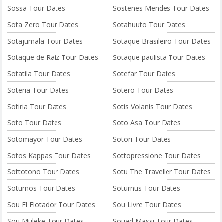
Sossa Tour Dates
Sostenes Mendes Tour Dates
Sota Zero Tour Dates
Sotahuuto Tour Dates
Sotajumala Tour Dates
Sotaque Brasileiro Tour Dates
Sotaque de Raiz Tour Dates
Sotaque paulista Tour Dates
Sotatila Tour Dates
Sotefar Tour Dates
Soteria Tour Dates
Sotero Tour Dates
Sotiria Tour Dates
Sotis Volanis Tour Dates
Soto Tour Dates
Soto Asa Tour Dates
Sotomayor Tour Dates
Sotori Tour Dates
Sotos Kappas Tour Dates
Sottopressione Tour Dates
Sottotono Tour Dates
Sotu The Traveller Tour Dates
Soturnos Tour Dates
Soturnus Tour Dates
Sou El Flotador Tour Dates
Sou Livre Tour Dates
Sou Muleke Tour Dates
Souad Massi Tour Dates