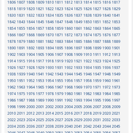
1806
1807
1808
1809
1810
1811
1812
1813
1814
1815
1816
1817
1818
1819
1820
1821
1822
1823
1824
1825
1826
1827
1828
1829
1830
1831
1832
1833
1834
1835
1836
1837
1838
1839
1840
1841
1842
1843
1844
1845
1846
1847
1848
1849
1850
1851
1852
1853
1854
1855
1856
1857
1858
1859
1860
1861
1862
1863
1864
1865
1866
1867
1868
1869
1870
1871
1872
1873
1874
1875
1876
1877
1878
1879
1880
1881
1882
1883
1884
1885
1886
1887
1888
1889
1890
1891
1892
1893
1894
1895
1896
1897
1898
1899
1900
1901
1902
1903
1904
1905
1906
1907
1908
1909
1910
1911
1912
1913
1914
1915
1916
1917
1918
1919
1920
1921
1922
1923
1924
1925
1926
1927
1928
1929
1930
1931
1932
1933
1934
1935
1936
1937
1938
1939
1940
1941
1942
1943
1944
1945
1946
1947
1948
1949
1950
1951
1952
1953
1954
1955
1956
1957
1958
1959
1960
1961
1962
1963
1964
1965
1966
1967
1968
1969
1970
1971
1972
1973
1974
1975
1976
1977
1978
1979
1980
1981
1982
1983
1984
1985
1986
1987
1988
1989
1990
1991
1992
1993
1994
1995
1996
1997
1998
1999
2000
2001
2002
2003
2004
2005
2006
2007
2008
2009
2010
2011
2012
2013
2014
2015
2016
2017
2018
2019
2020
2021
2022
2023
2024
2025
2026
2027
2028
2029
2030
2031
2032
2033
2034
2035
2036
2037
2038
2039
2040
2041
2042
2043
2044
2045
2046
2047
2048
2049
2050
2051
2052
2053
2054
2055
2056
2057