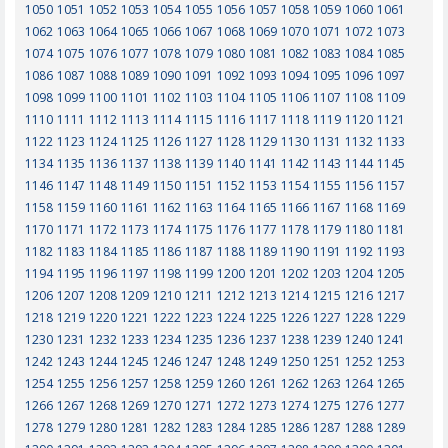
1050
1051
1052
1053
1054
1055
1056
1057
1058
1059
1060
1061
1062
1063
1064
1065
1066
1067
1068
1069
1070
1071
1072
1073
1074
1075
1076
1077
1078
1079
1080
1081
1082
1083
1084
1085
1086
1087
1088
1089
1090
1091
1092
1093
1094
1095
1096
1097
1098
1099
1100
1101
1102
1103
1104
1105
1106
1107
1108
1109
1110
1111
1112
1113
1114
1115
1116
1117
1118
1119
1120
1121
1122
1123
1124
1125
1126
1127
1128
1129
1130
1131
1132
1133
1134
1135
1136
1137
1138
1139
1140
1141
1142
1143
1144
1145
1146
1147
1148
1149
1150
1151
1152
1153
1154
1155
1156
1157
1158
1159
1160
1161
1162
1163
1164
1165
1166
1167
1168
1169
1170
1171
1172
1173
1174
1175
1176
1177
1178
1179
1180
1181
1182
1183
1184
1185
1186
1187
1188
1189
1190
1191
1192
1193
1194
1195
1196
1197
1198
1199
1200
1201
1202
1203
1204
1205
1206
1207
1208
1209
1210
1211
1212
1213
1214
1215
1216
1217
1218
1219
1220
1221
1222
1223
1224
1225
1226
1227
1228
1229
1230
1231
1232
1233
1234
1235
1236
1237
1238
1239
1240
1241
1242
1243
1244
1245
1246
1247
1248
1249
1250
1251
1252
1253
1254
1255
1256
1257
1258
1259
1260
1261
1262
1263
1264
1265
1266
1267
1268
1269
1270
1271
1272
1273
1274
1275
1276
1277
1278
1279
1280
1281
1282
1283
1284
1285
1286
1287
1288
1289