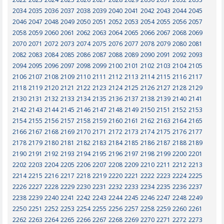
2034
2035
2036
2037
2038
2039
2040
2041
2042
2043
2044
2045
2046
2047
2048
2049
2050
2051
2052
2053
2054
2055
2056
2057
2058
2059
2060
2061
2062
2063
2064
2065
2066
2067
2068
2069
2070
2071
2072
2073
2074
2075
2076
2077
2078
2079
2080
2081
2082
2083
2084
2085
2086
2087
2088
2089
2090
2091
2092
2093
2094
2095
2096
2097
2098
2099
2100
2101
2102
2103
2104
2105
2106
2107
2108
2109
2110
2111
2112
2113
2114
2115
2116
2117
2118
2119
2120
2121
2122
2123
2124
2125
2126
2127
2128
2129
2130
2131
2132
2133
2134
2135
2136
2137
2138
2139
2140
2141
2142
2143
2144
2145
2146
2147
2148
2149
2150
2151
2152
2153
2154
2155
2156
2157
2158
2159
2160
2161
2162
2163
2164
2165
2166
2167
2168
2169
2170
2171
2172
2173
2174
2175
2176
2177
2178
2179
2180
2181
2182
2183
2184
2185
2186
2187
2188
2189
2190
2191
2192
2193
2194
2195
2196
2197
2198
2199
2200
2201
2202
2203
2204
2205
2206
2207
2208
2209
2210
2211
2212
2213
2214
2215
2216
2217
2218
2219
2220
2221
2222
2223
2224
2225
2226
2227
2228
2229
2230
2231
2232
2233
2234
2235
2236
2237
2238
2239
2240
2241
2242
2243
2244
2245
2246
2247
2248
2249
2250
2251
2252
2253
2254
2255
2256
2257
2258
2259
2260
2261
2262
2263
2264
2265
2266
2267
2268
2269
2270
2271
2272
2273