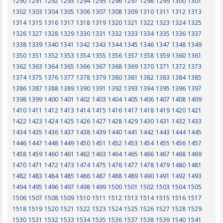
1290
1291
1292
1293
1294
1295
1296
1297
1298
1299
1300
1301
1302
1303
1304
1305
1306
1307
1308
1309
1310
1311
1312
1313
1314
1315
1316
1317
1318
1319
1320
1321
1322
1323
1324
1325
1326
1327
1328
1329
1330
1331
1332
1333
1334
1335
1336
1337
1338
1339
1340
1341
1342
1343
1344
1345
1346
1347
1348
1349
1350
1351
1352
1353
1354
1355
1356
1357
1358
1359
1360
1361
1362
1363
1364
1365
1366
1367
1368
1369
1370
1371
1372
1373
1374
1375
1376
1377
1378
1379
1380
1381
1382
1383
1384
1385
1386
1387
1388
1389
1390
1391
1392
1393
1394
1395
1396
1397
1398
1399
1400
1401
1402
1403
1404
1405
1406
1407
1408
1409
1410
1411
1412
1413
1414
1415
1416
1417
1418
1419
1420
1421
1422
1423
1424
1425
1426
1427
1428
1429
1430
1431
1432
1433
1434
1435
1436
1437
1438
1439
1440
1441
1442
1443
1444
1445
1446
1447
1448
1449
1450
1451
1452
1453
1454
1455
1456
1457
1458
1459
1460
1461
1462
1463
1464
1465
1466
1467
1468
1469
1470
1471
1472
1473
1474
1475
1476
1477
1478
1479
1480
1481
1482
1483
1484
1485
1486
1487
1488
1489
1490
1491
1492
1493
1494
1495
1496
1497
1498
1499
1500
1501
1502
1503
1504
1505
1506
1507
1508
1509
1510
1511
1512
1513
1514
1515
1516
1517
1518
1519
1520
1521
1522
1523
1524
1525
1526
1527
1528
1529
1530
1531
1532
1533
1534
1535
1536
1537
1538
1539
1540
1541