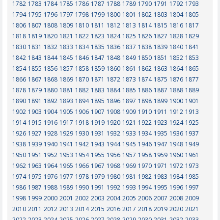
1782
1783
1784
1785
1786
1787
1788
1789
1790
1791
1792
1793
1794
1795
1796
1797
1798
1799
1800
1801
1802
1803
1804
1805
1806
1807
1808
1809
1810
1811
1812
1813
1814
1815
1816
1817
1818
1819
1820
1821
1822
1823
1824
1825
1826
1827
1828
1829
1830
1831
1832
1833
1834
1835
1836
1837
1838
1839
1840
1841
1842
1843
1844
1845
1846
1847
1848
1849
1850
1851
1852
1853
1854
1855
1856
1857
1858
1859
1860
1861
1862
1863
1864
1865
1866
1867
1868
1869
1870
1871
1872
1873
1874
1875
1876
1877
1878
1879
1880
1881
1882
1883
1884
1885
1886
1887
1888
1889
1890
1891
1892
1893
1894
1895
1896
1897
1898
1899
1900
1901
1902
1903
1904
1905
1906
1907
1908
1909
1910
1911
1912
1913
1914
1915
1916
1917
1918
1919
1920
1921
1922
1923
1924
1925
1926
1927
1928
1929
1930
1931
1932
1933
1934
1935
1936
1937
1938
1939
1940
1941
1942
1943
1944
1945
1946
1947
1948
1949
1950
1951
1952
1953
1954
1955
1956
1957
1958
1959
1960
1961
1962
1963
1964
1965
1966
1967
1968
1969
1970
1971
1972
1973
1974
1975
1976
1977
1978
1979
1980
1981
1982
1983
1984
1985
1986
1987
1988
1989
1990
1991
1992
1993
1994
1995
1996
1997
1998
1999
2000
2001
2002
2003
2004
2005
2006
2007
2008
2009
2010
2011
2012
2013
2014
2015
2016
2017
2018
2019
2020
2021
2022
2023
2024
2025
2026
2027
2028
2029
2030
2031
2032
2033