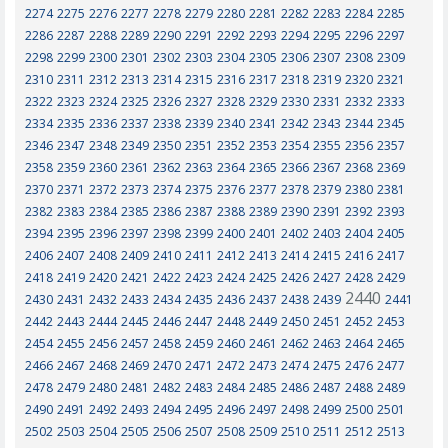
2274
2275
2276
2277
2278
2279
2280
2281
2282
2283
2284
2285
2286
2287
2288
2289
2290
2291
2292
2293
2294
2295
2296
2297
2298
2299
2300
2301
2302
2303
2304
2305
2306
2307
2308
2309
2310
2311
2312
2313
2314
2315
2316
2317
2318
2319
2320
2321
2322
2323
2324
2325
2326
2327
2328
2329
2330
2331
2332
2333
2334
2335
2336
2337
2338
2339
2340
2341
2342
2343
2344
2345
2346
2347
2348
2349
2350
2351
2352
2353
2354
2355
2356
2357
2358
2359
2360
2361
2362
2363
2364
2365
2366
2367
2368
2369
2370
2371
2372
2373
2374
2375
2376
2377
2378
2379
2380
2381
2382
2383
2384
2385
2386
2387
2388
2389
2390
2391
2392
2393
2394
2395
2396
2397
2398
2399
2400
2401
2402
2403
2404
2405
2406
2407
2408
2409
2410
2411
2412
2413
2414
2415
2416
2417
2418
2419
2420
2421
2422
2423
2424
2425
2426
2427
2428
2429
2440
2430
2431
2432
2433
2434
2435
2436
2437
2438
2439
2441
2442
2443
2444
2445
2446
2447
2448
2449
2450
2451
2452
2453
2454
2455
2456
2457
2458
2459
2460
2461
2462
2463
2464
2465
2466
2467
2468
2469
2470
2471
2472
2473
2474
2475
2476
2477
2478
2479
2480
2481
2482
2483
2484
2485
2486
2487
2488
2489
2490
2491
2492
2493
2494
2495
2496
2497
2498
2499
2500
2501
2502
2503
2504
2505
2506
2507
2508
2509
2510
2511
2512
2513