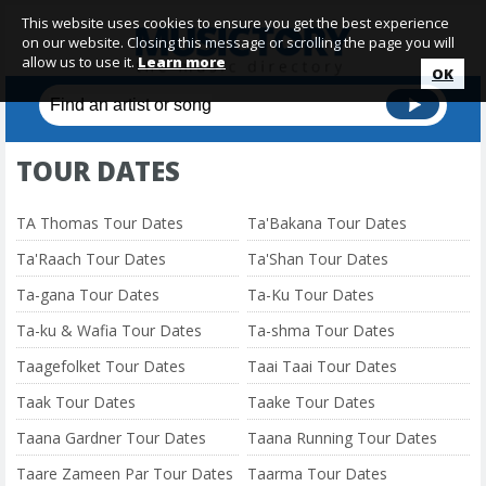
This website uses cookies to ensure you get the best experience
on our website. Closing this message or scrolling the page you will
allow us to use it.
Learn more
OK
TOUR DATES
TA Thomas Tour Dates
Ta'Bakana Tour Dates
Ta'Raach Tour Dates
Ta'Shan Tour Dates
Ta-gana Tour Dates
Ta-Ku Tour Dates
Ta-ku & Wafia Tour Dates
Ta-shma Tour Dates
Taagefolket Tour Dates
Taai Taai Tour Dates
Taak Tour Dates
Taake Tour Dates
Taana Gardner Tour Dates
Taana Running Tour Dates
Taare Zameen Par Tour Dates
Taarma Tour Dates