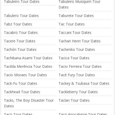
Tabuleiro Tour Dates
Tabuleiro Musiquim Tour
Dates
Tabulero Tour Dates
Taburete Tour Dates
Tabz Tour Dates
Tac Tour Dates
Tacabro Tour Dates
Taccani Tour Dates
Tacere Tour Dates
Tachan Henri Tour Dates
Tachón Tour Dates
Tachenko Tour Dates
Tachibana Asami Tour Dates
Tacica Tour Dates
Tacilda Merência Tour Dates
Tacio Ferreira Tour Dates
Tacio Moraes Tour Dates
Tacit Fury Tour Dates
Tack-Fu Tour Dates
Tackey & Tsubasa Tour Dates
Tackhead Tour Dates
Tackleberry Tour Dates
Tacks, The Boy Disaster Tour
Taclan Tour Dates
Dates
Taco Tour Dates
Taco Apocalypse Tour Dates