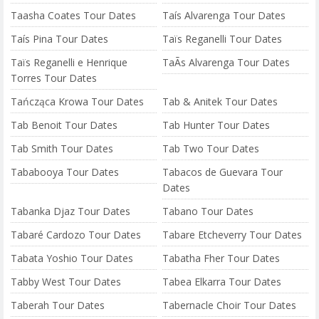
Taasha Coates Tour Dates
Taís Alvarenga Tour Dates
Taís Pina Tour Dates
Taïs Reganelli Tour Dates
Taïs Reganelli e Henrique
TaÃ­s Alvarenga Tour Dates
Torres Tour Dates
Tańcząca Krowa Tour Dates
Tab & Anitek Tour Dates
Tab Benoit Tour Dates
Tab Hunter Tour Dates
Tab Smith Tour Dates
Tab Two Tour Dates
Tababooya Tour Dates
Tabacos de Guevara Tour
Dates
Tabanka Djaz Tour Dates
Tabano Tour Dates
Tabaré Cardozo Tour Dates
Tabare Etcheverry Tour Dates
Tabata Yoshio Tour Dates
Tabatha Fher Tour Dates
Tabby West Tour Dates
Tabea Elkarra Tour Dates
Taberah Tour Dates
Tabernacle Choir Tour Dates