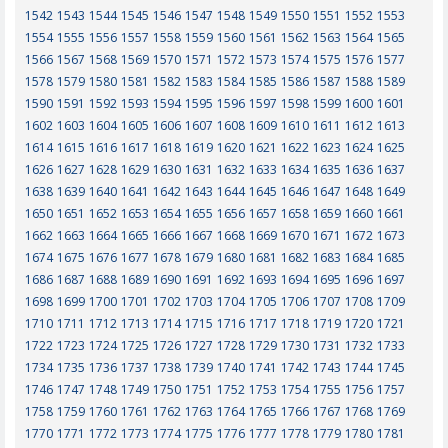
1542
1543
1544
1545
1546
1547
1548
1549
1550
1551
1552
1553
1554
1555
1556
1557
1558
1559
1560
1561
1562
1563
1564
1565
1566
1567
1568
1569
1570
1571
1572
1573
1574
1575
1576
1577
1578
1579
1580
1581
1582
1583
1584
1585
1586
1587
1588
1589
1590
1591
1592
1593
1594
1595
1596
1597
1598
1599
1600
1601
1602
1603
1604
1605
1606
1607
1608
1609
1610
1611
1612
1613
1614
1615
1616
1617
1618
1619
1620
1621
1622
1623
1624
1625
1626
1627
1628
1629
1630
1631
1632
1633
1634
1635
1636
1637
1638
1639
1640
1641
1642
1643
1644
1645
1646
1647
1648
1649
1650
1651
1652
1653
1654
1655
1656
1657
1658
1659
1660
1661
1662
1663
1664
1665
1666
1667
1668
1669
1670
1671
1672
1673
1674
1675
1676
1677
1678
1679
1680
1681
1682
1683
1684
1685
1686
1687
1688
1689
1690
1691
1692
1693
1694
1695
1696
1697
1698
1699
1700
1701
1702
1703
1704
1705
1706
1707
1708
1709
1710
1711
1712
1713
1714
1715
1716
1717
1718
1719
1720
1721
1722
1723
1724
1725
1726
1727
1728
1729
1730
1731
1732
1733
1734
1735
1736
1737
1738
1739
1740
1741
1742
1743
1744
1745
1746
1747
1748
1749
1750
1751
1752
1753
1754
1755
1756
1757
1758
1759
1760
1761
1762
1763
1764
1765
1766
1767
1768
1769
1770
1771
1772
1773
1774
1775
1776
1777
1778
1779
1780
1781