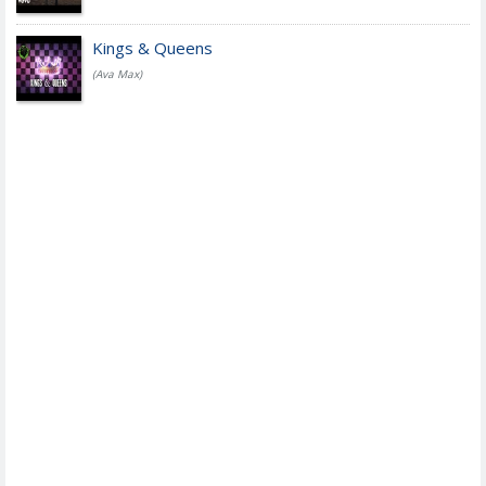
Kings & Queens
(Ava Max)