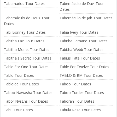
Tabernarios Tour Dates
Tabernáculo de Davi Tour
Dates
Tabernáculo de Deus Tour
Tabernáculo de Jah Tour Dates
Dates
Tabi Bonney Tour Dates
Tabia Ivery Tour Dates
Tabitha Fair Tour Dates
Tabitha Lemaire Tour Dates
Tabitha Monet Tour Dates
Tabitha Webb Tour Dates
Tabitha's Secret Tour Dates
Tabius Tate Tour Dates
Table For One Tour Dates
Table For Twelve Tour Dates
Tablo Tour Dates
TABLO & RM Tour Dates
Tabloide Tour Dates
Taboo Tour Dates
Taboo Nawasha Tour Dates
Taboo Turtles Tour Dates
Tabor NvsLns Tour Dates
Taborah Tour Dates
Tabu Tour Dates
Tabula Rasa Tour Dates