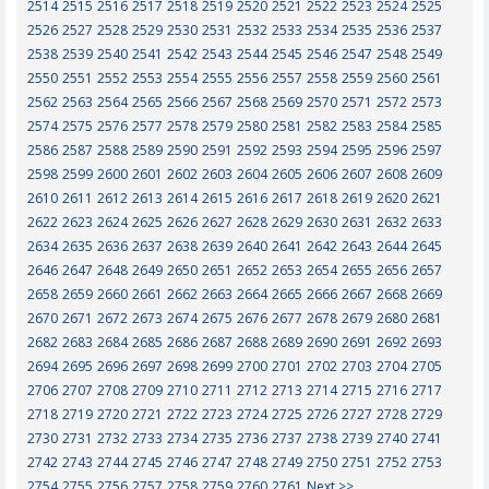
2514
2515
2516
2517
2518
2519
2520
2521
2522
2523
2524
2525
2526
2527
2528
2529
2530
2531
2532
2533
2534
2535
2536
2537
2538
2539
2540
2541
2542
2543
2544
2545
2546
2547
2548
2549
2550
2551
2552
2553
2554
2555
2556
2557
2558
2559
2560
2561
2562
2563
2564
2565
2566
2567
2568
2569
2570
2571
2572
2573
2574
2575
2576
2577
2578
2579
2580
2581
2582
2583
2584
2585
2586
2587
2588
2589
2590
2591
2592
2593
2594
2595
2596
2597
2598
2599
2600
2601
2602
2603
2604
2605
2606
2607
2608
2609
2610
2611
2612
2613
2614
2615
2616
2617
2618
2619
2620
2621
2622
2623
2624
2625
2626
2627
2628
2629
2630
2631
2632
2633
2634
2635
2636
2637
2638
2639
2640
2641
2642
2643
2644
2645
2646
2647
2648
2649
2650
2651
2652
2653
2654
2655
2656
2657
2658
2659
2660
2661
2662
2663
2664
2665
2666
2667
2668
2669
2670
2671
2672
2673
2674
2675
2676
2677
2678
2679
2680
2681
2682
2683
2684
2685
2686
2687
2688
2689
2690
2691
2692
2693
2694
2695
2696
2697
2698
2699
2700
2701
2702
2703
2704
2705
2706
2707
2708
2709
2710
2711
2712
2713
2714
2715
2716
2717
2718
2719
2720
2721
2722
2723
2724
2725
2726
2727
2728
2729
2730
2731
2732
2733
2734
2735
2736
2737
2738
2739
2740
2741
2742
2743
2744
2745
2746
2747
2748
2749
2750
2751
2752
2753
2754
2755
2756
2757
2758
2759
2760
2761
Next >>