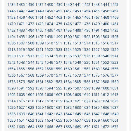
1434
1435
1436
1437
1438
1439
1440
1441
1442
1443
1444
1445
1446
1447
1448
1449
1450
1451
1452
1453
1454
1455
1456
1457
1458
1459
1460
1461
1462
1463
1464
1465
1466
1467
1468
1469
1470
1471
1472
1473
1474
1475
1476
1477
1478
1479
1480
1481
1482
1483
1484
1485
1486
1487
1488
1489
1490
1491
1492
1493
1494
1495
1496
1497
1498
1499
1500
1501
1502
1503
1504
1505
1506
1507
1508
1509
1510
1511
1512
1513
1514
1515
1516
1517
1518
1519
1520
1521
1522
1523
1524
1525
1526
1527
1528
1529
1530
1531
1532
1533
1534
1535
1536
1537
1538
1539
1540
1541
1542
1543
1544
1545
1546
1547
1548
1549
1550
1551
1552
1553
1554
1555
1556
1557
1558
1559
1560
1561
1562
1563
1564
1565
1566
1567
1568
1569
1570
1571
1572
1573
1574
1575
1576
1577
1578
1579
1580
1581
1582
1583
1584
1585
1586
1587
1588
1589
1590
1591
1592
1593
1594
1595
1596
1597
1598
1599
1600
1601
1602
1603
1604
1605
1606
1607
1608
1609
1610
1611
1612
1613
1614
1615
1616
1617
1618
1619
1620
1621
1622
1623
1624
1625
1626
1627
1628
1629
1630
1631
1632
1633
1634
1635
1636
1637
1638
1639
1640
1641
1642
1643
1644
1645
1646
1647
1648
1649
1650
1651
1652
1653
1654
1655
1656
1657
1658
1659
1660
1661
1662
1663
1664
1665
1666
1667
1668
1669
1670
1671
1672
1673