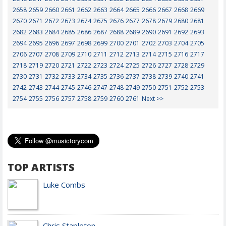
2658
2659
2660
2661
2662
2663
2664
2665
2666
2667
2668
2669
2670
2671
2672
2673
2674
2675
2676
2677
2678
2679
2680
2681
2682
2683
2684
2685
2686
2687
2688
2689
2690
2691
2692
2693
2694
2695
2696
2697
2698
2699
2700
2701
2702
2703
2704
2705
2706
2707
2708
2709
2710
2711
2712
2713
2714
2715
2716
2717
2718
2719
2720
2721
2722
2723
2724
2725
2726
2727
2728
2729
2730
2731
2732
2733
2734
2735
2736
2737
2738
2739
2740
2741
2742
2743
2744
2745
2746
2747
2748
2749
2750
2751
2752
2753
2754
2755
2756
2757
2758
2759
2760
2761
Next >>
TOP ARTISTS
Luke Combs
Chris Stapleton