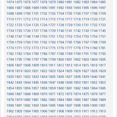
1674
1675
1676
1677
1678
1679
1680
1681
1682
1683
1684
1685
1686
1687
1688
1689
1690
1691
1692
1693
1694
1695
1696
1697
1698
1699
1700
1701
1702
1703
1704
1705
1706
1707
1708
1709
1710
1711
1712
1713
1714
1715
1716
1717
1718
1719
1720
1721
1722
1723
1724
1725
1726
1727
1728
1729
1730
1731
1732
1733
1734
1735
1736
1737
1738
1739
1740
1741
1742
1743
1744
1745
1746
1747
1748
1749
1750
1751
1752
1753
1754
1755
1756
1757
1758
1759
1760
1761
1762
1763
1764
1765
1766
1767
1768
1769
1770
1771
1772
1773
1774
1775
1776
1777
1778
1779
1780
1781
1782
1783
1784
1785
1786
1787
1788
1789
1790
1791
1792
1793
1794
1795
1796
1797
1798
1799
1800
1801
1802
1803
1804
1805
1806
1807
1808
1809
1810
1811
1812
1813
1814
1815
1816
1817
1818
1819
1820
1821
1822
1823
1824
1825
1826
1827
1828
1829
1830
1831
1832
1833
1834
1835
1836
1837
1838
1839
1840
1841
1842
1843
1844
1845
1846
1847
1848
1849
1850
1851
1852
1853
1854
1855
1856
1857
1858
1859
1860
1861
1862
1863
1864
1865
1866
1867
1868
1869
1870
1871
1872
1873
1874
1875
1876
1877
1878
1879
1880
1881
1882
1883
1884
1885
1886
1887
1888
1889
1890
1891
1892
1893
1894
1895
1896
1897
1898
1899
1900
1901
1902
1903
1904
1905
1906
1907
1908
1909
1910
1911
1912
1913
1914
1915
1916
1917
1918
1919
1920
1921
1922
1923
1924
1925