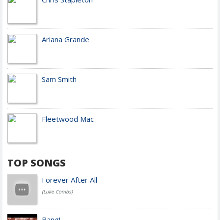
Ariana Grande
Sam Smith
Fleetwood Mac
TOP SONGS
Forever After All
(Luke Combs)
Bang!