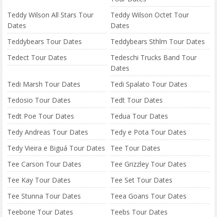
Teddy Wilson All Stars Tour
Teddy Wilson Octet Tour
Dates
Dates
Teddybears Tour Dates
Teddybears Sthlm Tour Dates
Tedect Tour Dates
Tedeschi Trucks Band Tour
Dates
Tedi Marsh Tour Dates
Tedi Spalato Tour Dates
Tedosio Tour Dates
Tedt Tour Dates
Tedt Poe Tour Dates
Tedua Tour Dates
Tedy Andreas Tour Dates
Tedy e Pota Tour Dates
Tedy Vieira e Biguá Tour Dates
Tee Tour Dates
Tee Carson Tour Dates
Tee Grizzley Tour Dates
Tee Kay Tour Dates
Tee Set Tour Dates
Tee Stunna Tour Dates
Teea Goans Tour Dates
Teebone Tour Dates
Teebs Tour Dates