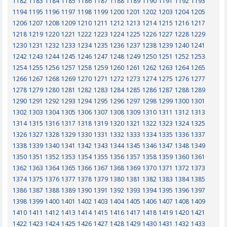
1182
1183
1184
1185
1186
1187
1188
1189
1190
1191
1192
1193
1194
1195
1196
1197
1198
1199
1200
1201
1202
1203
1204
1205
1206
1207
1208
1209
1210
1211
1212
1213
1214
1215
1216
1217
1218
1219
1220
1221
1222
1223
1224
1225
1226
1227
1228
1229
1230
1231
1232
1233
1234
1235
1236
1237
1238
1239
1240
1241
1242
1243
1244
1245
1246
1247
1248
1249
1250
1251
1252
1253
1254
1255
1256
1257
1258
1259
1260
1261
1262
1263
1264
1265
1266
1267
1268
1269
1270
1271
1272
1273
1274
1275
1276
1277
1278
1279
1280
1281
1282
1283
1284
1285
1286
1287
1288
1289
1290
1291
1292
1293
1294
1295
1296
1297
1298
1299
1300
1301
1302
1303
1304
1305
1306
1307
1308
1309
1310
1311
1312
1313
1314
1315
1316
1317
1318
1319
1320
1321
1322
1323
1324
1325
1326
1327
1328
1329
1330
1331
1332
1333
1334
1335
1336
1337
1338
1339
1340
1341
1342
1343
1344
1345
1346
1347
1348
1349
1350
1351
1352
1353
1354
1355
1356
1357
1358
1359
1360
1361
1362
1363
1364
1365
1366
1367
1368
1369
1370
1371
1372
1373
1374
1375
1376
1377
1378
1379
1380
1381
1382
1383
1384
1385
1386
1387
1388
1389
1390
1391
1392
1393
1394
1395
1396
1397
1398
1399
1400
1401
1402
1403
1404
1405
1406
1407
1408
1409
1410
1411
1412
1413
1414
1415
1416
1417
1418
1419
1420
1421
1422
1423
1424
1425
1426
1427
1428
1429
1430
1431
1432
1433