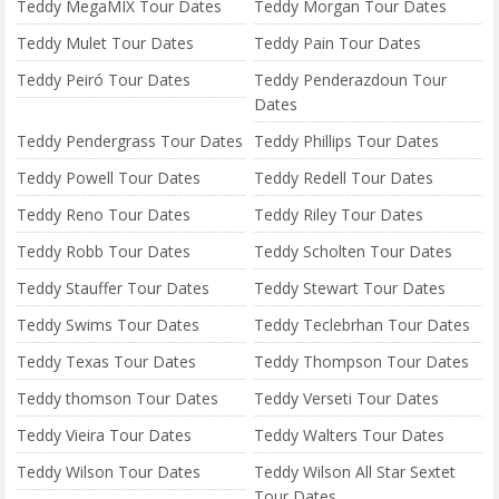
Teddy MegaMIX Tour Dates
Teddy Morgan Tour Dates
Teddy Mulet Tour Dates
Teddy Pain Tour Dates
Teddy Peiró Tour Dates
Teddy Penderazdoun Tour
Dates
Teddy Pendergrass Tour Dates
Teddy Phillips Tour Dates
Teddy Powell Tour Dates
Teddy Redell Tour Dates
Teddy Reno Tour Dates
Teddy Riley Tour Dates
Teddy Robb Tour Dates
Teddy Scholten Tour Dates
Teddy Stauffer Tour Dates
Teddy Stewart Tour Dates
Teddy Swims Tour Dates
Teddy Teclebrhan Tour Dates
Teddy Texas Tour Dates
Teddy Thompson Tour Dates
Teddy thomson Tour Dates
Teddy Verseti Tour Dates
Teddy Vieira Tour Dates
Teddy Walters Tour Dates
Teddy Wilson Tour Dates
Teddy Wilson All Star Sextet
Tour Dates