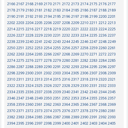
2166
2167
2168
2169
2170
2171
2172
2173
2174
2175
2176
2177
2178
2179
2180
2181
2182
2183
2184
2185
2186
2187
2188
2189
2190
2191
2192
2193
2194
2195
2196
2197
2198
2199
2200
2201
2202
2203
2204
2205
2206
2207
2208
2209
2210
2211
2212
2213
2214
2215
2216
2217
2218
2219
2220
2221
2222
2223
2224
2225
2226
2227
2228
2229
2230
2231
2232
2233
2234
2235
2236
2237
2238
2239
2240
2241
2242
2243
2244
2245
2246
2247
2248
2249
2250
2251
2252
2253
2254
2255
2256
2257
2258
2259
2260
2261
2262
2263
2264
2265
2266
2267
2268
2269
2270
2271
2272
2273
2274
2275
2276
2277
2278
2279
2280
2281
2282
2283
2284
2285
2286
2287
2288
2289
2290
2291
2292
2293
2294
2295
2296
2297
2298
2299
2300
2301
2302
2303
2304
2305
2306
2307
2308
2309
2310
2311
2312
2313
2314
2315
2316
2317
2318
2319
2320
2321
2322
2323
2324
2325
2326
2327
2328
2329
2330
2331
2332
2333
2334
2335
2336
2337
2338
2339
2340
2341
2342
2343
2344
2345
2346
2347
2348
2349
2350
2351
2352
2353
2354
2355
2356
2357
2358
2359
2360
2361
2362
2363
2364
2365
2366
2367
2368
2369
2370
2371
2372
2373
2374
2375
2376
2377
2378
2379
2380
2381
2382
2383
2384
2385
2386
2387
2388
2389
2390
2391
2392
2393
2394
2395
2396
2397
2398
2399
2400
2401
2402
2403
2404
2405