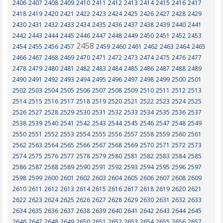
2406
2407
2408
2409
2410
2411
2412
2413
2414
2415
2416
2417
2418
2419
2420
2421
2422
2423
2424
2425
2426
2427
2428
2429
2430
2431
2432
2433
2434
2435
2436
2437
2438
2439
2440
2441
2442
2443
2444
2445
2446
2447
2448
2449
2450
2451
2452
2453
2458
2454
2455
2456
2457
2459
2460
2461
2462
2463
2464
2465
2466
2467
2468
2469
2470
2471
2472
2473
2474
2475
2476
2477
2478
2479
2480
2481
2482
2483
2484
2485
2486
2487
2488
2489
2490
2491
2492
2493
2494
2495
2496
2497
2498
2499
2500
2501
2502
2503
2504
2505
2506
2507
2508
2509
2510
2511
2512
2513
2514
2515
2516
2517
2518
2519
2520
2521
2522
2523
2524
2525
2526
2527
2528
2529
2530
2531
2532
2533
2534
2535
2536
2537
2538
2539
2540
2541
2542
2543
2544
2545
2546
2547
2548
2549
2550
2551
2552
2553
2554
2555
2556
2557
2558
2559
2560
2561
2562
2563
2564
2565
2566
2567
2568
2569
2570
2571
2572
2573
2574
2575
2576
2577
2578
2579
2580
2581
2582
2583
2584
2585
2586
2587
2588
2589
2590
2591
2592
2593
2594
2595
2596
2597
2598
2599
2600
2601
2602
2603
2604
2605
2606
2607
2608
2609
2610
2611
2612
2613
2614
2615
2616
2617
2618
2619
2620
2621
2622
2623
2624
2625
2626
2627
2628
2629
2630
2631
2632
2633
2634
2635
2636
2637
2638
2639
2640
2641
2642
2643
2644
2645
2646
2647
2648
2649
2650
2651
2652
2653
2654
2655
2656
2657