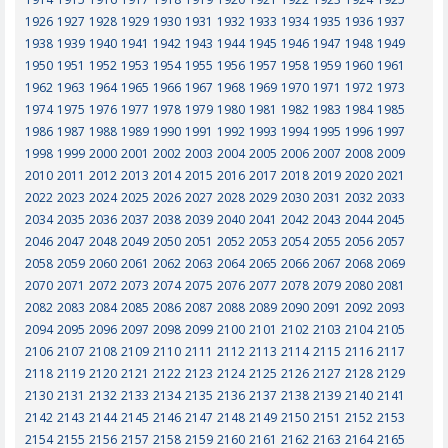
1926
1927
1928
1929
1930
1931
1932
1933
1934
1935
1936
1937
1938
1939
1940
1941
1942
1943
1944
1945
1946
1947
1948
1949
1950
1951
1952
1953
1954
1955
1956
1957
1958
1959
1960
1961
1962
1963
1964
1965
1966
1967
1968
1969
1970
1971
1972
1973
1974
1975
1976
1977
1978
1979
1980
1981
1982
1983
1984
1985
1986
1987
1988
1989
1990
1991
1992
1993
1994
1995
1996
1997
1998
1999
2000
2001
2002
2003
2004
2005
2006
2007
2008
2009
2010
2011
2012
2013
2014
2015
2016
2017
2018
2019
2020
2021
2022
2023
2024
2025
2026
2027
2028
2029
2030
2031
2032
2033
2034
2035
2036
2037
2038
2039
2040
2041
2042
2043
2044
2045
2046
2047
2048
2049
2050
2051
2052
2053
2054
2055
2056
2057
2058
2059
2060
2061
2062
2063
2064
2065
2066
2067
2068
2069
2070
2071
2072
2073
2074
2075
2076
2077
2078
2079
2080
2081
2082
2083
2084
2085
2086
2087
2088
2089
2090
2091
2092
2093
2094
2095
2096
2097
2098
2099
2100
2101
2102
2103
2104
2105
2106
2107
2108
2109
2110
2111
2112
2113
2114
2115
2116
2117
2118
2119
2120
2121
2122
2123
2124
2125
2126
2127
2128
2129
2130
2131
2132
2133
2134
2135
2136
2137
2138
2139
2140
2141
2142
2143
2144
2145
2146
2147
2148
2149
2150
2151
2152
2153
2154
2155
2156
2157
2158
2159
2160
2161
2162
2163
2164
2165