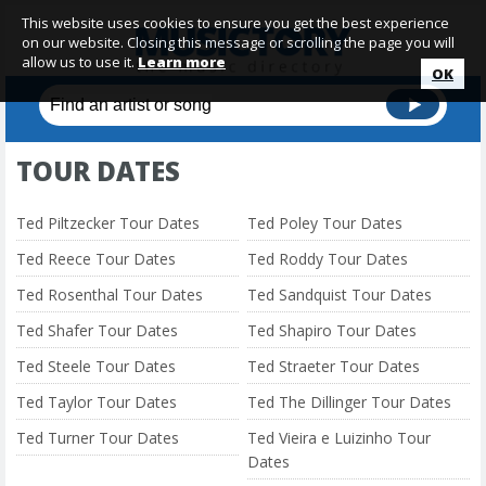
This website uses cookies to ensure you get the best experience
on our website. Closing this message or scrolling the page you will
allow us to use it.
Learn more
OK
TOUR DATES
Ted Piltzecker Tour Dates
Ted Poley Tour Dates
Ted Reece Tour Dates
Ted Roddy Tour Dates
Ted Rosenthal Tour Dates
Ted Sandquist Tour Dates
Ted Shafer Tour Dates
Ted Shapiro Tour Dates
Ted Steele Tour Dates
Ted Straeter Tour Dates
Ted Taylor Tour Dates
Ted The Dillinger Tour Dates
Ted Turner Tour Dates
Ted Vieira e Luizinho Tour
Dates