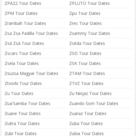
ZPA22 Tour Dates
ZPLUTO Tour Dates
ZPM Tour Dates
Zpu Tour Dates
Zrambah Tour Dates
Zrec Tour Dates
Zsa Zsa Padilla Tour Dates
Zsammy Tour Dates
Zsá Zsá Tour Dates
Zséda Tour Dates
Zscars Tour Dates
ZSD Tour Dates
Zsela Tour Dates
ZSK Tour Dates
Zsuzsa Magyar Tour Dates
ZTAM Tour Dates
Ztvorki Tour Dates
ZTVZ Tour Dates
Zu Tour Dates
Zu Ninjaz Tour Dates
Zua'Samba Tour Dates
Zuando Som Tour Dates
Zuane Tour Dates
Zuaraz Tour Dates
Zuêra Tour Dates
Zuba Tour Dates
Zubi Tour Dates
Zubia Tour Dates