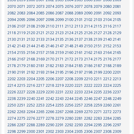
2070
2071
2072
2073
2074
2075
2076
2077
2078
2079
2080
2081
2082
2083
2084
2085
2086
2087
2088
2089
2090
2091
2092
2093
2094
2095
2096
2097
2098
2099
2100
2101
2102
2103
2104
2105
2106
2107
2108
2109
2110
2111
2112
2113
2114
2115
2116
2117
2118
2119
2120
2121
2122
2123
2124
2125
2126
2127
2128
2129
2130
2131
2132
2133
2134
2135
2136
2137
2138
2139
2140
2141
2142
2143
2144
2145
2146
2147
2148
2149
2150
2151
2152
2153
2154
2155
2156
2157
2158
2159
2160
2161
2162
2163
2164
2165
2166
2167
2168
2169
2170
2171
2172
2173
2174
2175
2176
2177
2178
2179
2180
2181
2182
2183
2184
2185
2186
2187
2188
2189
2190
2191
2192
2193
2194
2195
2196
2197
2198
2199
2200
2201
2202
2203
2204
2205
2206
2207
2208
2209
2210
2211
2212
2213
2214
2215
2216
2217
2218
2219
2220
2221
2222
2223
2224
2225
2226
2227
2228
2229
2230
2231
2232
2233
2234
2235
2236
2237
2238
2239
2240
2241
2242
2243
2244
2245
2246
2247
2248
2249
2250
2251
2252
2253
2254
2255
2256
2257
2258
2259
2260
2261
2262
2263
2264
2265
2266
2267
2268
2269
2270
2271
2272
2273
2274
2275
2276
2277
2278
2279
2280
2281
2282
2283
2284
2285
2286
2287
2288
2289
2290
2291
2292
2293
2294
2295
2296
2297
2298
2299
2300
2301
2302
2303
2304
2305
2306
2307
2308
2309