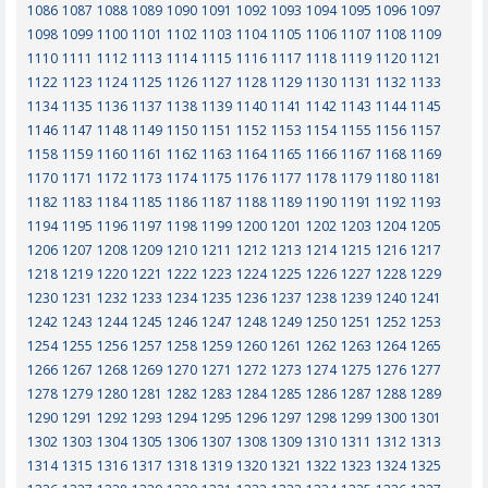
1086
1087
1088
1089
1090
1091
1092
1093
1094
1095
1096
1097
1098
1099
1100
1101
1102
1103
1104
1105
1106
1107
1108
1109
1110
1111
1112
1113
1114
1115
1116
1117
1118
1119
1120
1121
1122
1123
1124
1125
1126
1127
1128
1129
1130
1131
1132
1133
1134
1135
1136
1137
1138
1139
1140
1141
1142
1143
1144
1145
1146
1147
1148
1149
1150
1151
1152
1153
1154
1155
1156
1157
1158
1159
1160
1161
1162
1163
1164
1165
1166
1167
1168
1169
1170
1171
1172
1173
1174
1175
1176
1177
1178
1179
1180
1181
1182
1183
1184
1185
1186
1187
1188
1189
1190
1191
1192
1193
1194
1195
1196
1197
1198
1199
1200
1201
1202
1203
1204
1205
1206
1207
1208
1209
1210
1211
1212
1213
1214
1215
1216
1217
1218
1219
1220
1221
1222
1223
1224
1225
1226
1227
1228
1229
1230
1231
1232
1233
1234
1235
1236
1237
1238
1239
1240
1241
1242
1243
1244
1245
1246
1247
1248
1249
1250
1251
1252
1253
1254
1255
1256
1257
1258
1259
1260
1261
1262
1263
1264
1265
1266
1267
1268
1269
1270
1271
1272
1273
1274
1275
1276
1277
1278
1279
1280
1281
1282
1283
1284
1285
1286
1287
1288
1289
1290
1291
1292
1293
1294
1295
1296
1297
1298
1299
1300
1301
1302
1303
1304
1305
1306
1307
1308
1309
1310
1311
1312
1313
1314
1315
1316
1317
1318
1319
1320
1321
1322
1323
1324
1325