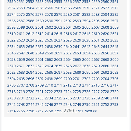
2550
2551
2552
2553
2554
2555
2556
2557
2558
2559
2560
2561
2562
2563
2564
2565
2566
2567
2568
2569
2570
2571
2572
2573
2574
2575
2576
2577
2578
2579
2580
2581
2582
2583
2584
2585
2586
2587
2588
2589
2590
2591
2592
2593
2594
2595
2596
2597
2598
2599
2600
2601
2602
2603
2604
2605
2606
2607
2608
2609
2610
2611
2612
2613
2614
2615
2616
2617
2618
2619
2620
2621
2622
2623
2624
2625
2626
2627
2628
2629
2630
2631
2632
2633
2634
2635
2636
2637
2638
2639
2640
2641
2642
2643
2644
2645
2646
2647
2648
2649
2650
2651
2652
2653
2654
2655
2656
2657
2658
2659
2660
2661
2662
2663
2664
2665
2666
2667
2668
2669
2670
2671
2672
2673
2674
2675
2676
2677
2678
2679
2680
2681
2682
2683
2684
2685
2686
2687
2688
2689
2690
2691
2692
2693
2694
2695
2696
2697
2698
2699
2700
2701
2702
2703
2704
2705
2706
2707
2708
2709
2710
2711
2712
2713
2714
2715
2716
2717
2718
2719
2720
2721
2722
2723
2724
2725
2726
2727
2728
2729
2730
2731
2732
2733
2734
2735
2736
2737
2738
2739
2740
2741
2742
2743
2744
2745
2746
2747
2748
2749
2750
2751
2752
2753
2760
2754
2755
2756
2757
2758
2759
2761
Next >>