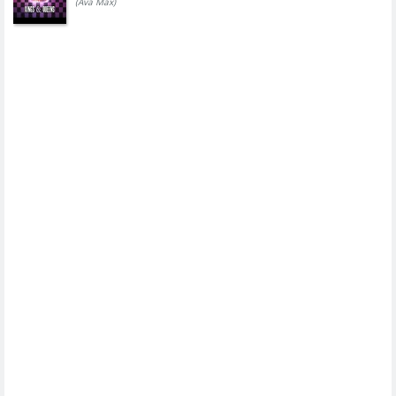
(Ava Max)