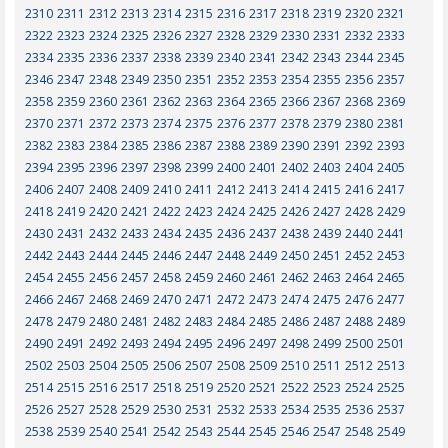
2310
2311
2312
2313
2314
2315
2316
2317
2318
2319
2320
2321
2322
2323
2324
2325
2326
2327
2328
2329
2330
2331
2332
2333
2334
2335
2336
2337
2338
2339
2340
2341
2342
2343
2344
2345
2346
2347
2348
2349
2350
2351
2352
2353
2354
2355
2356
2357
2358
2359
2360
2361
2362
2363
2364
2365
2366
2367
2368
2369
2370
2371
2372
2373
2374
2375
2376
2377
2378
2379
2380
2381
2382
2383
2384
2385
2386
2387
2388
2389
2390
2391
2392
2393
2394
2395
2396
2397
2398
2399
2400
2401
2402
2403
2404
2405
2406
2407
2408
2409
2410
2411
2412
2413
2414
2415
2416
2417
2418
2419
2420
2421
2422
2423
2424
2425
2426
2427
2428
2429
2430
2431
2432
2433
2434
2435
2436
2437
2438
2439
2440
2441
2442
2443
2444
2445
2446
2447
2448
2449
2450
2451
2452
2453
2454
2455
2456
2457
2458
2459
2460
2461
2462
2463
2464
2465
2466
2467
2468
2469
2470
2471
2472
2473
2474
2475
2476
2477
2478
2479
2480
2481
2482
2483
2484
2485
2486
2487
2488
2489
2490
2491
2492
2493
2494
2495
2496
2497
2498
2499
2500
2501
2502
2503
2504
2505
2506
2507
2508
2509
2510
2511
2512
2513
2514
2515
2516
2517
2518
2519
2520
2521
2522
2523
2524
2525
2526
2527
2528
2529
2530
2531
2532
2533
2534
2535
2536
2537
2538
2539
2540
2541
2542
2543
2544
2545
2546
2547
2548
2549