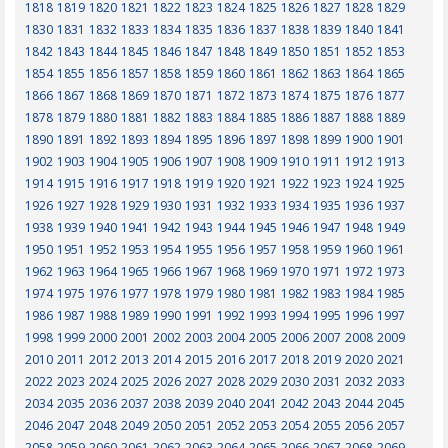
1818
1819
1820
1821
1822
1823
1824
1825
1826
1827
1828
1829
1830
1831
1832
1833
1834
1835
1836
1837
1838
1839
1840
1841
1842
1843
1844
1845
1846
1847
1848
1849
1850
1851
1852
1853
1854
1855
1856
1857
1858
1859
1860
1861
1862
1863
1864
1865
1866
1867
1868
1869
1870
1871
1872
1873
1874
1875
1876
1877
1878
1879
1880
1881
1882
1883
1884
1885
1886
1887
1888
1889
1890
1891
1892
1893
1894
1895
1896
1897
1898
1899
1900
1901
1902
1903
1904
1905
1906
1907
1908
1909
1910
1911
1912
1913
1914
1915
1916
1917
1918
1919
1920
1921
1922
1923
1924
1925
1926
1927
1928
1929
1930
1931
1932
1933
1934
1935
1936
1937
1938
1939
1940
1941
1942
1943
1944
1945
1946
1947
1948
1949
1950
1951
1952
1953
1954
1955
1956
1957
1958
1959
1960
1961
1962
1963
1964
1965
1966
1967
1968
1969
1970
1971
1972
1973
1974
1975
1976
1977
1978
1979
1980
1981
1982
1983
1984
1985
1986
1987
1988
1989
1990
1991
1992
1993
1994
1995
1996
1997
1998
1999
2000
2001
2002
2003
2004
2005
2006
2007
2008
2009
2010
2011
2012
2013
2014
2015
2016
2017
2018
2019
2020
2021
2022
2023
2024
2025
2026
2027
2028
2029
2030
2031
2032
2033
2034
2035
2036
2037
2038
2039
2040
2041
2042
2043
2044
2045
2046
2047
2048
2049
2050
2051
2052
2053
2054
2055
2056
2057
2058
2059
2060
2061
2062
2063
2064
2065
2066
2067
2068
2069