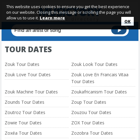
This website uses cookies to ensure you get the best experience
on our website. Closing this message or scrolling the page you will
allow us to use it.
Learn more
OK
TOUR DATES
Zouk Tour Dates
Zouk Look Tour Dates
Zouk Love Tour Dates
Zouk Love En Francais Vitaa
Tour Dates
Zouk Machine Tour Dates
Zoukafricanism Tour Dates
Zounds Tour Dates
Zoup Tour Dates
Zoutroz Tour Dates
Zouzou Tour Dates
Zowie Tour Dates
ZOX Tour Dates
Zoxéa Tour Dates
Zozobra Tour Dates