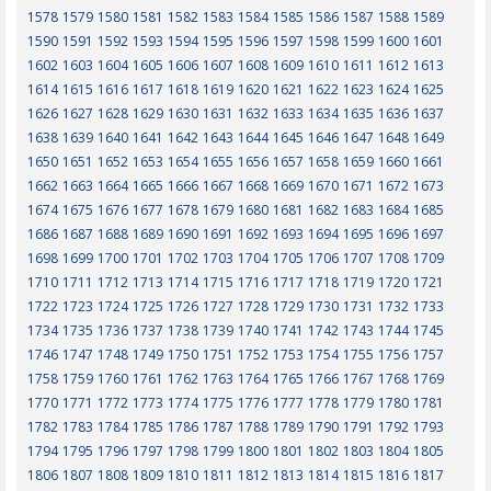
1578
1579
1580
1581
1582
1583
1584
1585
1586
1587
1588
1589
1590
1591
1592
1593
1594
1595
1596
1597
1598
1599
1600
1601
1602
1603
1604
1605
1606
1607
1608
1609
1610
1611
1612
1613
1614
1615
1616
1617
1618
1619
1620
1621
1622
1623
1624
1625
1626
1627
1628
1629
1630
1631
1632
1633
1634
1635
1636
1637
1638
1639
1640
1641
1642
1643
1644
1645
1646
1647
1648
1649
1650
1651
1652
1653
1654
1655
1656
1657
1658
1659
1660
1661
1662
1663
1664
1665
1666
1667
1668
1669
1670
1671
1672
1673
1674
1675
1676
1677
1678
1679
1680
1681
1682
1683
1684
1685
1686
1687
1688
1689
1690
1691
1692
1693
1694
1695
1696
1697
1698
1699
1700
1701
1702
1703
1704
1705
1706
1707
1708
1709
1710
1711
1712
1713
1714
1715
1716
1717
1718
1719
1720
1721
1722
1723
1724
1725
1726
1727
1728
1729
1730
1731
1732
1733
1734
1735
1736
1737
1738
1739
1740
1741
1742
1743
1744
1745
1746
1747
1748
1749
1750
1751
1752
1753
1754
1755
1756
1757
1758
1759
1760
1761
1762
1763
1764
1765
1766
1767
1768
1769
1770
1771
1772
1773
1774
1775
1776
1777
1778
1779
1780
1781
1782
1783
1784
1785
1786
1787
1788
1789
1790
1791
1792
1793
1794
1795
1796
1797
1798
1799
1800
1801
1802
1803
1804
1805
1806
1807
1808
1809
1810
1811
1812
1813
1814
1815
1816
1817