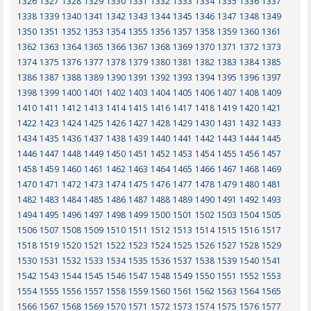
1326
1327
1328
1329
1330
1331
1332
1333
1334
1335
1336
1337
1338
1339
1340
1341
1342
1343
1344
1345
1346
1347
1348
1349
1350
1351
1352
1353
1354
1355
1356
1357
1358
1359
1360
1361
1362
1363
1364
1365
1366
1367
1368
1369
1370
1371
1372
1373
1374
1375
1376
1377
1378
1379
1380
1381
1382
1383
1384
1385
1386
1387
1388
1389
1390
1391
1392
1393
1394
1395
1396
1397
1398
1399
1400
1401
1402
1403
1404
1405
1406
1407
1408
1409
1410
1411
1412
1413
1414
1415
1416
1417
1418
1419
1420
1421
1422
1423
1424
1425
1426
1427
1428
1429
1430
1431
1432
1433
1434
1435
1436
1437
1438
1439
1440
1441
1442
1443
1444
1445
1446
1447
1448
1449
1450
1451
1452
1453
1454
1455
1456
1457
1458
1459
1460
1461
1462
1463
1464
1465
1466
1467
1468
1469
1470
1471
1472
1473
1474
1475
1476
1477
1478
1479
1480
1481
1482
1483
1484
1485
1486
1487
1488
1489
1490
1491
1492
1493
1494
1495
1496
1497
1498
1499
1500
1501
1502
1503
1504
1505
1506
1507
1508
1509
1510
1511
1512
1513
1514
1515
1516
1517
1518
1519
1520
1521
1522
1523
1524
1525
1526
1527
1528
1529
1530
1531
1532
1533
1534
1535
1536
1537
1538
1539
1540
1541
1542
1543
1544
1545
1546
1547
1548
1549
1550
1551
1552
1553
1554
1555
1556
1557
1558
1559
1560
1561
1562
1563
1564
1565
1566
1567
1568
1569
1570
1571
1572
1573
1574
1575
1576
1577