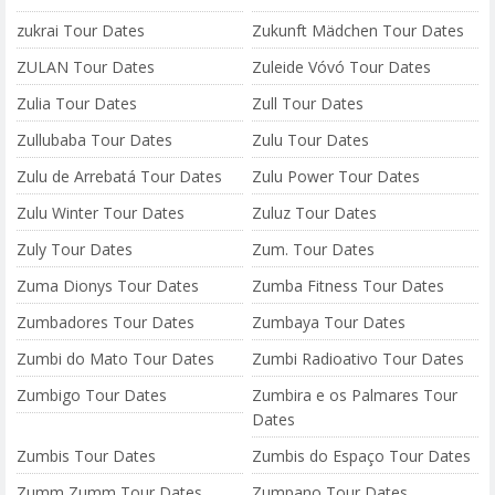
zukrai Tour Dates
Zukunft Mädchen Tour Dates
ZULAN Tour Dates
Zuleide Vóvó Tour Dates
Zulia Tour Dates
Zull Tour Dates
Zullubaba Tour Dates
Zulu Tour Dates
Zulu de Arrebatá Tour Dates
Zulu Power Tour Dates
Zulu Winter Tour Dates
Zuluz Tour Dates
Zuly Tour Dates
Zum. Tour Dates
Zuma Dionys Tour Dates
Zumba Fitness Tour Dates
Zumbadores Tour Dates
Zumbaya Tour Dates
Zumbi do Mato Tour Dates
Zumbi Radioativo Tour Dates
Zumbigo Tour Dates
Zumbira e os Palmares Tour
Dates
Zumbis Tour Dates
Zumbis do Espaço Tour Dates
Zumm Zumm Tour Dates
Zumpano Tour Dates