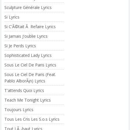
Sculpture Générale Lyrics
Si Lyrics
Si C'Ã©tait Ã Refaire Lyrics
Si Jamais J'oublie Lyrics
Si Je Perds Lyrics
Sophisticated Lady Lyrics
Sous Le Ciel De Paris Lyrics
Sous Le Ciel De Paris (Feat.
Pablo AlborÃ¡n) Lyrics
T'attends Quoi Lyrics
Teach Me Tonight Lyrics
Toujours Lyrics
Tous Les Cris Les S.o.s Lyrics
Tout LÃ -haut Lyrics