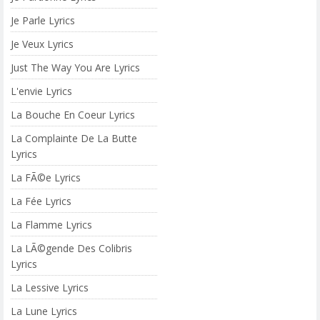
Je Parle Lyrics
Je Veux Lyrics
Just The Way You Are Lyrics
L'envie Lyrics
La Bouche En Coeur Lyrics
La Complainte De La Butte
Lyrics
La FÃ©e Lyrics
La Fée Lyrics
La Flamme Lyrics
La LÃ©gende Des Colibris
Lyrics
La Lessive Lyrics
La Lune Lyrics