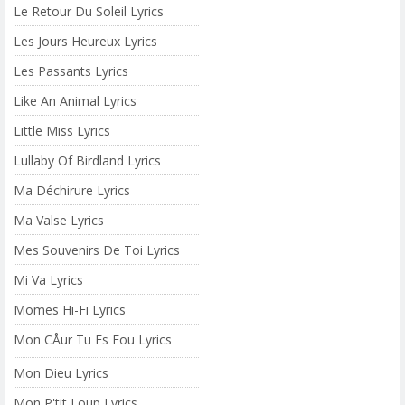
Le Retour Du Soleil Lyrics
Les Jours Heureux Lyrics
Les Passants Lyrics
Like An Animal Lyrics
Little Miss Lyrics
Lullaby Of Birdland Lyrics
Ma Déchirure Lyrics
Ma Valse Lyrics
Mes Souvenirs De Toi Lyrics
Mi Va Lyrics
Momes Hi-Fi Lyrics
Mon CÅur Tu Es Fou Lyrics
Mon Dieu Lyrics
Mon P'tit Loup Lyrics