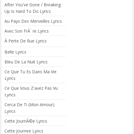
After You've Gone / Breaking
Up Is Hard To Do Lyrics
Au Pays Des Merveilles Lyrics
Avec Son FrÃ¨re Lyrics
Ã Perte De Rue Lyrics
Belle Lyrics
Bleu De La Nuit Lyrics
Ce Que Tu Es Dans Ma Vie
Lyrics
Ce Que Vous Z'avez Pas Vu
Lyrics
Cerca De Ti (Mon Amour)
Lyrics
Cette JournÃ©e Lyrics
Cette Journee Lyrics