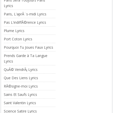
Paris Sera Toujours Paris
Lyrics
Paris, L'aprÃ¨s-midi Lyrics
Pas L'indiffÃ©rence Lyrics
Plume Lyrics
Port Coton Lyrics
Pourquoi Tu Joues Faux Lyrics
Prends Garde à Ta Langue
Lyrics
QuÃ© VendrÃ¡ Lyrics
Que Des Liens Lyrics
RÃ©signe-moi Lyrics
Sains Et Saufs Lyrics
Saint Valentin Lyrics
Science Satire Lyrics