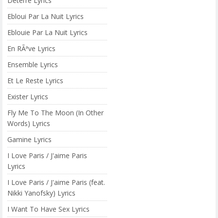
Deterre Lyrics
Ebloui Par La Nuit Lyrics
Eblouie Par La Nuit Lyrics
En RÃªve Lyrics
Ensemble Lyrics
Et Le Reste Lyrics
Exister Lyrics
Fly Me To The Moon (In Other
Words) Lyrics
Gamine Lyrics
I Love Paris / J'aime Paris
Lyrics
I Love Paris / J'aime Paris (feat.
Nikki Yanofsky) Lyrics
I Want To Have Sex Lyrics