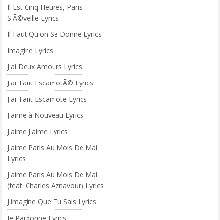
Il Est Cinq Heures, Paris
S'Ã©veille Lyrics
Il Faut Qu'on Se Donne Lyrics
Imagine Lyrics
J'ai Deux Amours Lyrics
J'ai Tant EscamotÃ© Lyrics
J'ai Tant Escamote Lyrics
J'aime à Nouveau Lyrics
J'aime J'aime Lyrics
J'aime Paris Au Mois De Mai
Lyrics
J'aime Paris Au Mois De Mai
(feat. Charles Aznavour) Lyrics
J'imagine Que Tu Sais Lyrics
Je Pardonne Lyrics