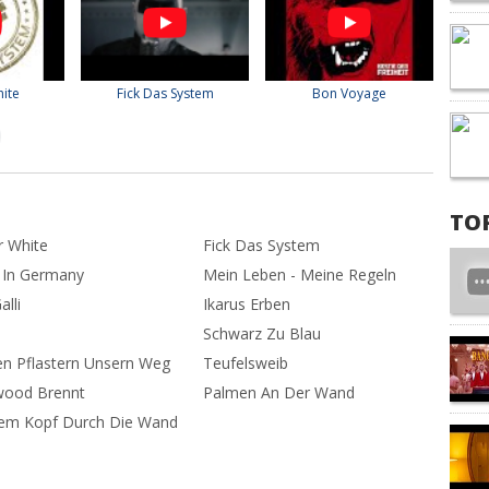
ite
Fick Das System
Bon Voyage
TO
r White
Fick Das System
In Germany
Mein Leben - Meine Regeln
alli
Ikarus Erben
Schwarz Zu Blau
en Pflastern Unsern Weg
Teufelsweib
wood Brennt
Palmen An Der Wand
em Kopf Durch Die Wand