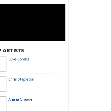
P ARTISTS
Luke Combs
Chris Stapleton
Ariana Grande