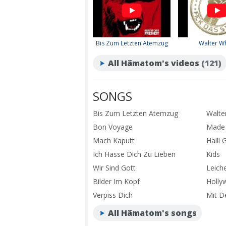
Bis Zum Letzten Atemzug
Walter Wh
All Hämatom's videos
(121)
SONGS
Bis Zum Letzten Atemzug
Walte
Bon Voyage
Made 
Mach Kaputt
Halli G
Ich Hasse Dich Zu Lieben
Kids
Wir Sind Gott
Leich
Bilder Im Kopf
Holly
Verpiss Dich
Mit D
All Hämatom's songs