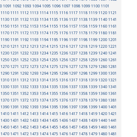
0
1091
1092
1093
1094
1095
1096
1097
1098
1099
1100
1101
1110
1111
1112
1113
1114
1115
1116
1117
1118
1119
1120
1121
1130
1131
1132
1133
1134
1135
1136
1137
1138
1139
1140
1141
1150
1151
1152
1153
1154
1155
1156
1157
1158
1159
1160
1161
1170
1171
1172
1173
1174
1175
1176
1177
1178
1179
1180
1181
1190
1191
1192
1193
1194
1195
1196
1197
1198
1199
1200
1201
1210
1211
1212
1213
1214
1215
1216
1217
1218
1219
1220
1221
1230
1231
1232
1233
1234
1235
1236
1237
1238
1239
1240
1241
1250
1251
1252
1253
1254
1255
1256
1257
1258
1259
1260
1261
1270
1271
1272
1273
1274
1275
1276
1277
1278
1279
1280
1281
1290
1291
1292
1293
1294
1295
1296
1297
1298
1299
1300
1301
1310
1311
1312
1313
1314
1315
1316
1317
1318
1319
1320
1321
1330
1331
1332
1333
1334
1335
1336
1337
1338
1339
1340
1341
1350
1351
1352
1353
1354
1355
1356
1357
1358
1359
1360
1361
1370
1371
1372
1373
1374
1375
1376
1377
1378
1379
1380
1381
1390
1391
1392
1393
1394
1395
1396
1397
1398
1399
1400
1401
1410
1411
1412
1413
1414
1415
1416
1417
1418
1419
1420
1421
1430
1431
1432
1433
1434
1435
1436
1437
1438
1439
1440
1441
1450
1451
1452
1453
1454
1455
1456
1457
1458
1459
1460
1461
1470
1471
1472
1473
1474
1475
1476
1477
1478
1479
1480
1481