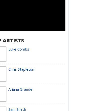
P ARTISTS
Luke Combs
Chris Stapleton
Ariana Grande
Sam Smith