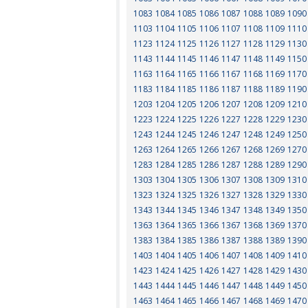
1083
1084
1085
1086
1087
1088
1089
1090
1103
1104
1105
1106
1107
1108
1109
1110
1123
1124
1125
1126
1127
1128
1129
1130
1143
1144
1145
1146
1147
1148
1149
1150
1163
1164
1165
1166
1167
1168
1169
1170
1183
1184
1185
1186
1187
1188
1189
1190
1203
1204
1205
1206
1207
1208
1209
1210
1223
1224
1225
1226
1227
1228
1229
1230
1243
1244
1245
1246
1247
1248
1249
1250
1263
1264
1265
1266
1267
1268
1269
1270
1283
1284
1285
1286
1287
1288
1289
1290
1303
1304
1305
1306
1307
1308
1309
1310
1323
1324
1325
1326
1327
1328
1329
1330
1343
1344
1345
1346
1347
1348
1349
1350
1363
1364
1365
1366
1367
1368
1369
1370
1383
1384
1385
1386
1387
1388
1389
1390
1403
1404
1405
1406
1407
1408
1409
1410
1423
1424
1425
1426
1427
1428
1429
1430
1443
1444
1445
1446
1447
1448
1449
1450
1463
1464
1465
1466
1467
1468
1469
1470