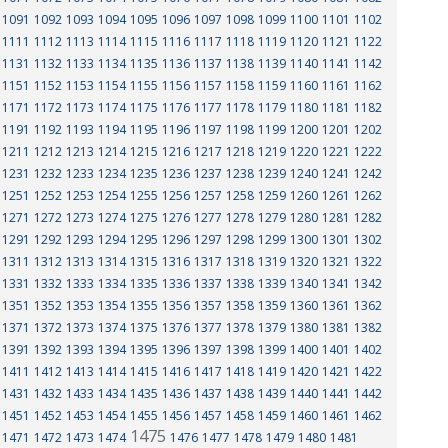
1091
1092
1093
1094
1095
1096
1097
1098
1099
1100
1101
1102
1111
1112
1113
1114
1115
1116
1117
1118
1119
1120
1121
1122
1131
1132
1133
1134
1135
1136
1137
1138
1139
1140
1141
1142
1151
1152
1153
1154
1155
1156
1157
1158
1159
1160
1161
1162
1171
1172
1173
1174
1175
1176
1177
1178
1179
1180
1181
1182
1191
1192
1193
1194
1195
1196
1197
1198
1199
1200
1201
1202
1211
1212
1213
1214
1215
1216
1217
1218
1219
1220
1221
1222
1231
1232
1233
1234
1235
1236
1237
1238
1239
1240
1241
1242
1251
1252
1253
1254
1255
1256
1257
1258
1259
1260
1261
1262
1271
1272
1273
1274
1275
1276
1277
1278
1279
1280
1281
1282
1291
1292
1293
1294
1295
1296
1297
1298
1299
1300
1301
1302
1311
1312
1313
1314
1315
1316
1317
1318
1319
1320
1321
1322
1331
1332
1333
1334
1335
1336
1337
1338
1339
1340
1341
1342
1351
1352
1353
1354
1355
1356
1357
1358
1359
1360
1361
1362
1371
1372
1373
1374
1375
1376
1377
1378
1379
1380
1381
1382
1391
1392
1393
1394
1395
1396
1397
1398
1399
1400
1401
1402
1411
1412
1413
1414
1415
1416
1417
1418
1419
1420
1421
1422
1431
1432
1433
1434
1435
1436
1437
1438
1439
1440
1441
1442
1451
1452
1453
1454
1455
1456
1457
1458
1459
1460
1461
1462
1475
1471
1472
1473
1474
1476
1477
1478
1479
1480
1481