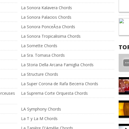
La Sonora Kalavera Chords
La Sonora Palacios Chords
La Sonora PonceÃ±a Chords
La Sonora Tropicalisima Chords
La Sornette Chords
TO
La Sra. Tomasa Chords
La Storia Della Arcana Famiglia Chords
La Structure Chords
La Super Corona de Rafa Becerra Chords
erceuses
La Suprema Corte Orquesta Chords
LA Symphony Chords
La T y La M Chords
La Tanière D'Amélie Chords