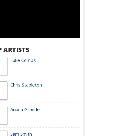
P ARTISTS
Luke Combs
Chris Stapleton
Ariana Grande
Sam Smith