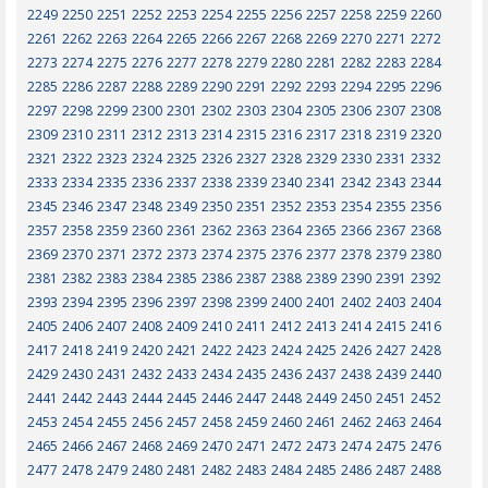
2249
2250
2251
2252
2253
2254
2255
2256
2257
2258
2259
2260
2261
2262
2263
2264
2265
2266
2267
2268
2269
2270
2271
2272
2273
2274
2275
2276
2277
2278
2279
2280
2281
2282
2283
2284
2285
2286
2287
2288
2289
2290
2291
2292
2293
2294
2295
2296
2297
2298
2299
2300
2301
2302
2303
2304
2305
2306
2307
2308
2309
2310
2311
2312
2313
2314
2315
2316
2317
2318
2319
2320
2321
2322
2323
2324
2325
2326
2327
2328
2329
2330
2331
2332
2333
2334
2335
2336
2337
2338
2339
2340
2341
2342
2343
2344
2345
2346
2347
2348
2349
2350
2351
2352
2353
2354
2355
2356
2357
2358
2359
2360
2361
2362
2363
2364
2365
2366
2367
2368
2369
2370
2371
2372
2373
2374
2375
2376
2377
2378
2379
2380
2381
2382
2383
2384
2385
2386
2387
2388
2389
2390
2391
2392
2393
2394
2395
2396
2397
2398
2399
2400
2401
2402
2403
2404
2405
2406
2407
2408
2409
2410
2411
2412
2413
2414
2415
2416
2417
2418
2419
2420
2421
2422
2423
2424
2425
2426
2427
2428
2429
2430
2431
2432
2433
2434
2435
2436
2437
2438
2439
2440
2441
2442
2443
2444
2445
2446
2447
2448
2449
2450
2451
2452
2453
2454
2455
2456
2457
2458
2459
2460
2461
2462
2463
2464
2465
2466
2467
2468
2469
2470
2471
2472
2473
2474
2475
2476
2477
2478
2479
2480
2481
2482
2483
2484
2485
2486
2487
2488