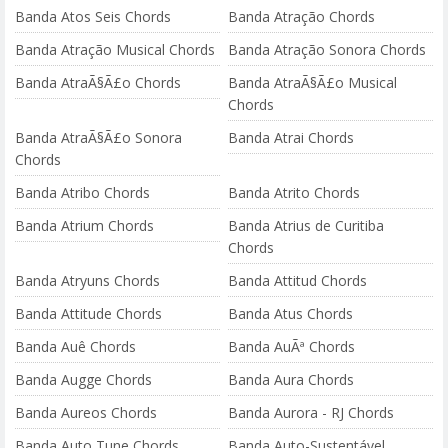
Banda Atos Seis Chords
Banda Atração Chords
Banda Atração Musical Chords
Banda Atração Sonora Chords
Banda AtraÃ§Ã£o Chords
Banda AtraÃ§Ã£o Musical
Chords
Banda AtraÃ§Ã£o Sonora
Banda Atrai Chords
Chords
Banda Atribo Chords
Banda Atrito Chords
Banda Atrium Chords
Banda Atrius de Curitiba
Chords
Banda Atryuns Chords
Banda Attitud Chords
Banda Attitude Chords
Banda Atus Chords
Banda Auê Chords
Banda AuÃª Chords
Banda Augge Chords
Banda Aura Chords
Banda Aureos Chords
Banda Aurora - RJ Chords
Banda Auto Tune Chords
Banda Auto-Sustentável