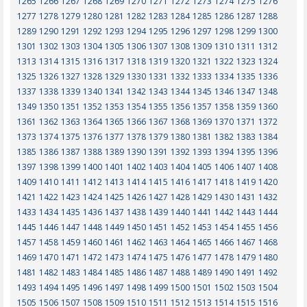
1265
1266
1267
1268
1269
1270
1271
1272
1273
1274
1275
1276
1277
1278
1279
1280
1281
1282
1283
1284
1285
1286
1287
1288
1289
1290
1291
1292
1293
1294
1295
1296
1297
1298
1299
1300
1301
1302
1303
1304
1305
1306
1307
1308
1309
1310
1311
1312
1313
1314
1315
1316
1317
1318
1319
1320
1321
1322
1323
1324
1325
1326
1327
1328
1329
1330
1331
1332
1333
1334
1335
1336
1337
1338
1339
1340
1341
1342
1343
1344
1345
1346
1347
1348
1349
1350
1351
1352
1353
1354
1355
1356
1357
1358
1359
1360
1361
1362
1363
1364
1365
1366
1367
1368
1369
1370
1371
1372
1373
1374
1375
1376
1377
1378
1379
1380
1381
1382
1383
1384
1385
1386
1387
1388
1389
1390
1391
1392
1393
1394
1395
1396
1397
1398
1399
1400
1401
1402
1403
1404
1405
1406
1407
1408
1409
1410
1411
1412
1413
1414
1415
1416
1417
1418
1419
1420
1421
1422
1423
1424
1425
1426
1427
1428
1429
1430
1431
1432
1433
1434
1435
1436
1437
1438
1439
1440
1441
1442
1443
1444
1445
1446
1447
1448
1449
1450
1451
1452
1453
1454
1455
1456
1457
1458
1459
1460
1461
1462
1463
1464
1465
1466
1467
1468
1469
1470
1471
1472
1473
1474
1475
1476
1477
1478
1479
1480
1481
1482
1483
1484
1485
1486
1487
1488
1489
1490
1491
1492
1493
1494
1495
1496
1497
1498
1499
1500
1501
1502
1503
1504
1505
1506
1507
1508
1509
1510
1511
1512
1513
1514
1515
1516