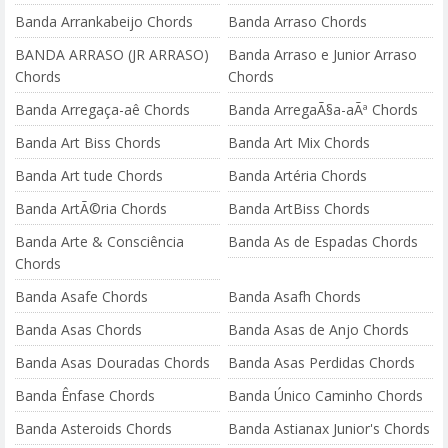
Banda Arrankabeijo Chords
Banda Arraso Chords
BANDA ARRASO (JR ARRASO)
Banda Arraso e Junior Arraso
Chords
Chords
Banda Arregaça-aê Chords
Banda ArregaÃ§a-aÃª Chords
Banda Art Biss Chords
Banda Art Mix Chords
Banda Art tude Chords
Banda Artéria Chords
Banda ArtÃ©ria Chords
Banda ArtBiss Chords
Banda Arte & Consciência
Banda As de Espadas Chords
Chords
Banda Asafe Chords
Banda Asafh Chords
Banda Asas Chords
Banda Asas de Anjo Chords
Banda Asas Douradas Chords
Banda Asas Perdidas Chords
Banda Ênfase Chords
Banda Único Caminho Chords
Banda Asteroids Chords
Banda Astianax Junior's Chords