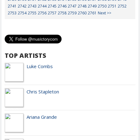
2741
2742
2743
2744
2745
2746
2747
2748
2749
2750
2751
2752
2753
2754
2755
2756
2757
2758
2759
2760
2761
Next >>
TOP ARTISTS
Luke Combs
Chris Stapleton
Ariana Grande