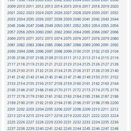
2009
2010
2011
2012
2013
2014
2015
2016
2017
2018
2019
2020
2021
2022
2023
2024
2025
2026
2027
2028
2029
2030
2031
2032
2033
2034
2035
2036
2037
2038
2039
2040
2041
2042
2043
2044
2045
2046
2047
2048
2049
2050
2051
2052
2053
2054
2055
2056
2057
2058
2059
2060
2061
2062
2063
2064
2065
2066
2067
2068
2069
2070
2071
2072
2073
2074
2075
2076
2077
2078
2079
2080
2081
2082
2083
2084
2085
2086
2087
2088
2089
2090
2091
2092
2093
2094
2095
2096
2097
2098
2099
2100
2101
2102
2103
2104
2105
2106
2107
2108
2109
2110
2111
2112
2113
2114
2115
2116
2117
2118
2119
2120
2121
2122
2123
2124
2125
2126
2127
2128
2129
2130
2131
2132
2133
2134
2135
2136
2137
2138
2139
2140
2141
2142
2143
2144
2145
2146
2147
2148
2149
2150
2151
2152
2153
2154
2155
2156
2157
2158
2159
2160
2161
2162
2163
2164
2165
2166
2167
2168
2169
2170
2171
2172
2173
2174
2175
2176
2177
2178
2179
2180
2181
2182
2183
2184
2185
2186
2187
2188
2189
2190
2191
2192
2193
2194
2195
2196
2197
2198
2199
2200
2201
2202
2203
2204
2205
2206
2207
2208
2209
2210
2211
2212
2213
2214
2215
2216
2217
2218
2219
2220
2221
2222
2223
2224
2225
2226
2227
2228
2229
2230
2231
2232
2233
2234
2235
2236
2237
2238
2239
2240
2241
2242
2243
2244
2245
2246
2247
2248