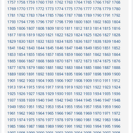
1757
1758
1759
1760
1761
1762
1763
1764
1765
1766
1767
1768
1769
1770
1771
1772
1773
1774
1775
1776
1777
1778
1779
1780
1781
1782
1783
1784
1785
1786
1787
1788
1789
1790
1791
1792
1793
1794
1795
1796
1797
1798
1799
1800
1801
1802
1803
1804
1805
1806
1807
1808
1809
1810
1811
1812
1813
1814
1815
1816
1817
1818
1819
1820
1821
1822
1823
1824
1825
1826
1827
1828
1829
1830
1831
1832
1833
1834
1835
1836
1837
1838
1839
1840
1841
1842
1843
1844
1845
1846
1847
1848
1849
1850
1851
1852
1853
1854
1855
1856
1857
1858
1859
1860
1861
1862
1863
1864
1865
1866
1867
1868
1869
1870
1871
1872
1873
1874
1875
1876
1877
1878
1879
1880
1881
1882
1883
1884
1885
1886
1887
1888
1889
1890
1891
1892
1893
1894
1895
1896
1897
1898
1899
1900
1901
1902
1903
1904
1905
1906
1907
1908
1909
1910
1911
1912
1913
1914
1915
1916
1917
1918
1919
1920
1921
1922
1923
1924
1925
1926
1927
1928
1929
1930
1931
1932
1933
1934
1935
1936
1937
1938
1939
1940
1941
1942
1943
1944
1945
1946
1947
1948
1949
1950
1951
1952
1953
1954
1955
1956
1957
1958
1959
1960
1961
1962
1963
1964
1965
1966
1967
1968
1969
1970
1971
1972
1973
1974
1975
1976
1977
1978
1979
1980
1981
1982
1983
1984
1985
1986
1987
1988
1989
1990
1991
1992
1993
1994
1995
1996
1997
1998
1999
2000
2001
2002
2003
2004
2005
2006
2007
2008