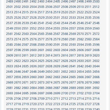
2489
2490
2491
2492
2493
2494
2495
2496
2497
2498
2499
2500
2501
2502
2503
2504
2505
2506
2507
2508
2509
2510
2511
2512
2513
2514
2515
2516
2517
2518
2519
2520
2521
2522
2523
2524
2525
2526
2527
2528
2529
2530
2531
2532
2533
2534
2535
2536
2537
2538
2539
2540
2541
2542
2543
2544
2545
2546
2547
2548
2549
2550
2551
2552
2553
2554
2555
2556
2557
2558
2559
2560
2561
2562
2563
2564
2565
2566
2567
2568
2569
2570
2571
2572
2573
2574
2575
2576
2577
2578
2579
2580
2581
2582
2583
2584
2585
2586
2587
2588
2589
2590
2591
2592
2593
2594
2595
2596
2597
2598
2599
2600
2601
2602
2603
2604
2605
2606
2607
2608
2609
2610
2611
2612
2613
2614
2615
2616
2617
2618
2619
2620
2621
2622
2623
2624
2625
2626
2627
2628
2629
2630
2631
2632
2633
2634
2635
2636
2637
2638
2639
2640
2641
2642
2643
2644
2645
2646
2647
2648
2649
2650
2651
2652
2653
2654
2655
2656
2657
2658
2659
2660
2661
2662
2663
2664
2665
2666
2667
2668
2669
2670
2671
2672
2673
2674
2675
2676
2677
2678
2679
2680
2681
2682
2683
2684
2685
2686
2687
2688
2689
2690
2691
2692
2693
2694
2695
2696
2697
2698
2699
2700
2701
2702
2703
2704
2705
2706
2707
2708
2709
2710
2711
2712
2713
2714
2715
2716
2717
2718
2719
2720
2721
2722
2723
2724
2725
2726
2727
2728
2729
2730
2731
2732
2733
2734
2735
2736
2737
2738
2739
2740