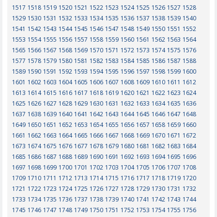
1517
1518
1519
1520
1521
1522
1523
1524
1525
1526
1527
1528
1529
1530
1531
1532
1533
1534
1535
1536
1537
1538
1539
1540
1541
1542
1543
1544
1545
1546
1547
1548
1549
1550
1551
1552
1553
1554
1555
1556
1557
1558
1559
1560
1561
1562
1563
1564
1565
1566
1567
1568
1569
1570
1571
1572
1573
1574
1575
1576
1577
1578
1579
1580
1581
1582
1583
1584
1585
1586
1587
1588
1589
1590
1591
1592
1593
1594
1595
1596
1597
1598
1599
1600
1601
1602
1603
1604
1605
1606
1607
1608
1609
1610
1611
1612
1613
1614
1615
1616
1617
1618
1619
1620
1621
1622
1623
1624
1625
1626
1627
1628
1629
1630
1631
1632
1633
1634
1635
1636
1637
1638
1639
1640
1641
1642
1643
1644
1645
1646
1647
1648
1649
1650
1651
1652
1653
1654
1655
1656
1657
1658
1659
1660
1661
1662
1663
1664
1665
1666
1667
1668
1669
1670
1671
1672
1673
1674
1675
1676
1677
1678
1679
1680
1681
1682
1683
1684
1685
1686
1687
1688
1689
1690
1691
1692
1693
1694
1695
1696
1697
1698
1699
1700
1701
1702
1703
1704
1705
1706
1707
1708
1709
1710
1711
1712
1713
1714
1715
1716
1717
1718
1719
1720
1721
1722
1723
1724
1725
1726
1727
1728
1729
1730
1731
1732
1733
1734
1735
1736
1737
1738
1739
1740
1741
1742
1743
1744
1745
1746
1747
1748
1749
1750
1751
1752
1753
1754
1755
1756