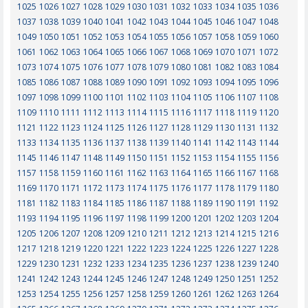
1025
1026
1027
1028
1029
1030
1031
1032
1033
1034
1035
1036
1037
1038
1039
1040
1041
1042
1043
1044
1045
1046
1047
1048
1049
1050
1051
1052
1053
1054
1055
1056
1057
1058
1059
1060
1061
1062
1063
1064
1065
1066
1067
1068
1069
1070
1071
1072
1073
1074
1075
1076
1077
1078
1079
1080
1081
1082
1083
1084
1085
1086
1087
1088
1089
1090
1091
1092
1093
1094
1095
1096
1097
1098
1099
1100
1101
1102
1103
1104
1105
1106
1107
1108
1109
1110
1111
1112
1113
1114
1115
1116
1117
1118
1119
1120
1121
1122
1123
1124
1125
1126
1127
1128
1129
1130
1131
1132
1133
1134
1135
1136
1137
1138
1139
1140
1141
1142
1143
1144
1145
1146
1147
1148
1149
1150
1151
1152
1153
1154
1155
1156
1157
1158
1159
1160
1161
1162
1163
1164
1165
1166
1167
1168
1169
1170
1171
1172
1173
1174
1175
1176
1177
1178
1179
1180
1181
1182
1183
1184
1185
1186
1187
1188
1189
1190
1191
1192
1193
1194
1195
1196
1197
1198
1199
1200
1201
1202
1203
1204
1205
1206
1207
1208
1209
1210
1211
1212
1213
1214
1215
1216
1217
1218
1219
1220
1221
1222
1223
1224
1225
1226
1227
1228
1229
1230
1231
1232
1233
1234
1235
1236
1237
1238
1239
1240
1241
1242
1243
1244
1245
1246
1247
1248
1249
1250
1251
1252
1253
1254
1255
1256
1257
1258
1259
1260
1261
1262
1263
1264