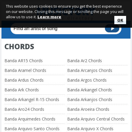
This website uses cookies to ensure you get the best experience
on our website. Closing this message or scrolling the page you will
allow us to use it.
Learn more
OK
CHORDS
Banda AR15 Chords
Banda Ar2 Chords
Banda Aramel Chords
Banda Arcanjos Chords
Banda Ardus Chords
Banda Argos Chords
Banda Ark Chords
Banda Arkangel Chords
Banda Arkangel R-15 Chords
Banda Arkanjos Chords
Banda Aro24 Chords
Banda Aroeira Chords
Banda Arquimedes Chords
Banda Arquivo Central Chords
Banda Arquivo Santo Chords
Banda Arquivo X Chords