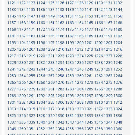
1121
1122
1123
1124
1125
1126
1127
1128
1129
1130
1131
1132
1133
1134
1135
1136
1137
1138
1139
1140
1141
1142
1143
1144
1145
1146
1147
1148
1149
1150
1151
1152
1153
1154
1155
1156
1157
1158
1159
1160
1161
1162
1163
1164
1165
1166
1167
1168
1169
1170
1171
1172
1173
1174
1175
1176
1177
1178
1179
1180
1181
1182
1183
1184
1185
1186
1187
1188
1189
1190
1191
1192
1193
1194
1195
1196
1197
1198
1199
1200
1201
1202
1203
1204
1205
1206
1207
1208
1209
1210
1211
1212
1213
1214
1215
1216
1217
1218
1219
1220
1221
1222
1223
1224
1225
1226
1227
1228
1229
1230
1231
1232
1233
1234
1235
1236
1237
1238
1239
1240
1241
1242
1243
1244
1245
1246
1247
1248
1249
1250
1251
1252
1253
1254
1255
1256
1257
1258
1259
1260
1261
1262
1263
1264
1265
1266
1267
1268
1269
1270
1271
1272
1273
1274
1275
1276
1277
1278
1279
1280
1281
1282
1283
1284
1285
1286
1287
1288
1289
1290
1291
1292
1293
1294
1295
1296
1297
1298
1299
1300
1301
1302
1303
1304
1305
1306
1307
1308
1309
1310
1311
1312
1313
1314
1315
1316
1317
1318
1319
1320
1321
1322
1323
1324
1325
1326
1327
1328
1329
1330
1331
1332
1333
1334
1335
1336
1337
1338
1339
1340
1341
1342
1343
1344
1345
1346
1347
1348
1349
1350
1351
1352
1353
1354
1355
1356
1357
1358
1359
1360