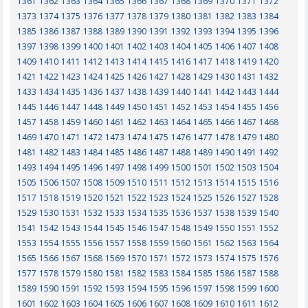
1361
1362
1363
1364
1365
1366
1367
1368
1369
1370
1371
1372
1373
1374
1375
1376
1377
1378
1379
1380
1381
1382
1383
1384
1385
1386
1387
1388
1389
1390
1391
1392
1393
1394
1395
1396
1397
1398
1399
1400
1401
1402
1403
1404
1405
1406
1407
1408
1409
1410
1411
1412
1413
1414
1415
1416
1417
1418
1419
1420
1421
1422
1423
1424
1425
1426
1427
1428
1429
1430
1431
1432
1433
1434
1435
1436
1437
1438
1439
1440
1441
1442
1443
1444
1445
1446
1447
1448
1449
1450
1451
1452
1453
1454
1455
1456
1457
1458
1459
1460
1461
1462
1463
1464
1465
1466
1467
1468
1469
1470
1471
1472
1473
1474
1475
1476
1477
1478
1479
1480
1481
1482
1483
1484
1485
1486
1487
1488
1489
1490
1491
1492
1493
1494
1495
1496
1497
1498
1499
1500
1501
1502
1503
1504
1505
1506
1507
1508
1509
1510
1511
1512
1513
1514
1515
1516
1517
1518
1519
1520
1521
1522
1523
1524
1525
1526
1527
1528
1529
1530
1531
1532
1533
1534
1535
1536
1537
1538
1539
1540
1541
1542
1543
1544
1545
1546
1547
1548
1549
1550
1551
1552
1553
1554
1555
1556
1557
1558
1559
1560
1561
1562
1563
1564
1565
1566
1567
1568
1569
1570
1571
1572
1573
1574
1575
1576
1577
1578
1579
1580
1581
1582
1583
1584
1585
1586
1587
1588
1589
1590
1591
1592
1593
1594
1595
1596
1597
1598
1599
1600
1601
1602
1603
1604
1605
1606
1607
1608
1609
1610
1611
1612