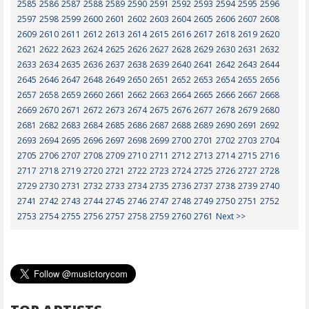
2585
2586
2587
2588
2589
2590
2591
2592
2593
2594
2595
2596
2597
2598
2599
2600
2601
2602
2603
2604
2605
2606
2607
2608
2609
2610
2611
2612
2613
2614
2615
2616
2617
2618
2619
2620
2621
2622
2623
2624
2625
2626
2627
2628
2629
2630
2631
2632
2633
2634
2635
2636
2637
2638
2639
2640
2641
2642
2643
2644
2645
2646
2647
2648
2649
2650
2651
2652
2653
2654
2655
2656
2657
2658
2659
2660
2661
2662
2663
2664
2665
2666
2667
2668
2669
2670
2671
2672
2673
2674
2675
2676
2677
2678
2679
2680
2681
2682
2683
2684
2685
2686
2687
2688
2689
2690
2691
2692
2693
2694
2695
2696
2697
2698
2699
2700
2701
2702
2703
2704
2705
2706
2707
2708
2709
2710
2711
2712
2713
2714
2715
2716
2717
2718
2719
2720
2721
2722
2723
2724
2725
2726
2727
2728
2729
2730
2731
2732
2733
2734
2735
2736
2737
2738
2739
2740
2741
2742
2743
2744
2745
2746
2747
2748
2749
2750
2751
2752
2753
2754
2755
2756
2757
2758
2759
2760
2761
Next >>