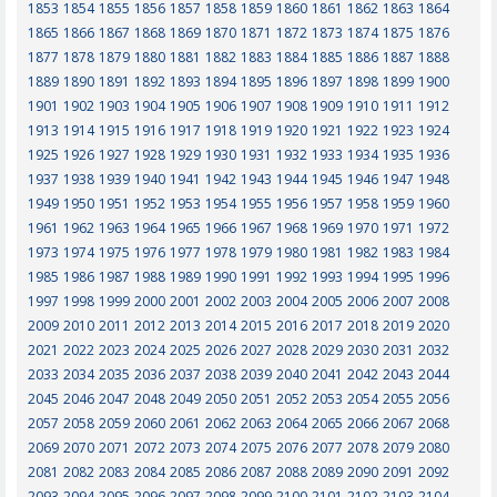
1853
1854
1855
1856
1857
1858
1859
1860
1861
1862
1863
1864
1865
1866
1867
1868
1869
1870
1871
1872
1873
1874
1875
1876
1877
1878
1879
1880
1881
1882
1883
1884
1885
1886
1887
1888
1889
1890
1891
1892
1893
1894
1895
1896
1897
1898
1899
1900
1901
1902
1903
1904
1905
1906
1907
1908
1909
1910
1911
1912
1913
1914
1915
1916
1917
1918
1919
1920
1921
1922
1923
1924
1925
1926
1927
1928
1929
1930
1931
1932
1933
1934
1935
1936
1937
1938
1939
1940
1941
1942
1943
1944
1945
1946
1947
1948
1949
1950
1951
1952
1953
1954
1955
1956
1957
1958
1959
1960
1961
1962
1963
1964
1965
1966
1967
1968
1969
1970
1971
1972
1973
1974
1975
1976
1977
1978
1979
1980
1981
1982
1983
1984
1985
1986
1987
1988
1989
1990
1991
1992
1993
1994
1995
1996
1997
1998
1999
2000
2001
2002
2003
2004
2005
2006
2007
2008
2009
2010
2011
2012
2013
2014
2015
2016
2017
2018
2019
2020
2021
2022
2023
2024
2025
2026
2027
2028
2029
2030
2031
2032
2033
2034
2035
2036
2037
2038
2039
2040
2041
2042
2043
2044
2045
2046
2047
2048
2049
2050
2051
2052
2053
2054
2055
2056
2057
2058
2059
2060
2061
2062
2063
2064
2065
2066
2067
2068
2069
2070
2071
2072
2073
2074
2075
2076
2077
2078
2079
2080
2081
2082
2083
2084
2085
2086
2087
2088
2089
2090
2091
2092
2093
2094
2095
2096
2097
2098
2099
2100
2101
2102
2103
2104