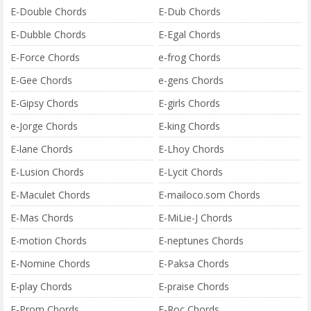
E-Double Chords
E-Dub Chords
E-Dubble Chords
E-Egal Chords
E-Force Chords
e-frog Chords
E-Gee Chords
e-gens Chords
E-Gipsy Chords
E-girls Chords
e-Jorge Chords
E-king Chords
E-lane Chords
E-Lhoy Chords
E-Lusion Chords
E-Lycit Chords
E-Maculet Chords
E-mailoco.som Chords
E-Mas Chords
E-MiLie-J Chords
E-motion Chords
E-neptunes Chords
E-Nomine Chords
E-Paksa Chords
E-play Chords
E-praise Chords
E-Prom Chords
E-Roc Chords