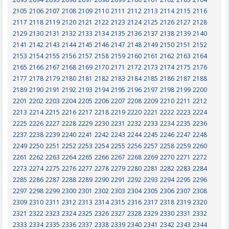
2105
2106
2107
2108
2109
2110
2111
2112
2113
2114
2115
2116
2117
2118
2119
2120
2121
2122
2123
2124
2125
2126
2127
2128
2129
2130
2131
2132
2133
2134
2135
2136
2137
2138
2139
2140
2141
2142
2143
2144
2145
2146
2147
2148
2149
2150
2151
2152
2153
2154
2155
2156
2157
2158
2159
2160
2161
2162
2163
2164
2165
2166
2167
2168
2169
2170
2171
2172
2173
2174
2175
2176
2177
2178
2179
2180
2181
2182
2183
2184
2185
2186
2187
2188
2189
2190
2191
2192
2193
2194
2195
2196
2197
2198
2199
2200
2201
2202
2203
2204
2205
2206
2207
2208
2209
2210
2211
2212
2213
2214
2215
2216
2217
2218
2219
2220
2221
2222
2223
2224
2225
2226
2227
2228
2229
2230
2231
2232
2233
2234
2235
2236
2237
2238
2239
2240
2241
2242
2243
2244
2245
2246
2247
2248
2249
2250
2251
2252
2253
2254
2255
2256
2257
2258
2259
2260
2261
2262
2263
2264
2265
2266
2267
2268
2269
2270
2271
2272
2273
2274
2275
2276
2277
2278
2279
2280
2281
2282
2283
2284
2285
2286
2287
2288
2289
2290
2291
2292
2293
2294
2295
2296
2297
2298
2299
2300
2301
2302
2303
2304
2305
2306
2307
2308
2309
2310
2311
2312
2313
2314
2315
2316
2317
2318
2319
2320
2321
2322
2323
2324
2325
2326
2327
2328
2329
2330
2331
2332
2333
2334
2335
2336
2337
2338
2339
2340
2341
2342
2343
2344