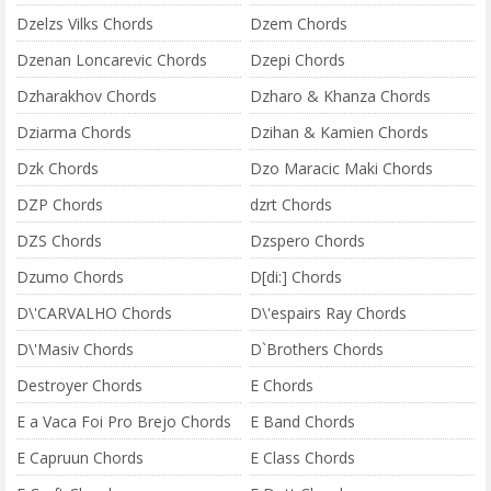
Dzelzs Vilks Chords
Dzem Chords
Dzenan Loncarevic Chords
Dzepi Chords
Dzharakhov Chords
Dzharo & Khanza Chords
Dziarma Chords
Dzihan & Kamien Chords
Dzk Chords
Dzo Maracic Maki Chords
DZP Chords
dzrt Chords
DZS Chords
Dzspero Chords
Dzumo Chords
D[di:] Chords
D\'CARVALHO Chords
D\'espairs Ray Chords
D\'Masiv Chords
D`Brothers Chords
Dеstroyer Chords
E Chords
E a Vaca Foi Pro Brejo Chords
E Band Chords
E Capruun Chords
E Class Chords