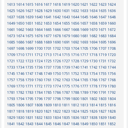
1613
1614
1615
1616
1617
1618
1619
1620
1621
1622
1623
1624
1625
1626
1627
1628
1629
1630
1631
1632
1633
1634
1635
1636
1637
1638
1639
1640
1641
1642
1643
1644
1645
1646
1647
1648
1649
1650
1651
1652
1653
1654
1655
1656
1657
1658
1659
1660
1661
1662
1663
1664
1665
1666
1667
1668
1669
1670
1671
1672
1673
1674
1675
1676
1677
1678
1679
1680
1681
1682
1683
1684
1685
1686
1687
1688
1689
1690
1691
1692
1693
1694
1695
1696
1697
1698
1699
1700
1701
1702
1703
1704
1705
1706
1707
1708
1709
1710
1711
1712
1713
1714
1715
1716
1717
1718
1719
1720
1721
1722
1723
1724
1725
1726
1727
1728
1729
1730
1731
1732
1733
1734
1735
1736
1737
1738
1739
1740
1741
1742
1743
1744
1745
1746
1747
1748
1749
1750
1751
1752
1753
1754
1755
1756
1757
1758
1759
1760
1761
1762
1763
1764
1765
1766
1767
1768
1769
1770
1771
1772
1773
1774
1775
1776
1777
1778
1779
1780
1781
1782
1783
1784
1785
1786
1787
1788
1789
1790
1791
1792
1793
1794
1795
1796
1797
1798
1799
1800
1801
1802
1803
1804
1805
1806
1807
1808
1809
1810
1811
1812
1813
1814
1815
1816
1817
1818
1819
1820
1821
1822
1823
1824
1825
1826
1827
1828
1829
1830
1831
1832
1833
1834
1835
1836
1837
1838
1839
1840
1841
1842
1843
1844
1845
1846
1847
1848
1849
1850
1851
1852