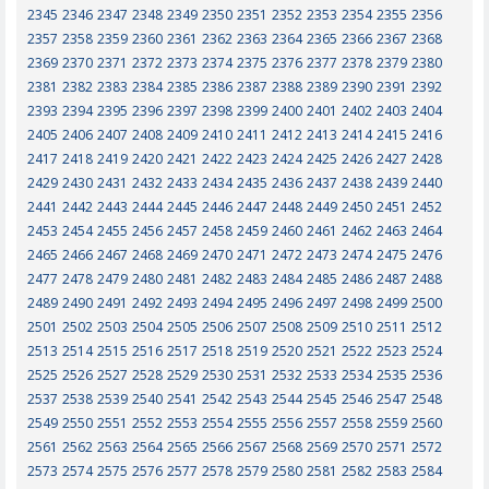
2345
2346
2347
2348
2349
2350
2351
2352
2353
2354
2355
2356
2357
2358
2359
2360
2361
2362
2363
2364
2365
2366
2367
2368
2369
2370
2371
2372
2373
2374
2375
2376
2377
2378
2379
2380
2381
2382
2383
2384
2385
2386
2387
2388
2389
2390
2391
2392
2393
2394
2395
2396
2397
2398
2399
2400
2401
2402
2403
2404
2405
2406
2407
2408
2409
2410
2411
2412
2413
2414
2415
2416
2417
2418
2419
2420
2421
2422
2423
2424
2425
2426
2427
2428
2429
2430
2431
2432
2433
2434
2435
2436
2437
2438
2439
2440
2441
2442
2443
2444
2445
2446
2447
2448
2449
2450
2451
2452
2453
2454
2455
2456
2457
2458
2459
2460
2461
2462
2463
2464
2465
2466
2467
2468
2469
2470
2471
2472
2473
2474
2475
2476
2477
2478
2479
2480
2481
2482
2483
2484
2485
2486
2487
2488
2489
2490
2491
2492
2493
2494
2495
2496
2497
2498
2499
2500
2501
2502
2503
2504
2505
2506
2507
2508
2509
2510
2511
2512
2513
2514
2515
2516
2517
2518
2519
2520
2521
2522
2523
2524
2525
2526
2527
2528
2529
2530
2531
2532
2533
2534
2535
2536
2537
2538
2539
2540
2541
2542
2543
2544
2545
2546
2547
2548
2549
2550
2551
2552
2553
2554
2555
2556
2557
2558
2559
2560
2561
2562
2563
2564
2565
2566
2567
2568
2569
2570
2571
2572
2573
2574
2575
2576
2577
2578
2579
2580
2581
2582
2583
2584