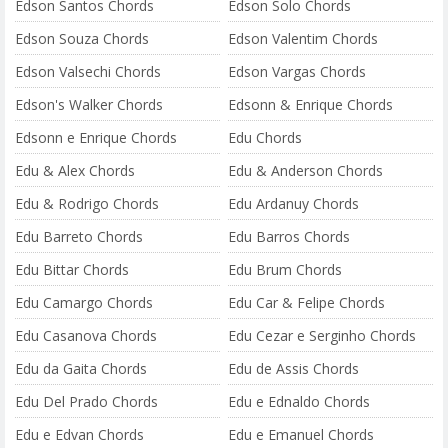
Edson Santos Chords
Edson Solo Chords
Edson Souza Chords
Edson Valentim Chords
Edson Valsechi Chords
Edson Vargas Chords
Edson's Walker Chords
Edsonn & Enrique Chords
Edsonn e Enrique Chords
Edu Chords
Edu & Alex Chords
Edu & Anderson Chords
Edu & Rodrigo Chords
Edu Ardanuy Chords
Edu Barreto Chords
Edu Barros Chords
Edu Bittar Chords
Edu Brum Chords
Edu Camargo Chords
Edu Car & Felipe Chords
Edu Casanova Chords
Edu Cezar e Serginho Chords
Edu da Gaita Chords
Edu de Assis Chords
Edu Del Prado Chords
Edu e Ednaldo Chords
Edu e Edvan Chords
Edu e Emanuel Chords