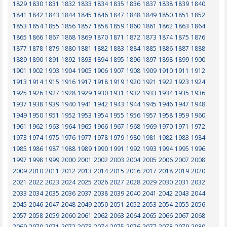
1829
1830
1831
1832
1833
1834
1835
1836
1837
1838
1839
1840
1841
1842
1843
1844
1845
1846
1847
1848
1849
1850
1851
1852
1853
1854
1855
1856
1857
1858
1859
1860
1861
1862
1863
1864
1865
1866
1867
1868
1869
1870
1871
1872
1873
1874
1875
1876
1877
1878
1879
1880
1881
1882
1883
1884
1885
1886
1887
1888
1889
1890
1891
1892
1893
1894
1895
1896
1897
1898
1899
1900
1901
1902
1903
1904
1905
1906
1907
1908
1909
1910
1911
1912
1913
1914
1915
1916
1917
1918
1919
1920
1921
1922
1923
1924
1925
1926
1927
1928
1929
1930
1931
1932
1933
1934
1935
1936
1937
1938
1939
1940
1941
1942
1943
1944
1945
1946
1947
1948
1949
1950
1951
1952
1953
1954
1955
1956
1957
1958
1959
1960
1961
1962
1963
1964
1965
1966
1967
1968
1969
1970
1971
1972
1973
1974
1975
1976
1977
1978
1979
1980
1981
1982
1983
1984
1985
1986
1987
1988
1989
1990
1991
1992
1993
1994
1995
1996
1997
1998
1999
2000
2001
2002
2003
2004
2005
2006
2007
2008
2009
2010
2011
2012
2013
2014
2015
2016
2017
2018
2019
2020
2021
2022
2023
2024
2025
2026
2027
2028
2029
2030
2031
2032
2033
2034
2035
2036
2037
2038
2039
2040
2041
2042
2043
2044
2045
2046
2047
2048
2049
2050
2051
2052
2053
2054
2055
2056
2057
2058
2059
2060
2061
2062
2063
2064
2065
2066
2067
2068
2069
2070
2071
2072
2073
2074
2075
2076
2077
2078
2079
2080