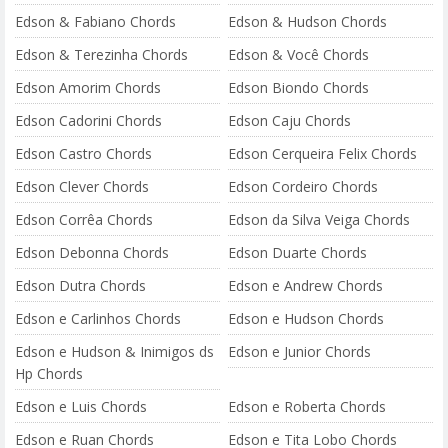
Edson & Fabiano Chords
Edson & Hudson Chords
Edson & Terezinha Chords
Edson & Você Chords
Edson Amorim Chords
Edson Biondo Chords
Edson Cadorini Chords
Edson Caju Chords
Edson Castro Chords
Edson Cerqueira Felix Chords
Edson Clever Chords
Edson Cordeiro Chords
Edson Corrêa Chords
Edson da Silva Veiga Chords
Edson Debonna Chords
Edson Duarte Chords
Edson Dutra Chords
Edson e Andrew Chords
Edson e Carlinhos Chords
Edson e Hudson Chords
Edson e Hudson & Inimigos ds
Edson e Junior Chords
Hp Chords
Edson e Luis Chords
Edson e Roberta Chords
Edson e Ruan Chords
Edson e Tita Lobo Chords