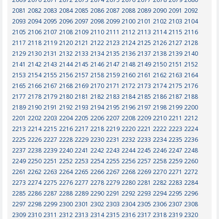
2081
2082
2083
2084
2085
2086
2087
2088
2089
2090
2091
2092
2093
2094
2095
2096
2097
2098
2099
2100
2101
2102
2103
2104
2105
2106
2107
2108
2109
2110
2111
2112
2113
2114
2115
2116
2117
2118
2119
2120
2121
2122
2123
2124
2125
2126
2127
2128
2129
2130
2131
2132
2133
2134
2135
2136
2137
2138
2139
2140
2141
2142
2143
2144
2145
2146
2147
2148
2149
2150
2151
2152
2153
2154
2155
2156
2157
2158
2159
2160
2161
2162
2163
2164
2165
2166
2167
2168
2169
2170
2171
2172
2173
2174
2175
2176
2177
2178
2179
2180
2181
2182
2183
2184
2185
2186
2187
2188
2189
2190
2191
2192
2193
2194
2195
2196
2197
2198
2199
2200
2201
2202
2203
2204
2205
2206
2207
2208
2209
2210
2211
2212
2213
2214
2215
2216
2217
2218
2219
2220
2221
2222
2223
2224
2225
2226
2227
2228
2229
2230
2231
2232
2233
2234
2235
2236
2237
2238
2239
2240
2241
2242
2243
2244
2245
2246
2247
2248
2249
2250
2251
2252
2253
2254
2255
2256
2257
2258
2259
2260
2261
2262
2263
2264
2265
2266
2267
2268
2269
2270
2271
2272
2273
2274
2275
2276
2277
2278
2279
2280
2281
2282
2283
2284
2285
2286
2287
2288
2289
2290
2291
2292
2293
2294
2295
2296
2297
2298
2299
2300
2301
2302
2303
2304
2305
2306
2307
2308
2309
2310
2311
2312
2313
2314
2315
2316
2317
2318
2319
2320