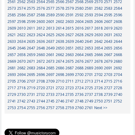
2561
2562
2563
2564
2565
2566
2567
2568
2569
2570
2571
2572
2573
2574
2575
2576
2577
2578
2579
2580
2581
2582
2583
2584
2585
2586
2587
2588
2589
2590
2591
2592
2593
2594
2595
2596
2597
2598
2599
2600
2601
2602
2603
2604
2605
2606
2607
2608
2609
2610
2611
2612
2613
2614
2615
2616
2617
2618
2619
2620
2621
2622
2623
2624
2625
2626
2627
2628
2629
2630
2631
2632
2633
2634
2635
2636
2637
2638
2639
2640
2641
2642
2643
2644
2645
2646
2647
2648
2649
2650
2651
2652
2653
2654
2655
2656
2657
2658
2659
2660
2661
2662
2663
2664
2665
2666
2667
2668
2669
2670
2671
2672
2673
2674
2675
2676
2677
2678
2679
2680
2681
2682
2683
2684
2685
2686
2687
2688
2689
2690
2691
2692
2693
2694
2695
2696
2697
2698
2699
2700
2701
2702
2703
2704
2705
2706
2707
2708
2709
2710
2711
2712
2713
2714
2715
2716
2717
2718
2719
2720
2721
2722
2723
2724
2725
2726
2727
2728
2729
2730
2731
2732
2733
2734
2735
2736
2737
2738
2739
2740
2741
2742
2743
2744
2745
2746
2747
2748
2749
2750
2751
2752
2753
2754
2755
2756
2757
2758
2759
2760
2761
Next >>