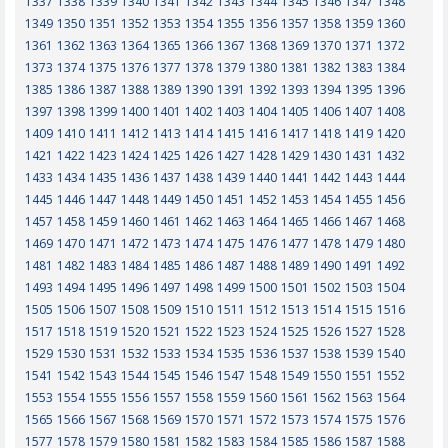
1337
1338
1339
1340
1341
1342
1343
1344
1345
1346
1347
1348
1349
1350
1351
1352
1353
1354
1355
1356
1357
1358
1359
1360
1361
1362
1363
1364
1365
1366
1367
1368
1369
1370
1371
1372
1373
1374
1375
1376
1377
1378
1379
1380
1381
1382
1383
1384
1385
1386
1387
1388
1389
1390
1391
1392
1393
1394
1395
1396
1397
1398
1399
1400
1401
1402
1403
1404
1405
1406
1407
1408
1409
1410
1411
1412
1413
1414
1415
1416
1417
1418
1419
1420
1421
1422
1423
1424
1425
1426
1427
1428
1429
1430
1431
1432
1433
1434
1435
1436
1437
1438
1439
1440
1441
1442
1443
1444
1445
1446
1447
1448
1449
1450
1451
1452
1453
1454
1455
1456
1457
1458
1459
1460
1461
1462
1463
1464
1465
1466
1467
1468
1469
1470
1471
1472
1473
1474
1475
1476
1477
1478
1479
1480
1481
1482
1483
1484
1485
1486
1487
1488
1489
1490
1491
1492
1493
1494
1495
1496
1497
1498
1499
1500
1501
1502
1503
1504
1505
1506
1507
1508
1509
1510
1511
1512
1513
1514
1515
1516
1517
1518
1519
1520
1521
1522
1523
1524
1525
1526
1527
1528
1529
1530
1531
1532
1533
1534
1535
1536
1537
1538
1539
1540
1541
1542
1543
1544
1545
1546
1547
1548
1549
1550
1551
1552
1553
1554
1555
1556
1557
1558
1559
1560
1561
1562
1563
1564
1565
1566
1567
1568
1569
1570
1571
1572
1573
1574
1575
1576
1577
1578
1579
1580
1581
1582
1583
1584
1585
1586
1587
1588