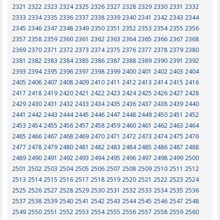
2321
2322
2323
2324
2325
2326
2327
2328
2329
2330
2331
2332
2333
2334
2335
2336
2337
2338
2339
2340
2341
2342
2343
2344
2345
2346
2347
2348
2349
2350
2351
2352
2353
2354
2355
2356
2357
2358
2359
2360
2361
2362
2363
2364
2365
2366
2367
2368
2369
2370
2371
2372
2373
2374
2375
2376
2377
2378
2379
2380
2381
2382
2383
2384
2385
2386
2387
2388
2389
2390
2391
2392
2393
2394
2395
2396
2397
2398
2399
2400
2401
2402
2403
2404
2405
2406
2407
2408
2409
2410
2411
2412
2413
2414
2415
2416
2417
2418
2419
2420
2421
2422
2423
2424
2425
2426
2427
2428
2429
2430
2431
2432
2433
2434
2435
2436
2437
2438
2439
2440
2441
2442
2443
2444
2445
2446
2447
2448
2449
2450
2451
2452
2453
2454
2455
2456
2457
2458
2459
2460
2461
2462
2463
2464
2465
2466
2467
2468
2469
2470
2471
2472
2473
2474
2475
2476
2477
2478
2479
2480
2481
2482
2483
2484
2485
2486
2487
2488
2489
2490
2491
2492
2493
2494
2495
2496
2497
2498
2499
2500
2501
2502
2503
2504
2505
2506
2507
2508
2509
2510
2511
2512
2513
2514
2515
2516
2517
2518
2519
2520
2521
2522
2523
2524
2525
2526
2527
2528
2529
2530
2531
2532
2533
2534
2535
2536
2537
2538
2539
2540
2541
2542
2543
2544
2545
2546
2547
2548
2549
2550
2551
2552
2553
2554
2555
2556
2557
2558
2559
2560