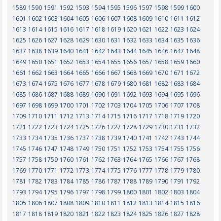
1589
1590
1591
1592
1593
1594
1595
1596
1597
1598
1599
1600
1601
1602
1603
1604
1605
1606
1607
1608
1609
1610
1611
1612
1613
1614
1615
1616
1617
1618
1619
1620
1621
1622
1623
1624
1625
1626
1627
1628
1629
1630
1631
1632
1633
1634
1635
1636
1637
1638
1639
1640
1641
1642
1643
1644
1645
1646
1647
1648
1649
1650
1651
1652
1653
1654
1655
1656
1657
1658
1659
1660
1661
1662
1663
1664
1665
1666
1667
1668
1669
1670
1671
1672
1673
1674
1675
1676
1677
1678
1679
1680
1681
1682
1683
1684
1685
1686
1687
1688
1689
1690
1691
1692
1693
1694
1695
1696
1697
1698
1699
1700
1701
1702
1703
1704
1705
1706
1707
1708
1709
1710
1711
1712
1713
1714
1715
1716
1717
1718
1719
1720
1721
1722
1723
1724
1725
1726
1727
1728
1729
1730
1731
1732
1733
1734
1735
1736
1737
1738
1739
1740
1741
1742
1743
1744
1745
1746
1747
1748
1749
1750
1751
1752
1753
1754
1755
1756
1757
1758
1759
1760
1761
1762
1763
1764
1765
1766
1767
1768
1769
1770
1771
1772
1773
1774
1775
1776
1777
1778
1779
1780
1781
1782
1783
1784
1785
1786
1787
1788
1789
1790
1791
1792
1793
1794
1795
1796
1797
1798
1799
1800
1801
1802
1803
1804
1805
1806
1807
1808
1809
1810
1811
1812
1813
1814
1815
1816
1817
1818
1819
1820
1821
1822
1823
1824
1825
1826
1827
1828