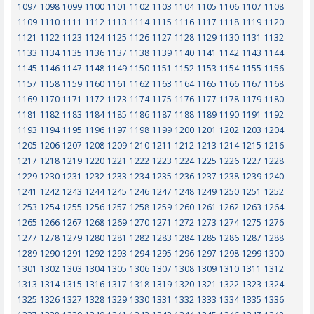
1097
1098
1099
1100
1101
1102
1103
1104
1105
1106
1107
1108
1109
1110
1111
1112
1113
1114
1115
1116
1117
1118
1119
1120
1121
1122
1123
1124
1125
1126
1127
1128
1129
1130
1131
1132
1133
1134
1135
1136
1137
1138
1139
1140
1141
1142
1143
1144
1145
1146
1147
1148
1149
1150
1151
1152
1153
1154
1155
1156
1157
1158
1159
1160
1161
1162
1163
1164
1165
1166
1167
1168
1169
1170
1171
1172
1173
1174
1175
1176
1177
1178
1179
1180
1181
1182
1183
1184
1185
1186
1187
1188
1189
1190
1191
1192
1193
1194
1195
1196
1197
1198
1199
1200
1201
1202
1203
1204
1205
1206
1207
1208
1209
1210
1211
1212
1213
1214
1215
1216
1217
1218
1219
1220
1221
1222
1223
1224
1225
1226
1227
1228
1229
1230
1231
1232
1233
1234
1235
1236
1237
1238
1239
1240
1241
1242
1243
1244
1245
1246
1247
1248
1249
1250
1251
1252
1253
1254
1255
1256
1257
1258
1259
1260
1261
1262
1263
1264
1265
1266
1267
1268
1269
1270
1271
1272
1273
1274
1275
1276
1277
1278
1279
1280
1281
1282
1283
1284
1285
1286
1287
1288
1289
1290
1291
1292
1293
1294
1295
1296
1297
1298
1299
1300
1301
1302
1303
1304
1305
1306
1307
1308
1309
1310
1311
1312
1313
1314
1315
1316
1317
1318
1319
1320
1321
1322
1323
1324
1325
1326
1327
1328
1329
1330
1331
1332
1333
1334
1335
1336