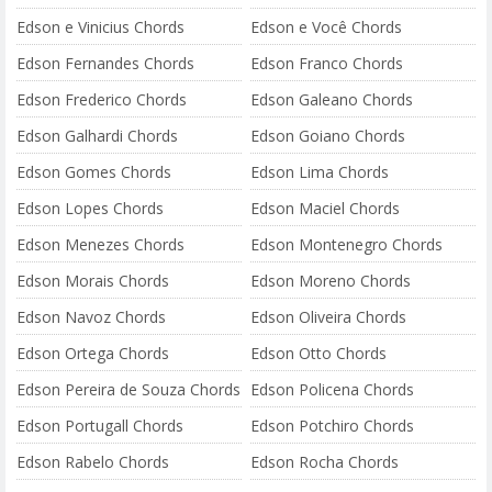
Edson e Vinicius Chords
Edson e Você Chords
Edson Fernandes Chords
Edson Franco Chords
Edson Frederico Chords
Edson Galeano Chords
Edson Galhardi Chords
Edson Goiano Chords
Edson Gomes Chords
Edson Lima Chords
Edson Lopes Chords
Edson Maciel Chords
Edson Menezes Chords
Edson Montenegro Chords
Edson Morais Chords
Edson Moreno Chords
Edson Navoz Chords
Edson Oliveira Chords
Edson Ortega Chords
Edson Otto Chords
Edson Pereira de Souza Chords
Edson Policena Chords
Edson Portugall Chords
Edson Potchiro Chords
Edson Rabelo Chords
Edson Rocha Chords